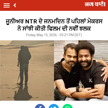
ਜੂਨੀਅਰ NTR ਦੇ ਜਨਮਦਿਨ ਤੋਂ ਪਹਿਲਾਂ ਮੇਕਰਸ
ਨੇ ਸਾਂਝੀ ਕੀਤੀ ਫਿਲਮ ਦੀ ਨਵੀਂ ਝਲਕ
Friday, May 15, 2026 - 03:21 PM (IST)