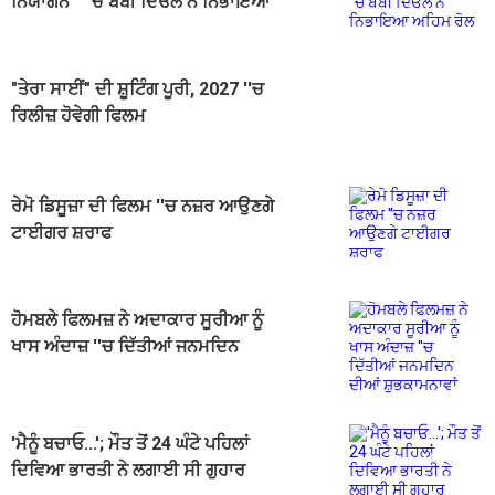
ਨਿਯਾਗਨ'' ''ਚ ਬੌਬੀ ਦਿਓਲ ਨੇ ਨਿਭਾਇਆ
ਅਹਿਮ ਰੋਲ
"ਤੇਰਾ ਸਾਈਂ" ਦੀ ਸ਼ੂਟਿੰਗ ਪੂਰੀ, 2027 ''ਚ
ਰਿਲੀਜ਼ ਹੋਵੇਗੀ ਫਿਲਮ
ਰੇਮੋ ਡਿਸੂਜ਼ਾ ਦੀ ਫਿਲਮ ''ਚ ਨਜ਼ਰ ਆਉਣਗੇ
ਟਾਈਗਰ ਸ਼ਰਾਫ
ਹੋਮਬਲੇ ਫਿਲਮਜ਼ ਨੇ ਅਦਾਕਾਰ ਸੂਰੀਆ ਨੂੰ
ਖਾਸ ਅੰਦਾਜ਼ ''ਚ ਦਿੱਤੀਆਂ ਜਨਮਦਿਨ
ਦੀਆਂ ਸ਼ੁਭਕਾਮਨਾਵਾਂ
'ਮੈਨੂੰ ਬਚਾਓ...'; ਮੌਤ ਤੋਂ 24 ਘੰਟੇ ਪਹਿਲਾਂ
ਦਿਵਿਆ ਭਾਰਤੀ ਨੇ ਲਗਾਈ ਸੀ ਗੁਹਾਰ