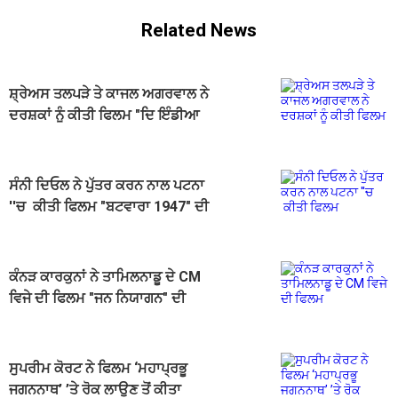
Related News
ਸ਼੍ਰੇਅਸ ਤਲਪੜੇ ਤੇ ਕਾਜਲ ਅਗਰਵਾਲ ਨੇ
ਦਰਸ਼ਕਾਂ ਨੂੰ ਕੀਤੀ ਫਿਲਮ "ਦਿ ਇੰਡੀਆ
ਸਟੋਰੀ" ਦੇਖਣ ਦੀ ਅਪੀਲ
ਸੰਨੀ ਦਿਓਲ ਨੇ ਪੁੱਤਰ ਕਰਨ ਨਾਲ ਪਟਨਾ
''ਚ ਕੀਤੀ ਫਿਲਮ "ਬਟਵਾਰਾ 1947" ਦੀ
ਪ੍ਰਮੋਸ਼ਨ
ਕੰਨੜ ਕਾਰਕੁਨਾਂ ਨੇ ਤਾਮਿਲਨਾਡੂ ਦੇ CM
ਵਿਜੇ ਦੀ ਫਿਲਮ "ਜਨ ਨਿਯਾਗਨ" ਦੀ
ਸਕ੍ਰੀਨਿੰਗ ਰੋਕੀ
ਸੁਪਰੀਮ ਕੋਰਟ ਨੇ ਫਿਲਮ ‘ਮਹਾਪ੍ਰਭੂ
ਜਗਨਨਾਥ’ ’ਤੇ ਰੋਕ ਲਾਉਣ ਤੋਂ ਕੀਤਾ