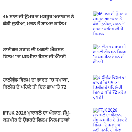
46 ਸਾਲ ਦੀ ਉਮਰ ਚ ਮਸ਼ਹੂਰ ਅਦਾਕਾਰ ਨੇ
ਛੱਡੀ ਦੁਨੀਆ, ਮਰਨ ਤੋਂ ਬਾਅਦ ਕਾਇਮ
ਕੀਤੀ ਮਿਸਾਲ
ਟਾਈਗਰ ਸ਼ਰਾਫ ਦੀ ਅਗਲੀ ਐਕਸ਼ਨ
ਫਿਲਮ ''ਚ ਪਸ਼ਮੀਨਾ ਰੋਸ਼ਨ ਦੀ ਐਂਟਰੀ
ਹਾਲੀਵੁੱਡ ਫਿਲਮ ਦਾ ਭਾਰਤ ''ਚ ਧਮਾਕਾ,
ਰਿਲੀਜ਼ ਦੇ ਪਹਿਲੇ ਹੀ ਦਿਨ ਛਾਪ''ਤੇ 72
ਕਰੋੜ ਰੁਪਏ !
IFFJK 2026 ਮੁਕਾਬਲੇ ਦਾ ਐਲਾਨ; ਜੰਮੂ-
ਕਸ਼ਮੀਰ ਦੇ ਉਭਰਦੇ ਫਿਲਮ ਨਿਰਮਾਤਾਵਾਂ
ਲਈ ਸੁਨਹਿਰੀ ਮੌਕਾ