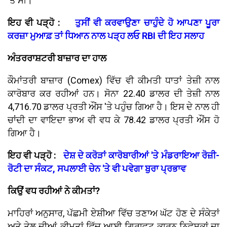
'ਤੇ ਸੀ।
ਇਹ ਵੀ ਪੜ੍ਹੋ :
ਤੁਸੀਂ ਵੀ ਕਰਵਾਉਣਾ ਚਾਹੁੰਦੇ ਹੋ ਆਪਣਾ ਪੂਰਾ
ਕਰਜ਼ਾ ਮੁਆਫ਼ ਤਾਂ ਧਿਆਨ ਨਾਲ ਪੜ੍ਹ ਲਓ RBI ਦੀ ਇਹ ਸਲਾਹ
ਅੰਤਰਰਾਸ਼ਟਰੀ ਬਾਜ਼ਾਰ ਦਾ ਹਾਲ
ਕੌਮਾਂਤਰੀ ਬਾਜ਼ਾਰ (Comex) ਵਿੱਚ ਵੀ ਕੀਮਤੀ ਧਾਤਾਂ ਤੇਜ਼ੀ ਨਾਲ
ਕਾਰੋਬਾਰ ਕਰ ਰਹੀਆਂ ਹਨ। ਸੋਨਾ 22.40 ਡਾਲਰ ਦੀ ਤੇਜ਼ੀ ਨਾਲ
4,716.70 ਡਾਲਰ ਪ੍ਰਤੀ ਔਂਸ 'ਤੇ ਪਹੁੰਚ ਗਿਆ ਹੈ। ਇਸ ਦੇ ਨਾਲ ਹੀ
ਚਾਂਦੀ ਦਾ ਵਾਇਦਾ ਭਾਅ ਵੀ ਵਧ ਕੇ 78.42 ਡਾਲਰ ਪ੍ਰਤੀ ਔਂਸ ਹੋ
ਗਿਆ ਹੈ।
ਇਹ ਵੀ ਪੜ੍ਹੋ :
ਦੇਸ਼ ਦੇ ਕਰੋੜਾਂ ਕਾਰੋਬਾਰੀਆਂ 'ਤੇ ਮੰਡਰਾਇਆ ਰੋਜ਼ੀ-
ਰੋਟੀ ਦਾ ਸੰਕਟ, ਸਪਲਾਈ ਚੇਨ 'ਤੇ ਵੀ ਪਵੇਗਾ ਬੁਰਾ ਪ੍ਰਭਾਵ
ਕਿਉਂ ਵਧ ਰਹੀਆਂ ਨੇ ਕੀਮਤਾਂ?
ਮਾਹਿਰਾਂ ਅਨੁਸਾਰ, ਪੱਛਮੀ ਏਸ਼ੀਆ ਵਿੱਚ ਤਣਾਅ ਘੱਟ ਹੋਣ ਦੇ ਸੰਕੇਤਾਂ
ਅਤੇ ਤੇਲ ਦੀਆਂ ਕੀਮਤਾਂ ਵਿੱਚ ਆਈ ਗਿਰਾਵਟ ਕਾਰਨ ਨਿਵੇਸ਼ਕਾਂ ਦਾ