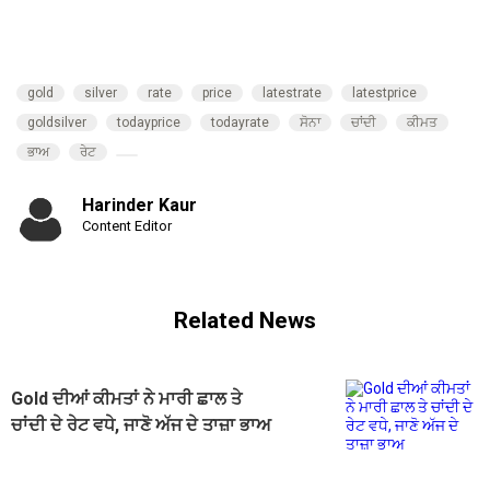
gold
silver
rate
price
latestrate
latestprice
goldsilver
todayprice
todayrate
ਸੋਨਾ
ਚਾਂਦੀ
ਕੀਮਤ
ਭਾਅ
ਰੇਟ
Harinder Kaur
Content Editor
Related News
Gold ਦੀਆਂ ਕੀਮਤਾਂ ਨੇ ਮਾਰੀ ਛਾਲ ਤੇ
ਚਾਂਦੀ ਦੇ ਰੇਟ ਵਧੇ, ਜਾਣੋ ਅੱਜ ਦੇ ਤਾਜ਼ਾ ਭਾਅ