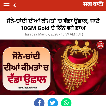
ਸੋਨੇ-ਚਾਂਦੀ ਦੀਆਂ ਕੀਮਤਾਂ 'ਚ ਵੱਡਾ ਉਛਾਲ, ਜਾਣੋ
10GM Gold ਦੇ ਕਿੰਨੇ ਵਧੇ ਭਾਅ
Thursday, May 07, 2026 - 10:59 AM (IST)