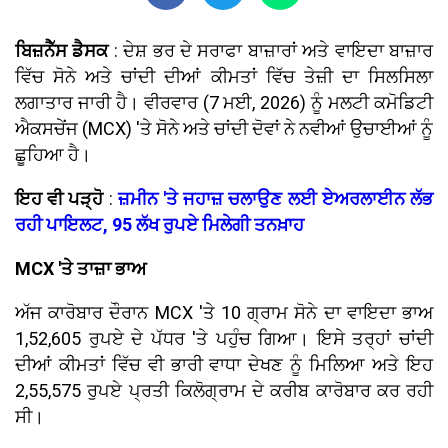
ਬਿਜ਼ਨੈੱਸ ਡੈਸਕ
: ਦੇਸ਼ ਭਰ ਦੇ ਸਰਾਫਾ ਬਾਜ਼ਾਰਾਂ ਅਤੇ ਵਾਇਦਾ ਬਾਜ਼ਾਰ
ਵਿੱਚ ਸੋਨੇ ਅਤੇ ਚਾਂਦੀ ਦੀਆਂ ਕੀਮਤਾਂ ਵਿੱਚ ਤੇਜ਼ੀ ਦਾ ਸਿਲਸਿਲਾ
ਲਗਾਤਾਰ ਜਾਰੀ ਹੈ। ਵੀਰਵਾਰ (7 ਮਈ, 2026) ਨੂੰ ਮਲਟੀ ਕਮੋਡਿਟੀ
ਐਕਸਚੇਂਜ (MCX) 'ਤੇ ਸੋਨੇ ਅਤੇ ਚਾਂਦੀ ਦੋਵਾਂ ਨੇ ਨਵੀਆਂ ਉਚਾਈਆਂ ਨੂੰ
ਛੂਹਿਆ ਹੈ।
ਇਹ ਵੀ ਪੜ੍ਹੋ
:
ਜ਼ਮੀਨ 'ਤੇ ਜਹਾਜ਼ ਚਲਾਉਣ ਲਈ ਏਅਰਲਾਈਨ ਲੱਭ
ਰਹੀ ਪਾਇਲਟ, 95 ਲੱਖ ਰੁਪਏ ਮਿਲੇਗੀ ਤਨਖ਼ਾਹ
MCX 'ਤੇ ਤਾਜ਼ਾ ਭਾਅ
ਅੱਜ ਕਾਰੋਬਾਰ ਦੌਰਾਨ MCX 'ਤੇ 10 ਗ੍ਰਾਮ ਸੋਨੇ ਦਾ ਵਾਇਦਾ ਭਾਅ
1,52,605 ਰੁਪਏ ਦੇ ਪੱਧਰ 'ਤੇ ਪਹੁੰਚ ਗਿਆ। ਇਸੇ ਤਰ੍ਹਾਂ ਚਾਂਦੀ
ਦੀਆਂ ਕੀਮਤਾਂ ਵਿੱਚ ਵੀ ਭਾਰੀ ਵਾਧਾ ਦੇਖਣ ਨੂੰ ਮਿਲਿਆ ਅਤੇ ਇਹ
2,55,575 ਰੁਪਏ ਪ੍ਰਤੀ ਕਿਲੋਗ੍ਰਾਮ ਦੇ ਕਰੀਬ ਕਾਰੋਬਾਰ ਕਰ ਰਹੀ
ਸੀ।