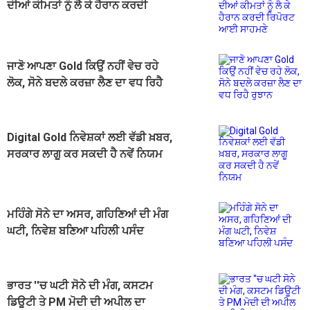
ਦੀਆਂ ਕੀਮਤਾਂ ਨੂੰ ਲੈ ਕੇ ਹੈਰਾਨ ਕਰਦੀ
ਰਿਪੋਰਟ ਆਈ ਸਾਹਮਣੇ
ਜਾਣੋ ਆਪਣਾ Gold ਕਿਉਂ ਨਹੀਂ ਵੇਚ ਰਹੇ
ਲੋਕ, ਸੋਨੇ ਬਦਲੇ ਕਰਜ਼ਾ ਲੈਣ ਦਾ ਵਧ ਰਿਹੈ
ਰੁਝਾਨ
Digital Gold ਨਿਵੇਸ਼ਕਾਂ ਲਈ ਵੱਡੀ ਖ਼ਬਰ,
ਸਰਕਾਰ ਲਾਗੂ ਕਰ ਸਕਦੀ ਹੈ ਨਵੇਂ ਨਿਯਮ
ਮਹਿੰਗੇ ਸੋਨੇ ਦਾ ਅਸਰ, ਗਹਿਣਿਆਂ ਦੀ ਮੰਗ
ਘਟੀ, ਨਿਵੇਸ਼ ਬਣਿਆ ਪਹਿਲੀ ਪਸੰਦ
ਭਾਰਤ ''ਚ ਘਟੀ ਸੋਨੇ ਦੀ ਮੰਗ, ਕਸਟਮ
ਡਿਊਟੀ ਤੇ PM ਮੋਦੀ ਦੀ ਅਪੀਲ ਦਾ