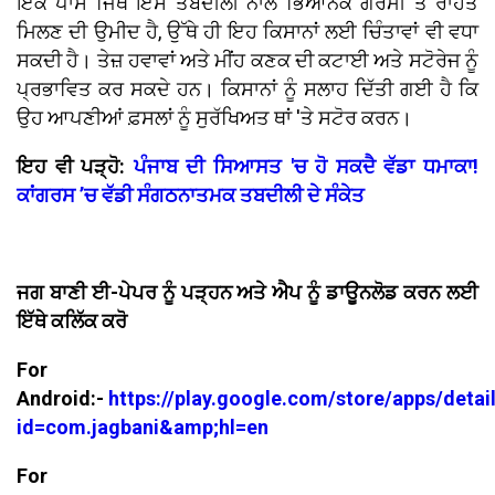
ਇਕ ਪਾਸੇ ਜਿੱਥੇ ਇਸ ਤਬਦੀਲੀ ਨਾਲ ਭਿਆਨਕ ਗਰਮੀ ਤੋਂ ਰਾਹਤ
ਮਿਲਣ ਦੀ ਉਮੀਦ ਹੈ, ਉੱਥੇ ਹੀ ਇਹ ਕਿਸਾਨਾਂ ਲਈ ਚਿੰਤਾਵਾਂ ਵੀ ਵਧਾ
ਸਕਦੀ ਹੈ। ਤੇਜ਼ ਹਵਾਵਾਂ ਅਤੇ ਮੀਂਹ ਕਣਕ ਦੀ ਕਟਾਈ ਅਤੇ ਸਟੋਰੇਜ ਨੂੰ
ਪ੍ਰਭਾਵਿਤ ਕਰ ਸਕਦੇ ਹਨ। ਕਿਸਾਨਾਂ ਨੂੰ ਸਲਾਹ ਦਿੱਤੀ ਗਈ ਹੈ ਕਿ
ਉਹ ਆਪਣੀਆਂ ਫ਼ਸਲਾਂ ਨੂੰ ਸੁਰੱਖਿਅਤ ਥਾਂ 'ਤੇ ਸਟੋਰ ਕਰਨ।
ਇਹ ਵੀ ਪੜ੍ਹੋ:
ਪੰਜਾਬ ਦੀ ਸਿਆਸਤ 'ਚ ਹੋ ਸਕਦੈ ਵੱਡਾ ਧਮਾਕਾ!
ਕਾਂਗਰਸ ’ਚ ਵੱਡੀ ਸੰਗਠਨਾਤਮਕ ਤਬਦੀਲੀ ਦੇ ਸੰਕੇਤ
ਜਗ ਬਾਣੀ ਈ-ਪੇਪਰ ਨੂੰ ਪੜ੍ਹਨ ਅਤੇ ਐਪ ਨੂੰ ਡਾਊਨਲੋਡ ਕਰਨ ਲਈ
ਇੱਥੇ ਕਲਿੱਕ ਕਰੋ
For
Android:-
https://play.google.com/store/apps/detai
id=com.jagbani&amp;hl=en
For