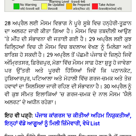
28 ਅਪ੍ਰੈਲ ਲਈ ਮੌਸਮ ਵਿਭਾਗ ਨੇ ਪੂਰੇ ਸੂਬੇ ਵਿਚ ਹਨ੍ਹੇਰੀ-ਤੂਫ਼ਾਨ
ਦਾ ਅਲਰਟ ਜਾਰੀ ਕੀਤਾ ਗਿਆ ਹੈ। ਮੌਸਮ ਵਿਚ ਤਬਦੀਲੀ ਆਉਣ
'ਤੇ ਮੀਂਹ ਦੀ ਸੰਭਾਵਨਾ ਵੀ ਜਤਾਈ ਗਈ ਹੈ। 29 ਅਪ੍ਰੈਲ ਲਈ ਕੁਝ
ਜ਼ਿਲ੍ਹਿਆਂ ਵਿਚ ਹੀ ਮੌਸਮ ਵਿਚ ਬਦਲਾਅ ਵੇਖਣ ਨੂੰ ਮਿਲੇਗਾ ਅਤੇ
ਬਾਰਿਸ਼ ਹੋ ਸਕਦੀ ਹੈ। 29 ਅਪ੍ਰੈਲ ਤੋਂ ਪੱਛਮੀ ਪੰਜਾਬ ਦੇ ਜ਼ਿਲ੍ਹੇ ਜਿਵੇਂ
ਅੰਮ੍ਰਿਤਸਰ, ਫ਼ਿਰੋਜ਼ਪੁਰ, ਮੋਗਾ ਵਿੱਚ ਮੌਸਮ ਸਾਫ਼ ਹੋਣਾ ਸ਼ੁਰੂ ਹੋ ਜਾਵੇਗਾ
ਪਰ ਉੱਤਰੀ ਅਤੇ ਪੂਰਵੀ ਹਿੱਸਿਆਂ ਜਿਵੇਂ ਕਿ ਪਠਾਨਕੋਟ,
ਹੁਸ਼ਿਆਰਪੁਰ, ਪਟਿਆਲਾ ਅਤੇ ਮੋਹਾਲੀ ਵਿੱਚ ਗਰਜ-ਚਮਕ ਅਤੇ ਤੇਜ਼
ਹਵਾਵਾਂ ਦਾ ਸਿਲਸਿਲਾ ਜਾਰੀ ਰਹਿਣ ਦੀ ਸੰਭਾਵਨਾ ਹੈ। 30 ਅਪ੍ਰੈਲ ਨੂੰ
ਵੀ ਕੁਝ ਸੀਮਤ ਇਲਾਕਿਆਂ 'ਚ ਗਰਜ-ਚਮਕ ਦੇ ਨਾਲ ਮੌਸਮ 'ਯੈਲੋ
ਅਲਰਟ' ਦੇ ਅਧੀਨ ਰਹੇਗਾ।
ਇਹ ਵੀ ਪੜ੍ਹੋ:
ਪੰਜਾਬ ਕਾਂਗਰਸ 'ਚ ਕੀਤੀਆਂ ਅਹਿਮ ਨਿਯੁਕਤੀਆਂ,
ਇਨ੍ਹਾਂ ਵੱਡੇ ਆਗੂਆਂ ਨੂੰ ਮਿਲੀ ਜ਼ਿੰਮੇਵਾਰੀ, ਵੇਖੋ List