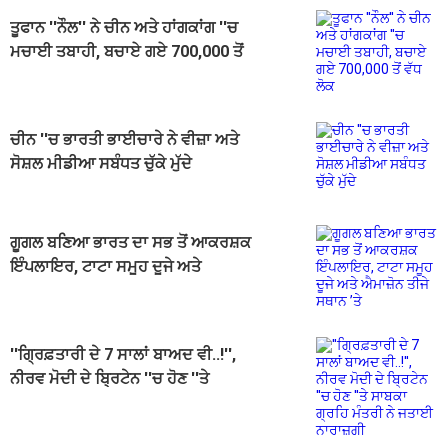
ਤੂਫਾਨ ''ਨੌਲ'' ਨੇ ਚੀਨ ਅਤੇ ਹਾਂਗਕਾਂਗ ''ਚ
ਮਚਾਈ ਤਬਾਹੀ, ਬਚਾਏ ਗਏ 700,000 ਤੋਂ
ਵੱਧ ਲੋਕ
ਚੀਨ ''ਚ ਭਾਰਤੀ ਭਾਈਚਾਰੇ ਨੇ ਵੀਜ਼ਾ ਅਤੇ
ਸੋਸ਼ਲ ਮੀਡੀਆ ਸਬੰਧਤ ਚੁੱਕੇ ਮੁੱਦੇ
ਗੂਗਲ ਬਣਿਆ ਭਾਰਤ ਦਾ ਸਭ ਤੋਂ ਆਕਰਸ਼ਕ
ਇੰਪਲਾਇਰ, ਟਾਟਾ ਸਮੂਹ ਦੂਜੇ ਅਤੇ
ਐਮਾਜ਼ੋਨ ਤੀਜੇ ਸਥਾਨ ’ਤੇ
''ਗ੍ਰਿਫ਼ਤਾਰੀ ਦੇ 7 ਸਾਲਾਂ ਬਾਅਦ ਵੀ..!'',
ਨੀਰਵ ਮੋਦੀ ਦੇ ਬ੍ਰਿਟੇਨ ''ਚ ਹੋਣ ''ਤੇ
ਸਾਬਕਾ ਗ੍ਰਹਿ ਮੰਤਰੀ ਨੇ ਜਤਾਈ ਨਾਰਾਜ਼ਗੀ