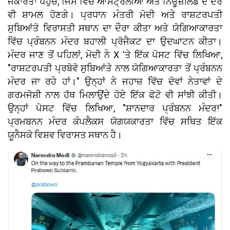
ਜਕਾਰਤਾ ਪਹੁੰਚੇ, ਜਿਸ ਵਿੱਚ ਆਸਟ੍ਰੇਲੀਆ ਅਤੇ ਨਿਊਜ਼ੀਲੈਂਡ ਦੇ ਦੌਰੇ
ਵੀ ਸ਼ਾਮਲ ਹੋਣਗੇ। ਪ੍ਰਧਾਨ ਮੰਤਰੀ ਮੋਦੀ ਅਤੇ ਰਾਸ਼ਟਰਪਤੀ
ਸੁਬਿਆਂਤੋ ਵਿਰਾਸਤੀ ਸਥਾਨ ਦਾ ਦੌਰਾ ਕੀਤਾ ਅਤੇ ਯੋਗਿਆਕਾਰਤਾ
ਵਿੱਚ ਪ੍ਰੰਬਨਨ ਮੰਦਰ ਬਹਾਲੀ ਪ੍ਰੋਜੈਕਟ ਦਾ ਉਦਘਾਟਨ ਕੀਤਾ।
ਮੰਦਰ ਜਾਣ ਤੋਂ ਪਹਿਲਾਂ, ਮੋਦੀ ਨੇ X 'ਤੇ ਇੱਕ ਪੋਸਟ ਵਿੱਚ ਲਿਖਿਆ,
"ਰਾਸ਼ਟਰਪਤੀ ਪ੍ਰਬੋਵੋ ਸੁਬਿਆਂਤੋ ਨਾਲ ਯੋਗਿਆਕਾਰਤਾ ਤੋਂ ਪ੍ਰੰਬਨਨ
ਮੰਦਰ ਜਾ ਰਹੇ ਹਾਂ।" ਉਨ੍ਹਾਂ ਨੇ ਜਹਾਜ਼ ਵਿੱਚ ਦੋਵਾਂ ਨੇਤਾਵਾਂ ਦੇ
ਗਰਮਜੋਸ਼ੀ ਨਾਲ ਹੱਥ ਮਿਲਾਉਂਦੇ ਹੋਏ ਇੱਕ ਫੋਟੋ ਵੀ ਸਾਂਝੀ ਕੀਤੀ।
ਉਨ੍ਹਾਂ ਪੋਸਟ ਵਿੱਚ ਲਿਖਿਆ, "ਸ਼ਾਨਦਾਰ ਪ੍ਰੰਬਨਨ ਮੰਦਰ!"
ਪ੍ਰਮਬਨਨ ਮੰਦਰ ਕੰਪਲੈਕਸ ਯੋਗਯਕਾਰਤਾ ਵਿੱਚ ਸਥਿਤ ਇੱਕ
ਯੂਨੈਸਕੋ ਵਿਸ਼ਵ ਵਿਰਾਸਤ ਸਥਾਨ ਹੈ।