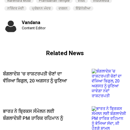
Narendra Modi
Prambanan Temple
Visit
Indonesia
ਨਰਿੰਦਰ ਮੋਦੀ
ਪ੍ਰੰਬਨਨ ਮੰਦਰ
ਦਰਸ਼ਨ
ਇੰਡੋਨੇਸ਼ੀਆ
Vandana
Content Editor
Related News
ਬੰਗਲਾਦੇਸ਼ ’ਚ ਰਾਸ਼ਟਰਪਤੀ ਚੋਣਾਂ ਦਾ
ਵੱਜਿਆ ਬਿਗੁਲ, 20 ਅਗਸਤ ਨੂੰ ਚੁਣਿਆ
ਜਾਵੇਗਾ ਨਵਾਂ ਰਾਸ਼ਟਰਪਤੀ
ਭਾਰਤ ਨੇ ਬ੍ਰਿਕਸ ਸੰਮੇਲਨ ਲਈ
ਬੰਗਲਾਦੇਸ਼ੀ PM ਤਾਰਿਕ ਰਹਿਮਾਨ ਨੂੰ
ਭੇਜਿਆ ਸੱਦਾ, ਕੀ ਹੋਣਗੇ ਸ਼ਾਮਲ