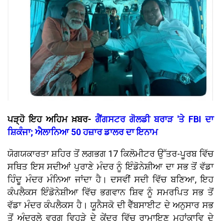
ਪੜ੍ਹੋ ਇਹ ਅਹਿਮ ਖ਼ਬਰ-
ਗੈਂਗਸਟਰ ਗੋਲਡੀ ਬਰਾੜ 'ਤੇ FBI ਦਾ
ਸ਼ਿਕੰਜਾ; ਐਲਾਨਿਆ 50 ਹਜ਼ਾਰ ਡਾਲਰ ਦਾ ਇਨਾਮ
ਯੋਗਯਕਾਰਤਾ ਸ਼ਹਿਰ ਤੋਂ ਲਗਭਗ 17 ਕਿਲੋਮੀਟਰ ਉੱਤਰ-ਪੂਰਬ ਵਿੱਚ
ਸਥਿਤ ਇਸ ਸਦੀਆਂ ਪੁਰਾਣੇ ਮੰਦਰ ਨੂੰ ਇੰਡੋਨੇਸ਼ੀਆ ਦਾ ਸਭ ਤੋਂ ਵੱਡਾ
ਹਿੰਦੂ ਮੰਦਰ ਮੰਨਿਆ ਜਾਂਦਾ ਹੈ। ਦਸਵੀਂ ਸਦੀ ਵਿੱਚ ਬਣਿਆ, ਇਹ
ਕੰਪਲੈਕਸ ਇੰਡੋਨੇਸ਼ੀਆ ਵਿੱਚ ਭਗਵਾਨ ਸ਼ਿਵ ਨੂੰ ਸਮਰਪਿਤ ਸਭ ਤੋਂ
ਵੱਡਾ ਮੰਦਰ ਕੰਪਲੈਕਸ ਹੈ। ਯੂਨੈਸਕੋ ਦੀ ਵੈੱਬਸਾਈਟ ਦੇ ਅਨੁਸਾਰ ਸਭ
ਤੋਂ ਅੰਦਰਲੇ ਵਰਗ ਵਿਹੜੇ ਦੇ ਕੇਂਦਰ ਵਿੱਚ ਰਾਮਾਇਣ ਮਹਾਂਕਾਵਿ ਦੇ