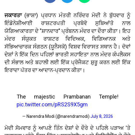
ਜਕਾਰਤਾ
(ਭਾਸ਼ਾ) ਪ੍ਰਧਾਨ ਮੰਤਰੀ ਨਰਿੰਦਰ ਮੋਦੀ ਨੇ ਬੁੱਧਵਾਰ ਨੂੰ
ਇੰਡੋਨੇਸ਼ੀਆਈ ਰਾਸ਼ਟਰਪਤੀ ਪ੍ਰਬੋਵੋ ਸੁਬਿਆਂਤੋ ਨਾਲ
ਯੋਗਿਆਕਾਰਤਾ ਦੇ "ਸ਼ਾਨਦਾਰ" ਪ੍ਰੰਬਨਨ ਮੰਦਰ ਦਾ ਦੌਰਾ ਕੀਤਾ। ਇਹ
ਮੰਦਰ ਸੰਯੁਕਤ ਰਾਸ਼ਟਰ ਵਿਦਿਅਕ, ਵਿਗਿਆਨਕ ਅਤੇ
ਸੱਭਿਆਚਾਰਕ ਸੰਗਠਨ (ਯੂਨੈਸਕੋ) ਵਿਸ਼ਵ ਵਿਰਾਸਤ ਸਥਾਨ ਹੈ। ਦੋਵਾਂ
ਦੇਸ਼ਾਂ ਨੇ ਇੱਕ ਦਿਨ ਪਹਿਲਾਂ ਭਾਰਤੀ ਸਹਾਇਤਾ ਨਾਲ ਮੰਦਰ ਕੰਪਲੈਕਸ
ਦੀ ਸੰਭਾਲ ਅਤੇ ਬਹਾਲੀ ਲਈ ਇੱਕ ਪ੍ਰੋਜੈਕਟ ਸ਼ੁਰੂ ਕਰਨ ਲਈ ਇੱਕ
ਇਰਾਦਾ ਪੱਤਰ ਦਾ ਆਦਾਨ-ਪ੍ਰਦਾਨ ਕੀਤਾ।
The majestic Prambanan Temple!
pic.twitter.com/pRS2S9X5gm
— Narendra Modi (@narendramodi)
July 8, 2026
ਮੋਦੀ ਸੋਮਵਾਰ ਨੂੰ ਆਪਣੇ ਤਿੰਨ ਦੇਸ਼ਾਂ ਦੇ ਦੌਰੇ ਦੇ ਪਹਿਲੇ ਪੜਾਅ 'ਤੇ