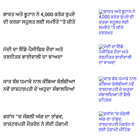
ਭਾਰਤ ਅਤੇ ਭੂਟਾਨ ਨੇ 4,000 ਕਰੋੜ ਰੁਪਏ
ਦੀ ਕਰਜ਼ਾ ਸਹੂਲਤ ਲਈ ਸਮਝੌਤੇ ''ਤੇ ਕੀਤੇ
ਦਸਤਖ਼ਤ
ਮੋਦੀ ਦਾ ਇੰਡੋ-ਪੈਸੀਫਿਕ ਦੌਰਾ ਅਤੇ
ਰਣਨੀਤਕ ਭਾਈਵਾਲੀ ਦਾ ਵਾਅਦਾ
ਕਾਰ ਬੰਬ ਧਮਾਕੇ ਨਾਲ ਕੰਬਿਆ ਕੋਲੰਬੀਆ!
ਨਵੇਂ ਰਾਸ਼ਟਰਪਤੀ ਦੇ ਅਹੁਦਾ ਸੰਭਾਲਦਿਆਂ
ਹੀ ਫੈਲੀ ਦਹਿਸ਼ਤ
ਫਰਾਂਸ ''ਚ ਜੰਗਲੀ ਅੱਗ ਦਾ ਤਾਂਡਵ;
ਰਾਸ਼ਟਰਪਤੀ ਮੈਕਰੋਨ ਨੇ ਸੱਦੀ ਹੰਗਾਮੀ
ਮੀਟਿੰਗ