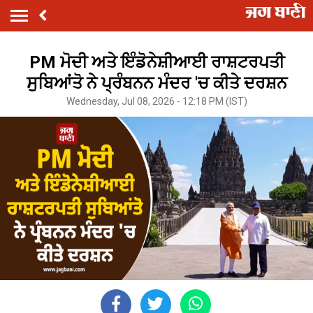
PM ਮੋਦੀ ਅਤੇ ਇੰਡੋਨੇਸ਼ੀਆਈ ਰਾਸ਼ਟਰਪਤੀ
ਸੁਬਿਆਂਤੋ ਨੇ ਪ੍ਰੰਬਨਨ ਮੰਦਰ 'ਚ ਕੀਤੇ ਦਰਸ਼ਨ
Wednesday, Jul 08, 2026 - 12:18 PM (IST)