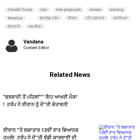
Donald Trump
Iran
new proposals
review
warning
America
ਡੋਨਾਲਡ ਟਰੰਪ
ਈਰਾਨ
ਨਵੇਂ ਪ੍ਰਸਤਾਵ
ਸਮੀਖਿਆ
ਚੇਤਾਵਨੀ
ਅਮਰੀਕਾ
Vandana
Content Editor
Related News
"ਬਰਬਾਦੀ ਤੋਂ ਪਹਿਲਾਂ'''' ਇਹ ਆਖਰੀ ਮੌਕਾ
! ਟਰੰਪ ਨੇ ਈਰਾਨ ਨੂੰ ਦੇ''ਤੀ ਚੇਤਾਵਨੀ
ਈਰਾਨ ''ਤੇ ਲਗਾਤਾਰ 13ਵੀਂ ਰਾਤ ਭਿਆਨਕ
ਹਮਲੇ! ਟਰੰਪ ਨੇ ਦੇ''ਤੀ ਵੱਡੀ ਕਾਰਵਾਈ ਦੀ