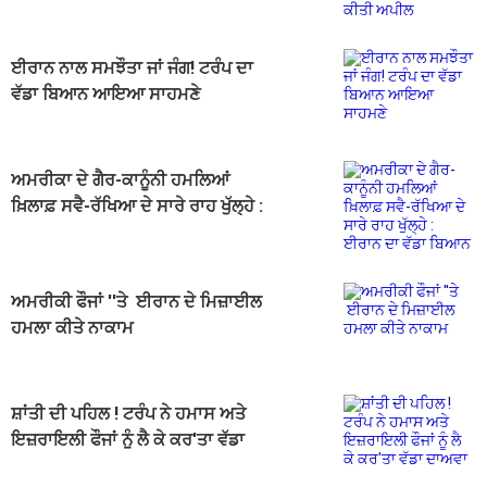
ਈਰਾਨ ਨਾਲ ਸਮਝੌਤਾ ਜਾਂ ਜੰਗ! ਟਰੰਪ ਦਾ
ਵੱਡਾ ਬਿਆਨ ਆਇਆ ਸਾਹਮਣੇ
ਅਮਰੀਕਾ ਦੇ ਗੈਰ-ਕਾਨੂੰਨੀ ਹਮਲਿਆਂ
ਖ਼ਿਲਾਫ਼ ਸਵੈ-ਰੱਖਿਆ ਦੇ ਸਾਰੇ ਰਾਹ ਖੁੱਲ੍ਹੇ :
ਈਰਾਨ ਦਾ ਵੱਡਾ ਬਿਆਨ
ਅਮਰੀਕੀ ਫੌਜਾਂ ''ਤੇ ਈਰਾਨ ਦੇ ਮਿਜ਼ਾਈਲ
ਹਮਲਾ ਕੀਤੇ ਨਾਕਾਮ
ਸ਼ਾਂਤੀ ਦੀ ਪਹਿਲ ! ਟਰੰਪ ਨੇ ਹਮਾਸ ਅਤੇ
ਇਜ਼ਰਾਇਲੀ ਫੌਜਾਂ ਨੂੰ ਲੈ ਕੇ ਕਰ'ਤਾ ਵੱਡਾ
ਦਾਅਵਾ