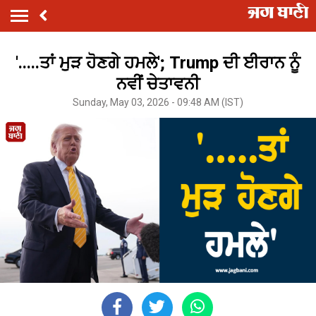
'.....ਤਾਂ ਮੁੜ ਹੋਣਗੇ ਹਮਲੇ'; Trump ਦੀ ਈਰਾਨ ਨੂੰ
ਨਵੀਂ ਚੇਤਾਵਨੀ
Sunday, May 03, 2026 - 09:48 AM (IST)