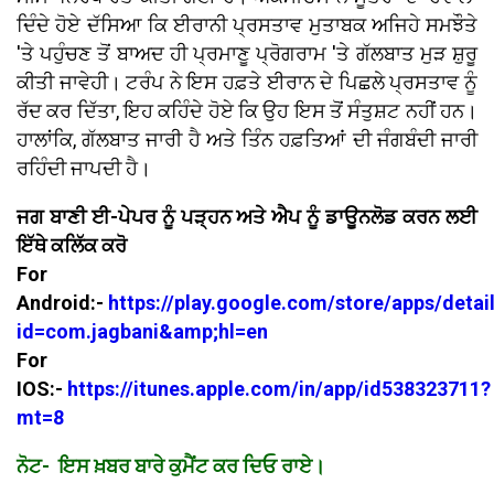
ਦਿੰਦੇ ਹੋਏ ਦੱਸਿਆ ਕਿ ਈਰਾਨੀ ਪ੍ਰਸਤਾਵ ਮੁਤਾਬਕ ਅਜਿਹੇ ਸਮਝੌਤੇ
'ਤੇ ਪਹੁੰਚਣ ਤੋਂ ਬਾਅਦ ਹੀ ਪ੍ਰਮਾਣੂ ਪ੍ਰੋਗਰਾਮ 'ਤੇ ਗੱਲਬਾਤ ਮੁੜ ਸ਼ੁਰੂ
ਕੀਤੀ ਜਾਵੇਹੀ। ਟਰੰਪ ਨੇ ਇਸ ਹਫ਼ਤੇ ਈਰਾਨ ਦੇ ਪਿਛਲੇ ਪ੍ਰਸਤਾਵ ਨੂੰ
ਰੱਦ ਕਰ ਦਿੱਤਾ, ਇਹ ਕਹਿੰਦੇ ਹੋਏ ਕਿ ਉਹ ਇਸ ਤੋਂ ਸੰਤੁਸ਼ਟ ਨਹੀਂ ਹਨ।
ਹਾਲਾਂਕਿ, ਗੱਲਬਾਤ ਜਾਰੀ ਹੈ ਅਤੇ ਤਿੰਨ ਹਫ਼ਤਿਆਂ ਦੀ ਜੰਗਬੰਦੀ ਜਾਰੀ
ਰਹਿੰਦੀ ਜਾਪਦੀ ਹੈ।
ਜਗ ਬਾਣੀ ਈ-ਪੇਪਰ ਨੂੰ ਪੜ੍ਹਨ ਅਤੇ ਐਪ ਨੂੰ ਡਾਊਨਲੋਡ ਕਰਨ ਲਈ
ਇੱਥੇ ਕਲਿੱਕ ਕਰੋ
For
Android:-
https://play.google.com/store/apps/detai
id=com.jagbani&amp;hl=en
For
IOS:-
https://itunes.apple.com/in/app/id538323711?
mt=8
ਨੋਟ- ਇਸ ਖ਼ਬਰ ਬਾਰੇ ਕੁਮੈਂਟ ਕਰ ਦਿਓ ਰਾਏ।