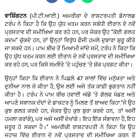
ਵਾਸ਼ਿੰਗਟਨ
(ਪੀ.ਟੀ.ਆਈ.) ਅਮਰੀਕਾ ਦੇ ਰਾਸ਼ਟਰਪਤੀ ਡੋਨਾਲਡ
ਟਰੰਪ ਨੇ ਕਿਹਾ ਹੈ ਕਿ ਉਹ ਯੁੱਧ ਖਤਮ ਕਰਨ ਸਬੰਧੀ ਈਰਾਨ ਦੇ ਨਵੇਂ
ਪ੍ਰਸਤਾਵ ਦੀ ਸਮੀਖਿਆ ਕਰ ਰਹੇ ਹਨ, ਪਰ ਜੇਕਰ ਉਹ "ਕੋਈ ਗਲਤ
ਕਦਮ" ਚੁੱਕਦੇ ਹਨ, ਤਾਂ ਉਨ੍ਹਾਂ ਵਿਰੁੱਧ ਫੌਜੀ ਹਮਲੇ ਦੁਬਾਰਾ ਸ਼ੁਰੂ ਕੀਤੇ
ਜਾ ਸਕਦੇ ਹਨ। ਪਾਮ ਬੀਚ ਤੋਂ ਮਿਆਮੀ ਜਾਂਦੇ ਸਮੇਂ, ਟਰੰਪ ਨੇ ਕਿਹਾ ਕਿ
ਉਹ ਯੁੱਧ ਖਤਮ ਕਰਨ ਲਈ ਈਰਾਨ ਦੇ ਨਵੇਂ ਪ੍ਰਸਤਾਵ ਦੀ ਸਮੀਖਿਆ
ਕਰ ਰਹੇ ਹਨ, ਪਰ ਕਿਸੇ ਸਮਝੌਤੇ 'ਤੇ ਪਹੁੰਚਣ 'ਤੇ ਸ਼ੱਕ ਪ੍ਰਗਟ ਕੀਤਾ।
ਉਨ੍ਹਾਂ ਕਿਹਾ ਕਿ ਈਰਾਨ ਨੇ ਪਿਛਲੇ 47 ਸਾਲਾਂ ਵਿੱਚ ਮਨੁੱਖਤਾ ਅਤੇ
ਦੁਨੀਆ ਨਾਲ ਜੋ ਕੀਤਾ ਹੈ, ਉਸ ਲਈ ਅਜੇ ਤੱਕ ਕਾਫ਼ੀ ਭੁਗਤਾਨ ਨਹੀਂ
ਕੀਤਾ ਹੈ। ਟਰੰਪ ਨੇ ਪਾਮ ਬੀਚ ਹਵਾਈ ਅੱਡੇ 'ਤੇ ਗੋਲਫ ਖੇਡਣ ਅਤੇ
ਆਪਣੇ ਸਥਾਨਕ ਦੰਦਾਂ ਦੇ ਡਾਕਟਰ ਨੂੰ ਮਿਲਣ ਤੋਂ ਬਾਅਦ ਕਿਹਾ."ਜੇ ਉਹ
ਕੁਝ ਗਲਤ ਕਰਦੇ ਹਨ, ਜੇਕਰ ਉਹ ਕੁਝ ਬੁਰਾ ਕਰਦੇ ਹਨ, ਤਾਂ ਅਸੀਂ
ਹਮਲਾ ਕਰਾਂਗੇ), ਪਰ ਅਜੇ ਅਸੀਂ ਦੇਖਾਂਗੇ। ਇਹ ਇੱਕ ਸੰਭਾਵਨਾ ਹੈ, ਇਹ
ਜ਼ਰੂਰ ਹੋ ਸਕਦਾ ਹੈ।" ਅਮਰੀਕੀ ਰਾਸ਼ਟਰਪਤੀ ਨੇ ਕਿਹਾ ਕਿ ਉਹ
ਜਹਾਜ਼ ਵਿੱਚ ਈਰਾਨ ਦੇ ਨਵੇਂ ਪ੍ਰਸਤਾਵ ਦੀ ਸਮੀਖਿਆ ਕਰਨ ਤੋਂ