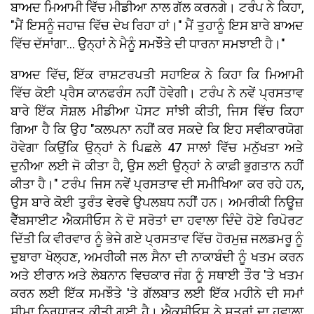
ਬਾਅਦ ਮਿਆਮੀ ਵਿੱਚ ਮੀਡੀਆ ਨਾਲ ਗੱਲ ਕਰਨਗੇ। ਟਰੰਪ ਨੇ ਕਿਹਾ,
"ਮੈਂ ਇਸਨੂੰ ਜਹਾਜ਼ ਵਿੱਚ ਦੇਖ ਰਿਹਾ ਹਾਂ।" ਮੈਂ ਤੁਹਾਨੂੰ ਇਸ ਬਾਰੇ ਬਾਅਦ
ਵਿੱਚ ਦੱਸਾਂਗਾ... ਉਨ੍ਹਾਂ ਨੇ ਮੈਨੂੰ ਸਮਝੌਤੇ ਦੀ ਧਾਰਨਾ ਸਮਝਾਈ ਹੈ।"
ਬਾਅਦ ਵਿੱਚ, ਇੱਕ ਰਾਸ਼ਟਰਪਤੀ ਸਹਾਇਕ ਨੇ ਕਿਹਾ ਕਿ ਮਿਆਮੀ
ਵਿੱਚ ਕੋਈ ਪ੍ਰੈਸ ਕਾਨਫਰੰਸ ਨਹੀਂ ਹੋਵੇਗੀ। ਟਰੰਪ ਨੇ ਨਵੇਂ ਪ੍ਰਸਤਾਵ
ਬਾਰੇ ਇੱਕ ਸੋਸ਼ਲ ਮੀਡੀਆ ਪੋਸਟ ਸਾਂਝੀ ਕੀਤੀ, ਜਿਸ ਵਿੱਚ ਕਿਹਾ
ਗਿਆ ਹੈ ਕਿ ਉਹ "ਕਲਪਨਾ ਨਹੀਂ ਕਰ ਸਕਦੇ ਕਿ ਇਹ ਸਵੀਕਾਰਯੋਗ
ਹੋਵੇਗਾ ਕਿਉਂਕਿ ਉਨ੍ਹਾਂ ਨੇ ਪਿਛਲੇ 47 ਸਾਲਾਂ ਵਿੱਚ ਮਨੁੱਖਤਾ ਅਤੇ
ਦੁਨੀਆ ਲਈ ਜੋ ਕੀਤਾ ਹੈ, ਉਸ ਲਈ ਉਨ੍ਹਾਂ ਨੇ ਕਾਫ਼ੀ ਭੁਗਤਾਨ ਨਹੀਂ
ਕੀਤਾ ਹੈ।" ਟਰੰਪ ਜਿਸ ਨਵੇਂ ਪ੍ਰਸਤਾਵ ਦੀ ਸਮੀਖਿਆ ਕਰ ਰਹੇ ਹਨ,
ਉਸ ਬਾਰੇ ਕੋਈ ਤੁਰੰਤ ਵੇਰਵੇ ਉਪਲਬਧ ਨਹੀਂ ਹਨ। ਅਮਰੀਕੀ ਨਿਊਜ਼
ਵੈੱਬਸਾਈਟ ਐਕਸੀਓਸ ਨੇ ਦੋ ਸਰੋਤਾਂ ਦਾ ਹਵਾਲਾ ਦਿੰਦੇ ਹੋਏ ਰਿਪੋਰਟ
ਦਿੱਤੀ ਕਿ ਵੀਰਵਾਰ ਨੂੰ ਭੇਜੇ ਗਏ ਪ੍ਰਸਤਾਵ ਵਿੱਚ ਹੋਰਮੁਜ਼ ਜਲਡਮਰੂ ਨੂੰ
ਦੁਬਾਰਾ ਖੋਲ੍ਹਣ, ਅਮਰੀਕੀ ਜਲ ਸੈਨਾ ਦੀ ਨਾਕਾਬੰਦੀ ਨੂੰ ਖਤਮ ਕਰਨ
ਅਤੇ ਈਰਾਨ ਅਤੇ ਲੇਬਨਾਨ ਵਿਚਕਾਰ ਜੰਗ ਨੂੰ ਸਥਾਈ ਤੌਰ 'ਤੇ ਖਤਮ
ਕਰਨ ਲਈ ਇੱਕ ਸਮਝੌਤੇ 'ਤੇ ਗੱਲਬਾਤ ਲਈ ਇੱਕ ਮਹੀਨੇ ਦੀ ਸਮਾਂ
ਸੀਮਾ ਨਿਰਧਾਰਤ ਕੀਤੀ ਗਈ ਹੈ। ਐਕਸੀਓਸ ਨੇ ਸੂਤਰਾਂ ਦਾ ਹਵਾਲਾ