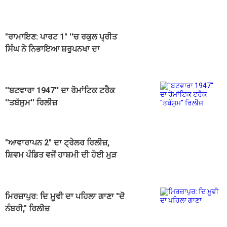
"ਰਾਮਾਇਣ: ਪਾਰਟ 1" ''ਚ ਰਕੁਲ ਪ੍ਰੀਤ
ਸਿੰਘ ਨੇ ਨਿਭਾਇਆ ਸ਼ਰੂਪਨਖਾ ਦਾ
ਕਿਰਦਾਰ, ਟ੍ਰੇਲਰ ''ਚ ਦਿਖੀ ਝਲਕ
''ਬਟਵਾਰਾ 1947'' ਦਾ ਰੋਮਾਂਟਿਕ ਟਰੈਕ
''ਤਬੱਸੁਮ'' ਰਿਲੀਜ਼
"ਆਵਾਰਾਪਨ 2" ਦਾ ਟ੍ਰੇਲਰ ਰਿਲੀਜ਼,
ਸ਼ਿਵਮ ਪੰਡਿਤ ਵਜੋਂ ਹਾਸ਼ਮੀ ਦੀ ਹੋਈ ਮੁੜ
ਵਾਪਸੀ
ਮਿਰਜ਼ਾਪੁਰ: ਦਿ ਮੂਵੀ ਦਾ ਪਹਿਲਾ ਗਾਣਾ "ਦੋ
ਨੰਬਰੀ," ਰਿਲੀਜ਼