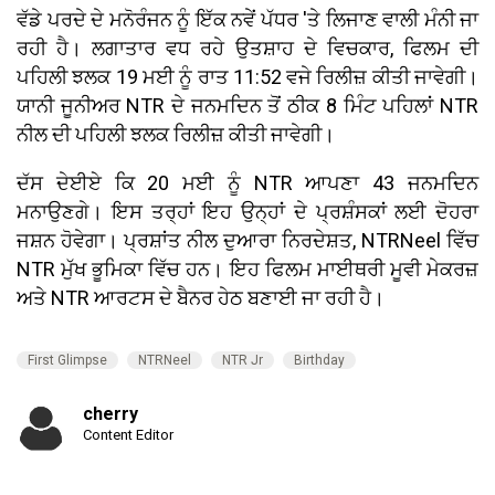
ਵੱਡੇ ਪਰਦੇ ਦੇ ਮਨੋਰੰਜਨ ਨੂੰ ਇੱਕ ਨਵੇਂ ਪੱਧਰ 'ਤੇ ਲਿਜਾਣ ਵਾਲੀ ਮੰਨੀ ਜਾ
ਰਹੀ ਹੈ। ਲਗਾਤਾਰ ਵਧ ਰਹੇ ਉਤਸ਼ਾਹ ਦੇ ਵਿਚਕਾਰ, ਫਿਲਮ ਦੀ
ਪਹਿਲੀ ਝਲਕ 19 ਮਈ ਨੂੰ ਰਾਤ 11:52 ਵਜੇ ਰਿਲੀਜ਼ ਕੀਤੀ ਜਾਵੇਗੀ।
ਯਾਨੀ ਜੂਨੀਅਰ NTR ਦੇ ਜਨਮਦਿਨ ਤੋਂ ਠੀਕ 8 ਮਿੰਟ ਪਹਿਲਾਂ NTR
ਨੀਲ ਦੀ ਪਹਿਲੀ ਝਲਕ ਰਿਲੀਜ਼ ਕੀਤੀ ਜਾਵੇਗੀ।
ਦੱਸ ਦੇਈਏ ਕਿ 20 ਮਈ ਨੂੰ NTR ਆਪਣਾ 43 ਜਨਮਦਿਨ
ਮਨਾਉਣਗੇ। ਇਸ ਤਰ੍ਹਾਂ ਇਹ ਉਨ੍ਹਾਂ ਦੇ ਪ੍ਰਸ਼ੰਸਕਾਂ ਲਈ ਦੋਹਰਾ
ਜਸ਼ਨ ਹੋਵੇਗਾ। ਪ੍ਰਸ਼ਾਂਤ ਨੀਲ ਦੁਆਰਾ ਨਿਰਦੇਸ਼ਤ, NTRNeel ਵਿੱਚ
NTR ਮੁੱਖ ਭੂਮਿਕਾ ਵਿੱਚ ਹਨ। ਇਹ ਫਿਲਮ ਮਾਈਥਰੀ ਮੂਵੀ ਮੇਕਰਜ਼
ਅਤੇ NTR ਆਰਟਸ ਦੇ ਬੈਨਰ ਹੇਠ ਬਣਾਈ ਜਾ ਰਹੀ ਹੈ।
First Glimpse
NTRNeel
NTR Jr
Birthday
cherry
Content Editor