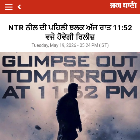
NTR ਨੀਲ ਦੀ ਪਹਿਲੀ ਝਲਕ ਅੱਜ ਰਾਤ 11:52
ਵਜੇ ਹੋਵੇਗੀ ਰਿਲੀਜ਼
Tuesday, May 19, 2026 - 05:24 PM (IST)