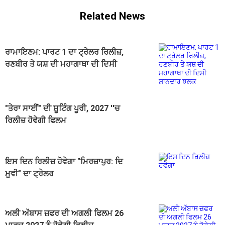
Related News
ਰਾਮਾਇਣਮ: ਪਾਰਟ 1 ਦਾ ਟ੍ਰੇਲਰ ਰਿਲੀਜ਼,
ਰਣਬੀਰ ਤੇ ਯਸ਼ ਦੀ ਮਹਾਗਾਥਾ ਦੀ ਦਿਸੀ
ਸ਼ਾਨਦਾਰ ਝਲਕ
"ਤੇਰਾ ਸਾਈਂ" ਦੀ ਸ਼ੂਟਿੰਗ ਪੂਰੀ, 2027 ''ਚ
ਰਿਲੀਜ਼ ਹੋਵੇਗੀ ਫਿਲਮ
ਇਸ ਦਿਨ ਰਿਲੀਜ਼ ਹੋਵੇਗਾ "ਮਿਰਜ਼ਾਪੁਰ: ਦਿ
ਮੂਵੀ" ਦਾ ਟ੍ਰੇਲਰ
ਅਲੀ ਅੱਬਾਸ ਜ਼ਫਰ ਦੀ ਅਗਲੀ ਫਿਲਮ 26