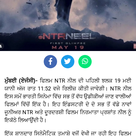
ਮੁੰਬਈ (ਏਜੰਸੀ)-
ਫਿਲਮ NTR ਨੀਲ ਦੀ ਪਹਿਲੀ ਝਲਕ 19 ਮਈ
ਯਾਨੀ ਅੱਜ ਰਾਤ 11:52 ਵਜੇ ਰਿਲੀਜ਼ ਕੀਤੀ ਜਾਵੇਗੀ। NTR ਨੀਲ
ਇਸ ਸਮੇਂ ਭਾਰਤੀ ਸਿਨੇਮਾ ਵਿੱਚ ਸਭ ਤੋਂ ਵੱਧ ਉਡੀਕੀਆਂ ਜਾਣ ਵਾਲੀਆਂ
ਫਿਲਮਾਂ ਵਿੱਚੋਂ ਇੱਕ ਹੈ। ਇਹ ਇੰਡਸਟਰੀ ਦੇ ਦੋ ਸਭ ਤੋਂ ਵੱਡੇ ਨਾਵਾਂ
ਜੂਨੀਅਰ NTR ਅਤੇ ਦੂਰਦਰਸ਼ੀ ਫਿਲਮ ਨਿਰਮਾਤਾ ਪ੍ਰਸ਼ਾਂਤ ਨੀਲ ਨੂੰ
ਇਕੱਠੇ ਲਿਆਉਂਦੀ ਹੈ।
ਇੱਕ ਸ਼ਾਨਦਾਰ ਸਿਨੇਮੈਟਿਕ ਤਮਾਸ਼ੇ ਵਜੋਂ ਵੇਖੀ ਜਾ ਰਹੀ ਇਹ ਫਿਲਮ