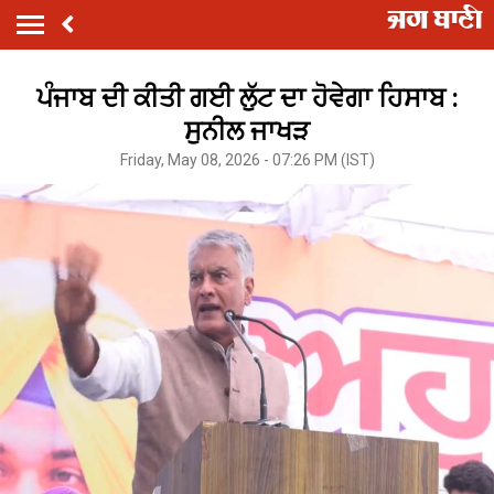
ਪੰਜਾਬ ਦੀ ਕੀਤੀ ਗਈ ਲੁੱਟ ਦਾ ਹੋਵੇਗਾ ਹਿਸਾਬ :
ਸੁਨੀਲ ਜਾਖੜ
Friday, May 08, 2026 - 07:26 PM (IST)