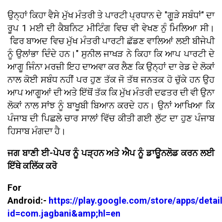
ਉਨ੍ਹਾਂ ਕਿਹਾ ਵੈਸੇ ਮੁੱਖ ਮੰਤਰੀ ਤੇ ਪਾਰਟੀ ਪ੍ਰਧਾਨ ਦੇ "ਗੂੜੇ ਸਬੰਧਾਂ" ਦਾ
ਰੂਪ 1 ਮਈ ਦੀ ਕੈਬਨਿਟ ਮੀਟਿੰਗ ਵਿਚ ਵੀ ਵੇਖਣ ਨੁੰ ਮਿਲਿਆ ਸੀ।
ਫਿਰ ਬਾਅਦ ਵਿਚ ਮੁੱਖ ਮੰਤਰੀ ਪਾਰਟੀ ਛੱਡਣ ਵਾਲਿਆਂ ਲਈ ਬੀਜੇਪੀ
ਨੂੰ ਉਲਾਂਭਾ ਦਿੰਦੇ ਹਨ।" ਸੁਨੀਲ ਜਾਖੜ ਨੇ ਕਿਹਾ ਕਿ ਆਪ ਪਾਰਟੀ ਦੇ
ਆਗੂ ਜਿੰਨਾ ਮਰਜ਼ੀ ਇਹ ਦਾਅਵਾ ਕਰ ਲੈਣ ਕਿ ਉਨ੍ਹਾਂ ਦਾ ਰੇਡ ਦੇ ਲੋਕਾਂ
ਨਾਲ ਕੋਈ ਸਬੰਧ ਨਹੀਂ ਪਰ ਹੁਣ ਤੱਕ ਜੋ ਤੱਥ ਜਨਤਕ ਹੋ ਚੁੱਕੇ ਹਨ ਉਹ
ਆਪ ਆਗੂਆਂ ਦੀ ਅਤੇ ਇੱਥੋਂ ਤੱਕ ਕਿ ਮੁੱਖ ਮੰਤਰੀ ਦਫਤਰ ਦੀ ਵੀ ਉਨਾ
ਲੋਕਾਂ ਨਾਲ ਸਾਂਝ ਨੂੰ ਬਾਖੂਬੀ ਬਿਆਨ ਕਰਦੇ ਹਨ। ਉਨਾਂ ਆਖਿਆ ਕਿ
ਪੰਜਾਬ ਦੀ ਪਿਛਲੇ ਚਾਰ ਸਾਲਾਂ ਵਿੱਚ ਕੀਤੀ ਗਈ ਲੁੱਟ ਦਾ ਹੁਣ ਪੰਜਾਬ
ਹਿਸਾਬ ਮੰਗਦਾ ਹੈ।
ਜਗ ਬਾਣੀ ਈ-ਪੇਪਰ ਨੂੰ ਪੜ੍ਹਨ ਅਤੇ ਐਪ ਨੂੰ ਡਾਊਨਲੋਡ ਕਰਨ ਲਈ
ਇੱਥੇ ਕਲਿੱਕ ਕਰੋ
For
Android:-
https://play.google.com/store/apps/detai
id=com.jagbani&amp;hl=en