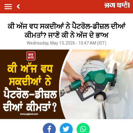
ਕੀ ਅੱਜ ਵਧ ਸਕਦੀਆਂ ਨੇ ਪੈਟਰੋਲ-ਡੀਜ਼ਲ ਦੀਆਂ
ਕੀਮਤਾਂ? ਜਾਣੋ ਕੀ ਨੇ ਅੱਜ ਦੇ ਭਾਅ
Wednesday, May 13, 2026 - 10:47 AM (IST)