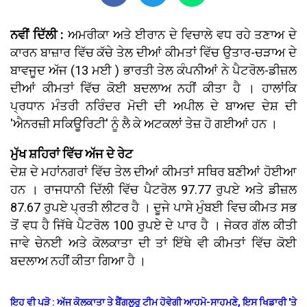
ਨਵੀਂ ਦਿੱਲੀ :
ਅਮਰੀਕਾ ਅਤੇ ਈਰਾਨ ਦੇ ਵਿਚਾਲੇ ਵਧ ਰਹੇ ਤਣਾਅ ਦੇ
ਕਾਰਨ ਬਾਜ਼ਾਰ ਵਿੱਚ ਕੱਚੇ ਤੇਲ ਦੀਆਂ ਕੀਮਤਾਂ ਵਿੱਚ ਉਤਾਰ-ਚੜਾਅ ਦੇ
ਬਾਵਜੂਦ ਅੱਜ (13 ਮਈ ) ਭਾਰਤੀ ਤੇਲ ਕੰਪਨੀਆਂ ਨੇ ਪੈਟਰੋਲ-ਡੀਜ਼ਲ
ਦੀਆਂ ਕੀਮਤਾਂ ਵਿੱਚ ਕੋਈ ਬਦਲਾਅ ਨਹੀਂ ਕੀਤਾ ਹੈ । ਹਾਲਾਂਕਿ
ਪ੍ਰਧਾਨ ਮੰਤਰੀ ਨਰਿੰਦਰ ਮੋਦੀ ਦੀ ਅਪੀਲ ਦੇ ਬਾਅਦ ਦੇਸ਼ ਦੀ
'ਐਨਰਜ਼ੀ ਸਕਿਊਰਿਟੀ' ਨੂੰ ਲੈ ਕੇ ਅਟਕਲਾਂ ਤੇਜ਼ ਹੋ ਗਈਆਂ ਹਨ ।
ਮੁੱਖ ਸ਼ਹਿਰਾਂ ਵਿੱਚ ਅੱਜ ਦੇ ਰੇਟ
ਦੇਸ਼ ਦੇ ਮਹਾਂਨਗਰਾਂ ਵਿੱਚ ਤੇਲ ਦੀਆਂ ਕੀਮਤਾਂ ਸਥਿਰ ਬਣੀਆਂ ਹੋਈਆ
ਹਨ । ਰਾਜਧਾਨੀ ਦਿੱਲੀ ਵਿੱਚ ਪੈਟਰੋਲ 97.77 ਰੁਪਏ ਅਤੇ ਡੀਜ਼ਲ
87.67 ਰੁਪਏ ਪ੍ਰਤੀ ਲੀਟਰ ਹੈ । ਦੂਜੇ ਪਾਸੇ ਮੁੰਬਈ ਵਿਚ ਕੀਮਤ ਸਭ
ਤੋਂ ਵਧ ਹੈ ਜਿੱਥੇ ਪੈਟਰੋਲ 100 ਰੁਪਏ ਦੇ ਪਾਰ ਹੈ । ਜੇਕਰ ਗੱਲ ਕੀਤੀ
ਜਾਵੇ ਚੇਨਈ ਅਤੇ ਕੋਲਕਾਤਾ ਦੀ ਤਾਂ ਇੱਥੇ ਵੀ ਕੀਮਤਾਂ ਵਿੱਚ ਕੋਈ
ਬਦਲਾਅ ਨਹੀਂ ਕੀਤਾ ਗਿਆ ਹੈ ।
ਇਹ ਵੀ ਪੜੋ : ਅੱਜ ਕੋਲਕਾਤਾ ਤੇ ਬੈਂਗਲੁਰੂ ਟੀਮ ਹੋਵੇਗੀ ਆਹਮੋ-ਸਾਹਮਣੇ, ਇਸ ਖਿਡਾਰੀ 'ਤੇ