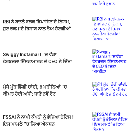
ਰੁਝਾਨ
RBI ਨੇ ਬਦਲੇ ਬਲਕ ਡਿਪਾਜ਼ਿਟ ਦੇ ਨਿਯਮ,
ਹੁਣ ਰਕਮ ਦੇ ਹਿਸਾਬ ਨਾਲ ਤੈਅ ਹੋਣਗੀਆਂ
ਵਿਆਜ ਦਰਾਂ
Swiggy Instamart ''ਚ ਵੱਡਾ
ਫੇਰਬਦਲ! ਇੰਸਟਾਮਾਰਟ ਦੇ CEO ਨੇ ਦਿੱਤਾ
ਅਸਤੀਫ਼ਾ
ਮੁੱਧੇ ਮੂੰਹ ਡਿੱਗੀ ਚਾਂਦੀ, 6 ਮਹੀਨਿਆਂ ''ਚ
ਕੀਮਤ ਹੋਈ ਅੱਧੀ; ਜਾਣੋ ਨਵੇਂ ਰੇਟ
FSSAI ਨੇ ਨਾਮੀ ਕੰਪਨੀ ਨੂੰ ਭੇਜਿਆ ਨੋਟਿਸ !
ਇਸ ਮਾਮਲੇ ''ਚ ਲਿਆ ਐਕਸ਼ਨ