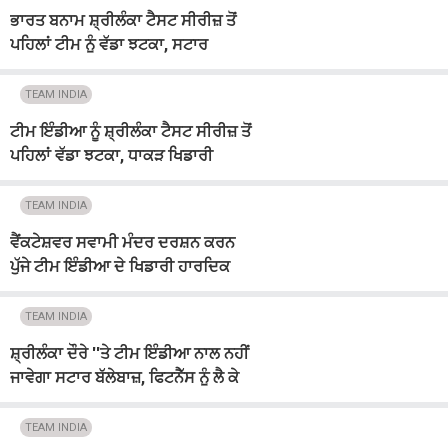
ਭਾਰਤ ਬਨਾਮ ਸ਼੍ਰੀਲੰਕਾ ਟੈਸਟ ਸੀਰੀਜ਼ ਤੋਂ
ਪਹਿਲਾਂ ਟੀਮ ਨੂੰ ਵੱਡਾ ਝਟਕਾ, ਸਟਾਰ
ਬੱਲੇਬਾਜ਼ ਹੋਇਆ ਜ਼ਖ਼ਮੀ
TEAM INDIA
ਟੀਮ ਇੰਡੀਆ ਨੂੰ ਸ਼੍ਰੀਲੰਕਾ ਟੈਸਟ ਸੀਰੀਜ਼ ਤੋਂ
ਪਹਿਲਾਂ ਵੱਡਾ ਝਟਕਾ, ਧਾਕੜ ਖਿਡਾਰੀ
ਪਹਿਲੇ ਟੈਸਟ ਤੋਂ ਬਾਹਰ
TEAM INDIA
ਵੈਂਕਟੇਸ਼ਵਰ ਸਵਾਮੀ ਮੰਦਰ ਦਰਸ਼ਨ ਕਰਨ
ਪੁੱਜੇ ਟੀਮ ਇੰਡੀਆ ਦੇ ਖਿਡਾਰੀ ਹਾਰਦਿਕ
ਪੰਡਯਾ
TEAM INDIA
ਸ਼੍ਰੀਲੰਕਾ ਦੌਰੇ ''ਤੇ ਟੀਮ ਇੰਡੀਆ ਨਾਲ ਨਹੀਂ
ਜਾਵੇਗਾ ਸਟਾਰ ਬੱਲੇਬਾਜ਼, ਫਿਟਨੈੱਸ ਨੂੰ ਲੈ ਕੇ
ਹੋਇਆ ਹੈਰਾਨੀਜਨਕ ਖੁਲਾਸਾ
TEAM INDIA