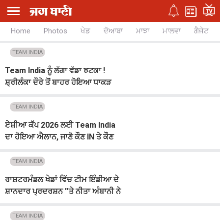
Home
Photos
ਖੇਡ
ਦੋਆਬਾ
ਮਾਝਾ
ਮਾਲਵਾ
ਗੈਜੇਟ
TEAM INDIA
Team India ਨੂੰ ਲੱਗਾ ਵੱਡਾ ਝਟਕਾ !
ਸ਼੍ਰੀਲੰਕਾ ਦੌਰੇ ਤੋਂ ਬਾਹਰ ਹੋਇਆ ਧਾਕੜ
ਖਿਡਾਰੀ
TEAM INDIA
ਏਸ਼ੀਆ ਕੱਪ 2026 ਲਈ Team India
ਦਾ ਹੋਇਆ ਐਲਾਨ, ਜਾਣੋ ਕੌਣ IN ਤੇ ਕੌਣ
OUT
TEAM INDIA
ਰਾਸ਼ਟਰਮੰਡਲ ਖੇਡਾਂ ਵਿੱਚ ਟੀਮ ਇੰਡੀਆ ਦੇ
ਸ਼ਾਨਦਾਰ ਪ੍ਰਦਰਸ਼ਨ ''ਤੇ ਨੀਤਾ ਅੰਬਾਨੀ ਨੇ
ਦਿੱਤੀ ਵਧਾਈ
TEAM INDIA