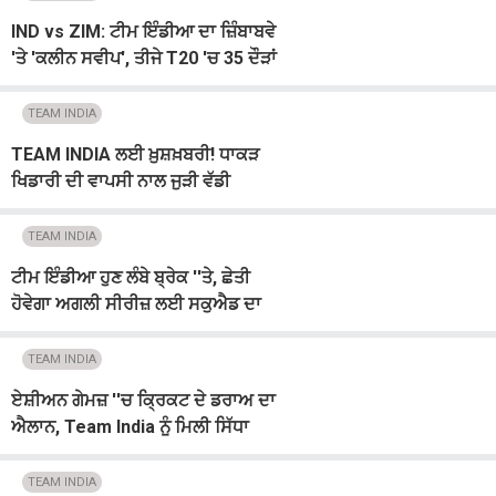
IND vs ZIM: ਟੀਮ ਇੰਡੀਆ ਦਾ ਜ਼ਿੰਬਾਬਵੇ
'ਤੇ 'ਕਲੀਨ ਸਵੀਪ', ਤੀਜੇ T20 'ਚ 35 ਦੌੜਾਂ
ਨਾਲ ਹਰਾਇਆ
TEAM INDIA
TEAM INDIA ਲਈ ਖ਼ੁਸ਼ਖ਼ਬਰੀ! ਧਾਕੜ
ਖਿਡਾਰੀ ਦੀ ਵਾਪਸੀ ਨਾਲ ਜੁੜੀ ਵੱਡੀ
ਅਪਡੇਟ
TEAM INDIA
ਟੀਮ ਇੰਡੀਆ ਹੁਣ ਲੰਬੇ ਬ੍ਰੇਕ ''ਤੇ, ਛੇਤੀ
ਹੋਵੇਗਾ ਅਗਲੀ ਸੀਰੀਜ਼ ਲਈ ਸਕੁਐਡ ਦਾ
ਐਲਾਨ
TEAM INDIA
ਏਸ਼ੀਅਨ ਗੇਮਜ਼ ''ਚ ਕ੍ਰਿਕਟ ਦੇ ਡਰਾਅ ਦਾ
ਐਲਾਨ, Team India ਨੂੰ ਮਿਲੀ ਸਿੱਧਾ
ਨਾਕਆਊਟ ਟਿਕਟ, ਮਹਿਲਾ ਟੀਮ ਵੀ...
TEAM INDIA