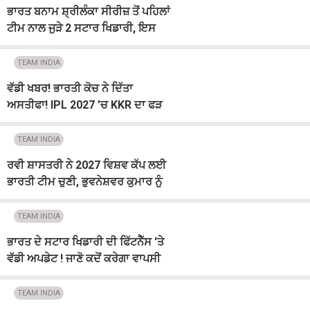
ਭਾਰਤ ਬਨਾਮ ਸ਼੍ਰੀਲੰਕਾ ਸੀਰੀਜ਼ ਤੋਂ ਪਹਿਲਾਂ
ਟੀਮ ਨਾਲ ਜੁੜੇ 2 ਸਟਾਰ ਖਿਡਾਰੀ, ਇਸ
ਭੂਮਿਕਾ ''ਚ ਆਉਣਗੇ ਨਜ਼ਰ
TEAM INDIA
ਵੱਡੀ ਖਬਰ! ਭਾਰਤੀ ਕੋਚ ਨੇ ਦਿੱਤਾ
ਅਸਤੀਫਾ! IPL 2027 'ਚ KKR ਦਾ ਫੜ
ਸਕਦੇ ਹਨ ਹੱਥ
TEAM INDIA
ਰਵੀ ਸ਼ਾਸਤਰੀ ਨੇ 2027 ਵਿਸ਼ਵ ਕੱਪ ਲਈ
ਭਾਰਤੀ ਟੀਮ ਚੁਣੀ, ਭੁਵਨੇਸ਼ਵਰ ਕੁਮਾਰ ਨੂੰ
ਕੀਤਾ ਸ਼ਾਮਲ
TEAM INDIA
ਭਾਰਤ ਦੇ ਸਟਾਰ ਖਿਡਾਰੀ ਦੀ ਫਿੱਟਨੈੱਸ 'ਤੇ
ਵੱਡੀ ਅਪਡੇਟ ! ਜਾਣੋ ਕਦੋਂ ਕਰੇਗਾ ਵਾਪਸੀ
TEAM INDIA