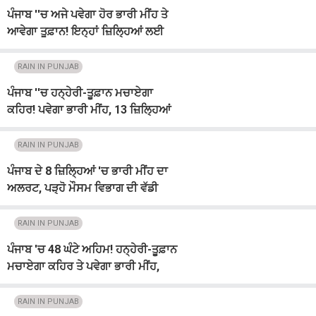
ਪੰਜਾਬ ''ਚ ਅਜੇ ਪਵੇਗਾ ਹੋਰ ਭਾਰੀ ਮੀਂਹ ਤੇ
ਆਵੇਗਾ ਤੂਫ਼ਾਨ! ਇਨ੍ਹਾਂ ਜ਼ਿਲ੍ਹਿਆਂ ਲਈ
Alert ਹੋ ਗਿਆ ਜਾਰੀ
RAIN IN PUNJAB
ਪੰਜਾਬ ''ਚ ਹਨ੍ਹੇਰੀ-ਤੂਫ਼ਾਨ ਮਚਾਏਗਾ
ਕਹਿਰ! ਪਵੇਗਾ ਭਾਰੀ ਮੀਂਹ, 13 ਜ਼ਿਲ੍ਹਿਆਂ
ਲਈ Alert ਜਾਰੀ
RAIN IN PUNJAB
ਪੰਜਾਬ ਦੇ 8 ਜ਼ਿਲ੍ਹਿਆਂ 'ਚ ਭਾਰੀ ਮੀਂਹ ਦਾ
ਅਲਰਟ, ਪੜ੍ਹੋ ਮੌਸਮ ਵਿਭਾਗ ਦੀ ਵੱਡੀ
ਭਵਿੱਖਬਾਣੀ
RAIN IN PUNJAB
ਪੰਜਾਬ 'ਚ 48 ਘੰਟੇ ਅਹਿਮ! ਹਨ੍ਹੇਰੀ-ਤੂਫ਼ਾਨ
ਮਚਾਏਗਾ ਕਹਿਰ ਤੇ ਪਵੇਗਾ ਭਾਰੀ ਮੀਂਹ,
Alert 'ਤੇ ਇਹ ਜ਼ਿਲ੍ਹੇ
RAIN IN PUNJAB