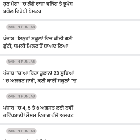
ਹੁਣ ਮੋਗਾ ''ਚ ਲੱਗੇ ਰਾਜਾ ਵੜਿੰਗ ਤੇ ਭੂਪੇਸ਼
ਬਘੇਲ ਵਿਰੋਧੀ ਪੋਸਟਰ
RAIN IN PUNJAB
ਪੰਜਾਬ : ਇਨ੍ਹਾਂ ਸਕੂਲਾਂ ਵਿਚ ਕੀਤੀ ਗਈ
ਛੁੱਟੀ, ਧਮਕੀ ਮਿਲਣ ਤੋਂ ਬਾਅਦ ਲਿਆ
ਫੈਸਲਾ
RAIN IN PUNJAB
ਪੰਜਾਬ ''ਚ ਆ ਰਿਹਾ ਤੂਫ਼ਾਨ! 23 ਸੂਬਿਆਂ
''ਚ ਅਲਰਟ ਜਾਰੀ, ਕਈ ਥਾਈਂ ਸਕੂਲਾਂ ''ਚ
ਛੁੱਟੀ ਦਾ ਐਲਾਨ
RAIN IN PUNJAB
ਪੰਜਾਬ ''ਚ 4, 5 ਤੇ 6 ਅਗਸਤ ਲਈ ਨਵੀਂ
ਭਵਿੱਖਬਾਣੀ! ਮੌਸਮ ਵਿਭਾਗ ਵੱਲੋਂ ਅਲਰਟ
ਜਾਰੀ
RAIN IN PUNJAB