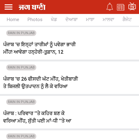
Home
Photos
ਖੇਡ
ਦੋਆਬਾ
ਮਾਝਾ
ਮਾਲਵਾ
ਗੈਜੇਟ
RAIN IN PUNJAB
ਪੰਜਾਬ 'ਚ ਇਨ੍ਹਾਂ ਤਾਰੀਖ਼ਾਂ ਨੂੰ ਪਵੇਗਾ ਭਾਰੀ
ਮੀਂਹ! ਆਵੇਗਾ ਹਨ੍ਹੇਰੀ-ਤੂਫ਼ਾਨ, 12
ਜ਼ਿਲ੍ਹਿਆਂ 'ਚ Alert ਜਾਰੀ
RAIN IN PUNJAB
ਪੰਜਾਬ 'ਚ 26 ਫੀਸਦੀ ਘੱਟ ਮੀਂਹ, ਖੇਤੀਬਾੜੀ
ਤੇ ਬਿਜਲੀ ਉਤਪਾਦਨ ਨੂੰ ਲੈ ਕੇ ਵਧਿਆ
ਖ਼ਤਰਾ
RAIN IN PUNJAB
ਪੰਜਾਬ : ਪਰਿਵਾਰ ''ਤੇ ਕਹਿਰ ਬਣ ਕੇ
ਵਰਿਆ ਮੀਂਹ, ਸੁੱਤੀ ਪਈ ਮਾਂ-ਧੀ ''ਤੇ ਆ
ਡਿੱਗੀ ਛੱਤ
RAIN IN PUNJAB