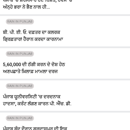
ਪੰਜਾਬ 'ਚ ਸ਼ਰਮਸਾਰ ਹੋਏ ਰਿਸ਼ਤੇ, ਹਵਸ 'ਚ
ਅੰਨ੍ਹੇ ਭਰਾ ਨੇ ਭੈਣ ਨਾਲ ਹੀ...
RAIN IN PUNJAB
ਬੀ. ਪੀ. ਈ. ਓ. ਦਫ਼ਤਰ ਦਾ ਕਲਰਕ
ਗ੍ਰਿਫ਼ਤਾਰ! ਹੈਰਾਨ ਕਰਦਾ ਕਾਰਨਾਮਾ
ਆਇਆ ਸਾਹਮਣੇ
RAIN IN PUNJAB
5,60,000 ਦੀ ਠੱਗੀ ਕਰਨ ਦੇ ਦੋਸ਼ ਹੇਠ
ਅਣਪਛਾਤੇ ਖ਼ਿਲਾਫ਼ ਮਾਮਲਾ ਦਰਜ
RAIN IN PUNJAB
ਪੰਜਾਬ ਯੂਨੀਵਰਸਿਟੀ 'ਚ ਦਰਦਨਾਕ
ਹਾਦਸਾ, ਕਰੰਟ ਲੱਗਣ ਕਾਰਨ ਪੀ. ਐੱਚ. ਡੀ.
ਸਕਾਲਰ ਵਿਦਿਆਰਥਣ ਦੀ ਮੌਤ
RAIN IN PUNJAB
ਪੰਜਾਬ ਬੰਦ ਦੌਰਾਨ ਗੁਰਦਾਸਪੁਰ ਦੀ ਇਕ