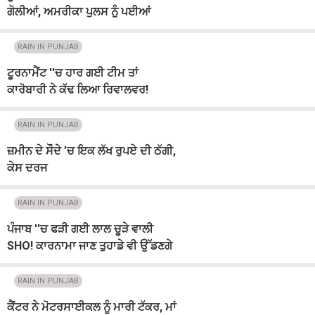
ਗੋਲੀਆਂ, ਅਮਰੀਕਾ ਪੁਲਸ ਨੂੰ ਪਈਆਂ
ਭਾਜੜਾਂ
RAIN IN PUNJAB
ਟੂਰਨਾਮੈਂਟ ''ਚ ਹਾਰ ਗਈ ਟੀਮ ਤਾਂ
ਕਾਰੋਬਾਰੀ ਨੇ ਕੱਢ ਲਿਆ ਰਿਵਾਲਵਰ!
ਕਰ''ਤੀ ਫਾਇਰਿੰਗ, ਪੁੱਜੀ AP ਪੁਲਸ
RAIN IN PUNJAB
ਜ਼ਮੀਨ ਦੇ ਸੌਦੇ ’ਚ ਇਕ ਲੱਖ ਰੁਪਏ ਦੀ ਠੱਗੀ,
ਕੇਸ ਦਰਜ
RAIN IN PUNJAB
ਪੰਜਾਬ ''ਚ ਫੜੀ ਗਈ ਲਾਲ ਚੂੜੇ ਵਾਲੀ
SHO! ਕਾਰਨਾਮਾ ਜਾਣ ਤੁਹਾਡੇ ਵੀ ਉੱਡਣਗੇ
ਹੋਸ਼
RAIN IN PUNJAB
ਕੈਂਟਰ ਨੇ ਮੋਟਰਸਾਈਕਲ ਨੂੰ ਮਾਰੀ ਟੱਕਰ, ਮਾਂ