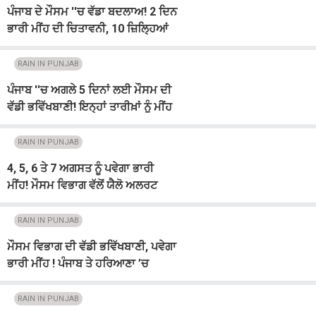
ਪੰਜਾਬ ਦੇ ਮੌਸਮ ''ਚ ਵੱਡਾ ਬਦਲਾਅ! 2 ਦਿਨ
ਭਾਰੀ ਮੀਂਹ ਦੀ ਚਿਤਾਵਨੀ, 10 ਜ਼ਿਲ੍ਹਿਆਂ
''ਚ ਤੂਫ਼ਾਨ ਦਾ Alert
RAIN IN PUNJAB
ਪੰਜਾਬ ''ਚ ਅਗਲੇ 5 ਦਿਨਾਂ ਲਈ ਮੌਸਮ ਦੀ
ਵੱਡੀ ਭਵਿੱਖਬਾਣੀ! ਇਨ੍ਹਾਂ ਤਾਰੀਖ਼ਾਂ ਨੂੰ ਮੀਂਹ
ਦਾ Alert
RAIN IN PUNJAB
4, 5, 6 ਤੇ 7 ਅਗਸਤ ਨੂੰ ਪਵੇਗਾ ਭਾਰੀ
ਮੀਂਹ! ਮੌਸਮ ਵਿਭਾਗ ਵੱਲੋਂ ਯੈਲੋ ਅਲਰਟ
ਜਾਰੀ
RAIN IN PUNJAB
ਮੌਸਮ ਵਿਭਾਗ ਦੀ ਵੱਡੀ ਭਵਿੱਖਬਾਣੀ, ਪਵੇਗਾ
ਭਾਰੀ ਮੀਂਹ ! ਪੰਜਾਬ ਤੇ ਹਰਿਆਣਾ ’ਚ
ਮਾਨਸੂਨ ਮੁੜ ਹੋਵੇਗਾ ਸਰਗਰਮ
RAIN IN PUNJAB