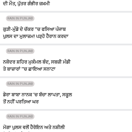
ਦੀ ਮੌਤ, ਪੁੱਤਰ ਗੰਭੀਰ ਜ਼ਖ਼ਮੀ
RAIN IN PUNJAB
ਕੁੜੀ-ਮੁੰਡੇ ਦੇ ਚੱਕਰ ''ਚ ਫਸਿਆ ਪੰਜਾਬ
ਪੁਲਸ ਦਾ ਮੁਲਾਜ਼ਮ! ਪੜ੍ਹੋ ਹੈਰਾਨ ਕਰਦਾ
ਮਾਮਲਾ
RAIN IN PUNJAB
ਨਕੋਦਰ ਸ਼ਹਿਰ ਮੁਕੰਮਲ ਬੰਦ, ਸਬਜ਼ੀ ਮੰਡੀ
ਤੇ ਬਾਜ਼ਾਰਾਂ ''ਚ ਛਾਇਆ ਸਨਾਟਾ
RAIN IN PUNJAB
ਡੇਰਾ ਬਾਬਾ ਨਾਨਕ ’ਚ ਬੱਚਾ ਲਾਪਤਾ, ਸਕੂਲ
ਤੋਂ ਨਹੀਂ ਪਰਤਿਆ ਘਰ
RAIN IN PUNJAB
ਮੋਗਾ ਪੁਲਸ ਵਲੋਂ ਹੈਰੋਇਨ ਅਤੇ ਨਸ਼ੀਲੀ