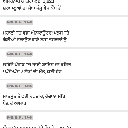
ਅਮਰਨਾਥ ਯਾਤਰਾ ਲਈ 3,823
ਸ਼ਰਧਾਲੂਆਂ ਦਾ ਜੱਥਾ ਜੰਮੂ ਬੇਸ ਕੈਂਪ ਤੋਂ
ਰਵਾਨਾ
RAIN IN PUNJAB
ਮੋਹਾਲੀ ''ਚ ਵੱਡਾ ਐਨਕਾਊਂਟਰ! ਪੁਲਸ ''ਤੇ
ਗੋਲੀਆਂ ਚਲਾਉਣ ਵਾਲੇ ਨਸ਼ਾ ਤਸਕਰਾਂ ਨੂੰ...
RAIN IN PUNJAB
ਲਹਿੰਦੇ ਪੰਜਾਬ ''ਚ ਭਾਰੀ ਬਾਰਿਸ਼ ਦਾ ਕਹਿਰ
! ਘੱਟੋ-ਘੱਟ 7 ਲੋਕਾਂ ਦੀ ਮੌਤ, ਕਈ ਹੋਰ
ਜ਼ਖ਼ਮੀ
RAIN IN PUNJAB
ਮਾਨਸੂਨ ਨੇ ਫੜੀ ਰਫ਼ਤਾਰ, ਰੋਜ਼ਾਨਾ ਮੀਂਹ
ਪੈਣ ਦੇ ਆਸਾਰ
RAIN IN PUNJAB