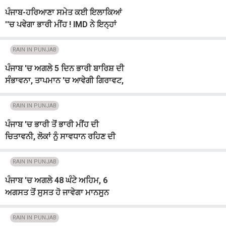
ਪੰਜਾਬ-ਹਰਿਆਣਾ ਸਮੇਤ ਕਈ ਇਲਾਕਿਆਂ
''ਚ ਪਵੇਗਾ ਭਾਰੀ ਮੀਂਹ ! IMD ਨੇ ਇਨ੍ਹਾਂ
ਸੂਬਿਆਂ ''ਚ ਜਾਰੀ ਕੀਤਾ ਅਲਰਟ
RAIN IN PUNJAB
ਪੰਜਾਬ 'ਚ ਅਗਲੇ 5 ਦਿਨ ਭਾਰੀ ਬਾਰਿਸ਼ ਦੀ
ਸੰਭਾਵਨਾ, ਤਾਪਮਾਨ 'ਚ ਆਵੇਗੀ ਗਿਰਾਵਟ,
ਇਨ੍ਹਾਂ ਜ਼ਿਲ੍ਹਿਆਂ 'ਚ...
RAIN IN PUNJAB
ਪੰਜਾਬ 'ਚ ਭਾਰੀ ਤੋਂ ਭਾਰੀ ਮੀਂਹ ਦੀ
ਚਿਤਾਵਨੀ, ਲੋਕਾਂ ਨੂੰ ਸਾਵਧਾਨ ਰਹਿਣ ਦੀ
ਅਪੀਲ, ਇਨ੍ਹਾਂ ਤਾਰੀਖ਼ਾਂ ਨੂੰ...
RAIN IN PUNJAB
ਪੰਜਾਬ 'ਚ ਅਗਲੇ 48 ਘੰਟੇ ਅਹਿਮ, 6
ਅਗਸਤ ਤੋਂ ਸੁਸਤ ਹੋ ਜਾਵੇਗਾ ਮਾਨਸੂਨ
RAIN IN PUNJAB