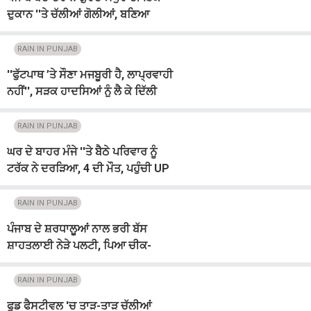
ਦੁਕਾਨ ''ਤੇ ਚੱਲੀਆਂ ਗੋਲੀਆਂ, ਬਣਿਆ
ਦਹਿਸ਼ਤ ਦਾ ਮਾਹੌਲ
RAIN IN PUNJAB
''ਫੁੱਟਪਾਥ ’ਤੇ ਸੌਣਾ ਮਜਬੂਰੀ ਹੈ, ਲਾਪ੍ਰਵਾਹੀ
ਨਹੀਂ'', ਸੜਕ ਹਾਦਸਿਆਂ ਨੂੰ ਲੈ ਕੇ ਦਿੱਲੀ
ਹਾਈਕੋਰਟ ਦਾ ਅਹਿਮ ਬਿਆਨ
RAIN IN PUNJAB
ਘਰ ਦੇ ਬਾਹਰ ਮੰਜੇ ''ਤੇ ਬੈਠੇ ਪਰਿਵਾਰ ਨੂੰ
ਟਰੱਕ ਨੇ ਦਰੜਿਆ, 4 ਦੀ ਮੌਤ, ਪਹੁੰਚੀ UP
ਪੁਲਸ
RAIN IN PUNJAB
ਪੰਜਾਬ ਦੇ ਸ਼ਰਧਾਲੂਆਂ ਨਾਲ ਭਰੀ ਬੱਸ
ਸ਼ਾਹਤਲਾਈ ਨੇੜੇ ਪਲਟੀ, ਪਿਆ ਚੀਕ-
ਚਿਹਾੜਾ, 2 ਦੀ ਮੌਤ
RAIN IN PUNJAB
ਫੂਡ ਫੈਸਟੀਵਲ 'ਚ ਤਾੜ-ਤਾੜ ਚੱਲੀਆਂ