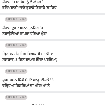
ਪੰਜਾਬ 'ਚ ਬਾਰਿਸ਼ ਨੂੰ ਲੈ ਕੇ ਨਵੀਂ
ਭਵਿੱਖਬਾਣੀ! ਜਾਣੋ ਤੁਹਾਡੇ ਇਲਾਕੇ 'ਚ ਕਿਹੋ
ਜਿਹਾ ਰਹੇਗਾ ਮੌਸਮ
RAIN IN PUNJAB
ਪੰਜਾਬ ਦੁਖਦ ਘਟਨਾ, ਨਹਿਰ 'ਚ
ਨਹਾਉਂਦਿਆਂ ਲਾਪਤਾ ਹੋਇਆ ਮੁੰਡਾ
RAIN IN PUNJAB
ਮ੍ਰਿਤਕ ਮੰਨ ਜਿਸ ਵਿਅਕਤੀ ਦਾ ਕੀਤਾ
ਸਸਕਾਰ, 3 ਦਿਨ ਬਾਅਦ ਜ਼ਿੰਦਾ ਪਰਤਿਆ,
ਹੋਸ਼ ਉਡਾ ਦੇਵੇਗਾ ਪੂਰਾ ਮਾਮਲਾ
RAIN IN PUNJAB
ਪ੍ਰਦਰਸ਼ਨ ਪਿੱਛੋਂ CJP ਆਗੂ ਦੀਪਕੇ 'ਤੇ
ਵਰ੍ਹਿਆ ਰਿਸ਼ਤਿਆਂ ਦਾ ਮੀਂਹ! ਮਾਂ ਨੇ
ਦੱਸਿਆ ਕਿਹੋ ਜਿਹੀ ਚਾਹੀਦੀ ਨੂੰਹ
RAIN IN PUNJAB