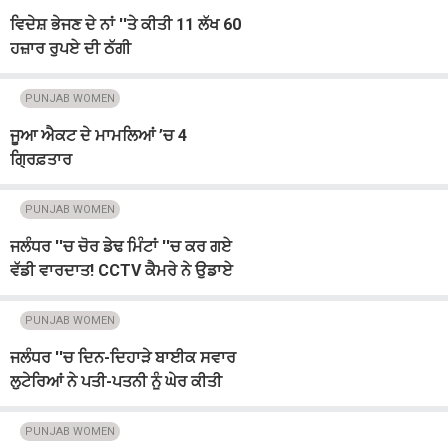
ਵਿਦੇਸ਼ ਭੇਜਣ ਦੇ ਨਾਂ ''ਤੇ ਕੀਤੀ 11 ਲੱਖ 60
ਹਜ਼ਾਰ ਰੁਪਏ ਦੀ ਠੱਗੀ
PUNJAB WOMEN
ਜੂਆ ਐਕਟ ਦੇ ਮਾਮਲਿਆਂ ’ਚ 4
ਗ੍ਰਿਫ਼ਤਾਰ
PUNJAB WOMEN
ਜਲੰਧਰ ''ਚ ਚੋਰ ਡੇਢ ਮਿੰਟਾਂ ''ਚ ਕਰ ਗਏ
ਵੱਡੀ ਵਾਰਦਾਤ! CCTV ਕੈਮਰੇ ਨੇ ਉਡਾਏ
ਪਰਿਵਾਰ ਦੇ ਹੋਸ਼
PUNJAB WOMEN
ਜਲੰਧਰ ''ਚ ਦਿਨ-ਦਿਹਾੜੇ ਬਾਈਕ ਸਵਾਰ
ਲੁਟੇਰਿਆਂ ਨੇ ਪਤੀ-ਪਤਨੀ ਨੂੰ ਘੇਰ ਕੀਤੀ
ਲੁੱਟਖੋਹ
PUNJAB WOMEN