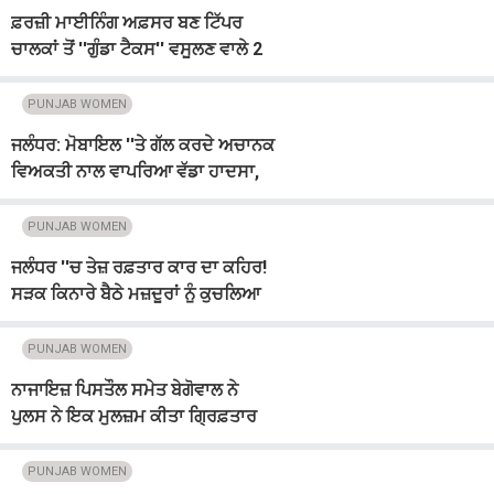
ਫ਼ਰਜ਼ੀ ਮਾਈਨਿੰਗ ਅਫ਼ਸਰ ਬਣ ਟਿੱਪਰ
ਚਾਲਕਾਂ ਤੋਂ ''ਗੁੰਡਾ ਟੈਕਸ'' ਵਸੂਲਣ ਵਾਲੇ 2
ਗ੍ਰਿਫ਼ਤਾਰ
PUNJAB WOMEN
ਜਲੰਧਰ: ਮੋਬਾਇਲ ''ਤੇ ਗੱਲ ਕਰਦੇ ਅਚਾਨਕ
ਵਿਅਕਤੀ ਨਾਲ ਵਾਪਰਿਆ ਵੱਡਾ ਹਾਦਸਾ,
ਮਿਲੀ ਰੂਹ ਕੰਬਾਊ ਮੌਤ
PUNJAB WOMEN
ਜਲੰਧਰ ''ਚ ਤੇਜ਼ ਰਫ਼ਤਾਰ ਕਾਰ ਦਾ ਕਹਿਰ!
ਸੜਕ ਕਿਨਾਰੇ ਬੈਠੇ ਮਜ਼ਦੂਰਾਂ ਨੂੰ ਕੁਚਲਿਆ
PUNJAB WOMEN
ਨਾਜਾਇਜ਼ ਪਿਸਤੌਲ ਸਮੇਤ ਬੇਗੋਵਾਲ ਨੇ
ਪੁਲਸ ਨੇ ਇਕ ਮੁਲਜ਼ਮ ਕੀਤਾ ਗ੍ਰਿਫ਼ਤਾਰ
PUNJAB WOMEN