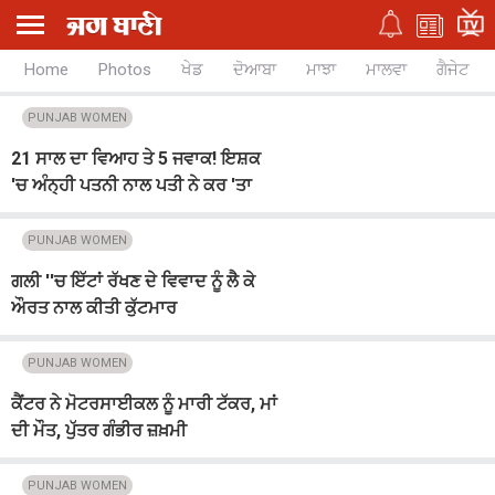
Home
Photos
ਖੇਡ
ਦੋਆਬਾ
ਮਾਝਾ
ਮਾਲਵਾ
ਗੈਜੇਟ
PUNJAB WOMEN
21 ਸਾਲ ਦਾ ਵਿਆਹ ਤੇ 5 ਜਵਾਕ! ਇਸ਼ਕ
'ਚ ਅੰਨ੍ਹੀ ਪਤਨੀ ਨਾਲ ਪਤੀ ਨੇ ਕਰ 'ਤਾ
ਕੁਝ ਅਜਿਹਾ ਉੱਡ ਜਾਣਗੇ ਹੋਸ਼
PUNJAB WOMEN
ਗਲੀ ''ਚ ਇੱਟਾਂ ਰੱਖਣ ਦੇ ਵਿਵਾਦ ਨੂੰ ਲੈ ਕੇ
ਔਰਤ ਨਾਲ ਕੀਤੀ ਕੁੱਟਮਾਰ
PUNJAB WOMEN
ਕੈਂਟਰ ਨੇ ਮੋਟਰਸਾਈਕਲ ਨੂੰ ਮਾਰੀ ਟੱਕਰ, ਮਾਂ
ਦੀ ਮੌਤ, ਪੁੱਤਰ ਗੰਭੀਰ ਜ਼ਖ਼ਮੀ
PUNJAB WOMEN