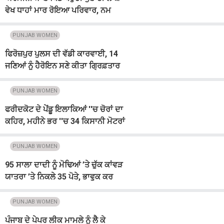
ਵੇਖ ਧਾਹਾਂ ਮਾਰ ਰੋਇਆ ਪਰਿਵਾਰ, ਨਮ
ਅੱਖਾਂ ਨਾਲ ਦਿੱਤੀ ਅੰਤਿਮ ਵਿਦਾਈ
PUNJAB WOMEN
ਫਿਰੋਜ਼ਪੁਰ ਪੁਲਸ ਦੀ ਵੱਡੀ ਕਾਰਵਾਈ, 14
ਜਣਿਆਂ ਨੂੰ ਹੈਰੋਇਨ ਸਣੇ ਕੀਤਾ ਗ੍ਰਿਫ਼ਤਾਰ
PUNJAB WOMEN
ਫਰੀਦਕੋਟ ਦੇ ਪੇਂਡੂ ਇਲਾਕਿਆਂ ''ਚ ਚੋਰਾਂ ਦਾ
ਕਹਿਰ, ਮਹੀਨੇ ਭਰ ''ਚ 34 ਕਿਸਾਨੀ ਮੋਟਰਾਂ
ਚੋਰੀ
PUNJAB WOMEN
95 ਸਾਲਾ ਦਾਦੀ ਨੂੰ ਮੋਢਿਆਂ ’ਤੇ ਚੁੱਕ ਕਾਂਵੜ
ਯਾਤਰਾ ’ਤੇ ਨਿਕਲੇ 35 ਪੋਤੇ, ਭਾਵੁਕ ਕਰ
ਦੇਣਗੀਆਂ ਤਸਵੀਰਾਂ
PUNJAB WOMEN
ਪੰਜਾਬ ਦੇ ਪੇਪਰ ਲੀਕ ਮਾਮਲੇ ਨੂੰ ਲੈ ਕੇ