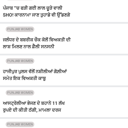
ਪੰਜਾਬ ''ਚ ਫੜੀ ਗਈ ਲਾਲ ਚੂੜੇ ਵਾਲੀ
SHO! ਕਾਰਨਾਮਾ ਜਾਣ ਤੁਹਾਡੇ ਵੀ ਉੱਡਣਗੇ
ਹੋਸ਼
PUNJAB WOMEN
ਜਲੰਧਰ ਦੇ ਬਬਰੀਕ ਚੌਕ ਕੋਲੋਂ ਵਿਅਕਤੀ ਦੀ
ਲਾਸ਼ ਮਿਲਣ ਨਾਲ ਫ਼ੈਲੀ ਸਨਸਨੀ
PUNJAB WOMEN
ਹਾਜੀਪੁਰ ਪੁਲਸ ਵੱਲੋਂ ਨਸ਼ੀਲੀਆਂ ਗੋਲ਼ੀਆਂ
ਸਮੇਤ ਇਕ ਵਿਅਕਤੀ ਕਾਬੂ
PUNJAB WOMEN
ਆਸਟ੍ਰੇਲੀਆ ਭੇਜਣ ਦੇ ਬਹਾਨੇ 11 ਲੱਖ
ਰੁਪਏ ਦੀ ਕੀਤੀ ਠੱਗੀ, ਮਾਮਲਾ ਦਰਜ
PUNJAB WOMEN