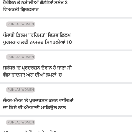
ਹੈਰੋਇਨ ਤੇ ਨਸ਼ੀਲੀਆਂ ਗੋਲ਼ੀਆਂ ਸਮੇਤ 2
ਵਿਅਕਤੀ ਗ੍ਰਿਫ਼ਤਾਰ
PUNJAB WOMEN
ਪੰਜਾਬੀ ਫ਼ਿਲਮ ''ਰਹਿਮਤ'' ਵਿਸ਼ਵ ਫ਼ਿਲਮ
ਪੁਰਸਕਾਰ ਲਈ ਨਾਮਜ਼ਦ ਸਿਖਰਲੀਆਂ 10
ਫ਼ਿਲਮਾਂ ''ਚ ਸ਼ਾਮਲ
PUNJAB WOMEN
ਜਲੰਧਰ 'ਚ ਪ੍ਰਦਰਸ਼ਨ ਦੌਰਾਨ ਹੋ ਜਾਣਾ ਸੀ
ਵੱਡਾ ਹਾਦਸਾ! ਅੱਗ ਦੀਆਂ ਲਪਟਾਂ 'ਚ
ਝੁਲਸਿਆ ਕੌਂਸਲਰ
PUNJAB WOMEN
ਜੰਤਰ-ਮੰਤਰ ’ਤੇ ਪ੍ਰਦਰਸ਼ਨ ਕਰਨ ਵਾਲਿਆਂ
ਦਾ ਕਿਸੇ ਵੀ ਅੱਤਵਾਦੀ ਮਾਡਿਊਲ ਨਾਲ
ਸਬੰਧ ਨਹੀਂ : ਪੰਜਾਬ ਪੁਲਸ
PUNJAB WOMEN