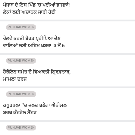
ਪੰਜਾਬ ਦੇ ਇਸ ਪਿੰਡ 'ਚ ਪਈਆਂ ਭਾਜੜਾਂ!
ਲੋਕਾਂ ਲਈ ਅਚਾਨਕ ਜਾਰੀ ਹੋਈ
ਐਡਵਾਈਜ਼ਰੀ
PUNJAB WOMEN
ਰੇਲਵੇ ਭਰਤੀ ਬੋਰਡ ਪ੍ਰੀਖਿਆ ਦੇਣ
ਵਾਲਿਆਂ ਲਈ ਅਹਿਮ ਖ਼ਬਰ! 3 ਤੋਂ 6
ਅਗਸਤ ਤੱਕ...
PUNJAB WOMEN
ਹੈਰੋਇਨ ਸਮੇਤ ਦੋ ਵਿਅਕਤੀ ਗ੍ਰਿਫ਼ਤਾਰ,
ਮਾਮਲਾ ਦਰਜ
PUNJAB WOMEN
ਕਪੂਰਥਲਾ ''ਚ ਜਲਦ ਬਣੇਗਾ ਐਨੀਮਲ
ਬਰਥ ਕੰਟਰੋਲ ਸੈਂਟਰ
PUNJAB WOMEN