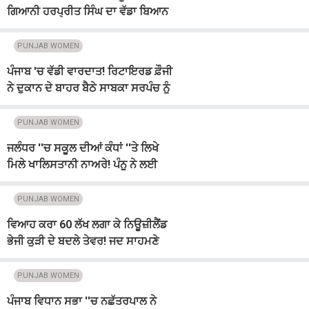
ਗਿਆਨੀ ਹਰਪ੍ਰੀਤ ਸਿੰਘ ਦਾ ਵੱਡਾ ਬਿਆਨ
PUNJAB WOMEN
ਪੰਜਾਬ 'ਚ ਵੱਡੀ ਵਾਰਦਾਤ! ਰਿਟਾਇਰਡ ਫ਼ੌਜੀ
ਨੇ ਦੁਕਾਨ ਦੇ ਬਾਹਰ ਬੈਠੇ ਸਾਬਕਾ ਸਰਪੰਚ ਨੂੰ
ਮਾਰੀਆਂ ਗੋਲ਼ੀਆਂ
PUNJAB WOMEN
ਜਲੰਧਰ ''ਚ ਸਕੂਲ ਦੀਆਂ ਕੰਧਾਂ ''ਤੇ ਲਿਖੇ
ਮਿਲੇ ਖਾਲਿਸਤਾਨੀ ਨਾਅਰੇ! ਪੰਨੂ ਨੇ ਲਈ
ਜ਼ਿੰਮੇਵਾਰੀ
PUNJAB WOMEN
ਵਿਆਹ ਕਰਾ 60 ਲੱਖ ਲਗਾ ਕੇ ਨਿਊਜ਼ੀਲੈਂਡ
ਭੇਜੀ ਕੁੜੀ ਦੇ ਬਦਲੇ ਤੇਵਰ! ਜਦ ਸਾਹਮਣੇ
ਆਈ ਸੱਚਾਈ ਤਾਂ ...
PUNJAB WOMEN
ਪੰਜਾਬ ਵਿਧਾਨ ਸਭਾ ''ਚ ਨਛੱਤਰਪਾਲ ਨੇ