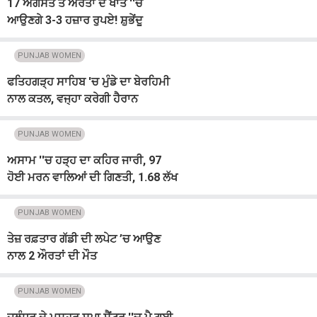
17 ਅਗਸਤ ਤੋਂ ਔਰਤਾਂ ਦੇ ਖਾਤੇ ''ਚ
ਆਉਣਗੇ 3-3 ਹਜ਼ਾਰ ਰੁਪਏ! ਸ਼ੁਭੇਂਦੂ
ਸਰਕਾਰ ਦਾ ਵੱਡਾ ਐਲਾਨ
PUNJAB WOMEN
ਫਤਿਹਗੜ੍ਹ ਸਾਹਿਬ 'ਚ ਮੁੰਡੇ ਦਾ ਬੇਰਹਿਮੀ
ਨਾਲ ਕਤਲ, ਵਜ੍ਹਾ ਕਰੇਗੀ ਹੈਰਾਨ
PUNJAB WOMEN
ਅਸਾਮ ''ਚ ਹੜ੍ਹ ਦਾ ਕਹਿਰ ਜਾਰੀ, 97
ਹੋਈ ਮਰਨ ਵਾਲਿਆਂ ਦੀ ਗਿਣਤੀ, 1.68 ਲੱਖ
ਤੋਂ ਵੱਧ ਲੋਕ ਪ੍ਰਭਾਵਿਤ
PUNJAB WOMEN
ਤੇਜ਼ ਰਫ਼ਤਾਰ ਗੱਡੀ ਦੀ ਲਪੇਟ ’ਚ ਆਉਣ
ਨਾਲ 2 ਔਰਤਾਂ ਦੀ ਮੌਤ
PUNJAB WOMEN