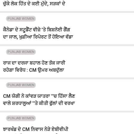
ਚੁੱਕੇ ਲੋਕ ਹਿੱਤ ਦੇ ਕਈ ਮੁੱਦੇ, ਸੜਕਾਂ ਦੇ
ਟੈਂਡਰਾਂ ''ਚ ਗੜਬੜੀਆਂ ਦੇ ਦੋਸ਼
PUNJAB WOMEN
ਕੈਨੇਡਾ ਦੇ ਸਟੂਡੈਂਟ ਵੀਜ਼ੇ ’ਤੇ ਬਿਸ਼ਨੋਈ ਗੈਂਗ
ਦਾ ਜਾਲ, ਖੁਫ਼ੀਆ ਰਿਪੋਰਟ ਤੋਂ ਹੋਇਆ ਵੱਡਾ
ਖੁਲਾਸਾ
PUNJAB WOMEN
ਰਾਜ ਦਾ ਦਰਜਾ ਬਹਾਲ ਹੋਣ ਤੱਕ ਜਾਰੀ
ਰਹੇਗਾ ਵਿਰੋਧ : CM ਉਮਰ ਅਬਦੁੱਲਾ
PUNJAB WOMEN
CM ਯੋਗੀ ਨੇ ਕਾਂਵੜ ਯਾਤਰਾ ''ਚ ਹਿੱਸਾ ਲੈਣ
ਵਾਲੇ ਸ਼ਰਧਾਲੂਆਂ ''ਤੇ ਕੀਤੀ ਫੁੱਲਾਂ ਦੀ ਵਰਖਾ
PUNJAB WOMEN
ਝਾਰਖੰਡ ਦੇ CM ਨਿਵਾਸ ਨੇੜੇ ਏਬੀਵੀਪੀ