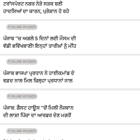
ਟਰਾਂਸਪੋਰਟ ਨਗਰ ਨੇੜੇ ਸੜਕ ਬਣੀ
ਹਾਦਸਿਆਂ ਦਾ ਕਾਰਨ, ਪ੍ਰੇਸ਼ਾਨ ਹੋ ਰਹੇ
ਵਾਹਨ ਚਾਲਕ
PUNJAB WOMEN
ਪੰਜਾਬ ''ਚ ਅਗਲੇ 5 ਦਿਨਾਂ ਲਈ ਮੌਸਮ ਦੀ
ਵੱਡੀ ਭਵਿੱਖਬਾਣੀ! ਇਨ੍ਹਾਂ ਤਾਰੀਖ਼ਾਂ ਨੂੰ ਮੀਂਹ
ਦਾ Alert
PUNJAB WOMEN
ਪੰਜਾਬ ਭਾਜਪਾ ਪ੍ਰਧਾਨ ਨੇ ਹਾਈਕਮਾਂਡ ਦੇ
ਵਫ਼ਦ ਨਾਲ ਮਿਲ ਜ਼ਿਲ੍ਹਾ ਪ੍ਰਧਾਨਾਂ ਨਾਲ
ਕੀਤੀ ਮੀਟਿੰਗ
PUNJAB WOMEN
ਪੰਜਾਬ: ਗੈਸਟ ਹਾਊਸ ''ਚੋਂ ਮਿਲੀ ਨੌਜਵਾਨ
ਦੀ ਲਾਸ਼! ਪਿੱਜ਼ਾ ਦਾ ਆਰਡਰ ਦੇਣ ਮਗਰੋਂ
ਚੁੱਕਿਆ ਖ਼ੌਫ਼ਨਾਕ ਕਦਮ
PUNJAB WOMEN