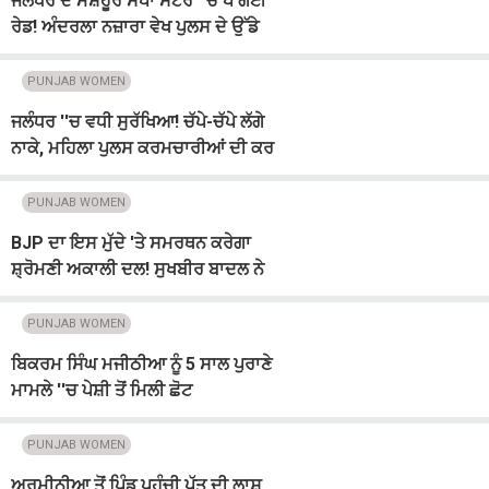
ਜਲੰਧਰ ਦੇ ਮਸ਼ਹੂਰ ਸਪਾ ਸੈਂਟਰ ''ਚ ਪੈ ਗਈ
ਰੇਡ! ਅੰਦਰਲਾ ਨਜ਼ਾਰਾ ਵੇਖ ਪੁਲਸ ਦੇ ਉੱਡੇ
ਹੋਸ਼, ਮੁੰਡੇ-ਕੁੜੀਆਂ...
PUNJAB WOMEN
ਜਲੰਧਰ ''ਚ ਵਧੀ ਸੁਰੱਖਿਆ! ਚੱਪੇ-ਚੱਪੇ ਲੱਗੇ
ਨਾਕੇ, ਮਹਿਲਾ ਪੁਲਸ ਕਰਮਚਾਰੀਆਂ ਦੀ ਕਰ
''ਤੀ ਤਾਇਨਾਤੀ
PUNJAB WOMEN
BJP ਦਾ ਇਸ ਮੁੱਦੇ 'ਤੇ ਸਮਰਥਨ ਕਰੇਗਾ
ਸ਼੍ਰੋਮਣੀ ਅਕਾਲੀ ਦਲ! ਸੁਖਬੀਰ ਬਾਦਲ ਨੇ
ਪਾਈ ਪੋਸਟ
PUNJAB WOMEN
ਬਿਕਰਮ ਸਿੰਘ ਮਜੀਠੀਆ ਨੂੰ 5 ਸਾਲ ਪੁਰਾਣੇ
ਮਾਮਲੇ ''ਚ ਪੇਸ਼ੀ ਤੋਂ ਮਿਲੀ ਛੋਟ
PUNJAB WOMEN
ਅਰਮੀਨੀਆ ਤੋਂ ਪਿੰਡ ਪਹੁੰਚੀ ਪੁੱਤ ਦੀ ਲਾਸ਼