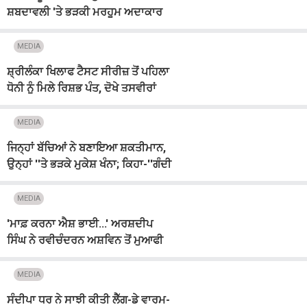
ਸ਼ਬਦਾਵਲੀ 'ਤੇ ਭੜਕੀ ਮਰਹੂਮ ਅਦਾਕਾਰ
ਇਰਫਾਨ ਖਾਨ ਦੀ ਪਤਨੀ ! ਜਾਣੋ ਕੀ ਹੈ ਪੂਰਾ
ਮਾਮਲਾ
MEDIA
ਸ਼੍ਰੀਲੰਕਾ ਖਿਲਾਫ ਟੈਸਟ ਸੀਰੀਜ਼ ਤੋਂ ਪਹਿਲਾ
ਧੋਨੀ ਨੂੰ ਮਿਲੇ ਰਿਸ਼ਭ ਪੰਤ, ਦੋਖੇ ਤਸਵੀਰਾਂ
MEDIA
ਜਿਨ੍ਹਾਂ ਬੱਚਿਆਂ ਨੇ ਬਣਾਇਆ ਸ਼ਕਤੀਮਾਨ,
ਉਨ੍ਹਾਂ ''ਤੇ ਭੜਕੇ ਮੁਕੇਸ਼ ਖੰਨਾ; ਕਿਹਾ-''ਗੰਦੀ
ਨਾਲੀ ਦੇ ਕੀੜੇ''
MEDIA
'ਮਾਫ਼ ਕਰਨਾ ਐਸ਼ ਭਾਈ...' ਅਰਸ਼ਦੀਪ
ਸਿੰਘ ਨੇ ਰਵੀਚੰਦਰਨ ਅਸ਼ਵਿਨ ਤੋਂ ਮੁਆਫੀ
ਕਿਉਂ ਮੰਗੀ?
MEDIA
ਸੰਦੀਪਾ ਧਰ ਨੇ ਸਾਝੀ ਕੀਤੀ ਲੈੱਗ-ਡੇ ਵਾਰਮ-