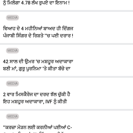
ਨੂੰ ਮਿਲੇਗਾ 4.78 ਲੱਖ ਰੁਪਏ ਦਾ ਇਨਾਮ !
ਮਸ਼ਹੂਰ Actress ਨੇ ਕੀਤਾ ਐਲਾਨ
MEDIA
ਵਿਆਹ ਦੇ 4 ਮਹੀਨਿਆਂ ਬਾਅਦ ਹੀ ਦਿੱਗਜ
ਪੰਜਾਬੀ ਸਿੰਗਰ ਦੇ ਰਿਸ਼ਤੇ ''ਚ ਪਈ ਦਰਾਰ !
ਰੋਂਦੀ ਪਤਨੀ ਨੇ...
MEDIA
42 ਸਾਲ ਦੀ ਉਮਰ 'ਚ ਮਸ਼ਹੂਰ ਅਦਾਕਾਰਾ
ਬਣੀ ਮਾਂ, ਗੁਰੂ ਪੂਰਨਿਮਾ 'ਤੇ ਕੀਤਾ ਬੱਚੇ ਦਾ
ਸਵਾਗਤ
MEDIA
2 ਵਾਰ ਮਿਸਕੈਰੇਜ ਦਾ ਦਰਦ ਝੱਲ ਚੁੱਕੀ ਹੈ
ਇਹ ਮਸ਼ਹੂਰ ਅਦਾਕਾਰਾ, IVF ਨੂੰ ਕੀਤੀ
ਨਾਂਹ, 9 ਸਾਲ ਤੋਂ ਸੁੰਨੀ ਹੈ ਗੋਦ
MEDIA
''ਕਰਜ਼ਾ ਮੋੜਨ ਲਈ ਕਰਨੀਆਂ ਪਈਆਂ C-