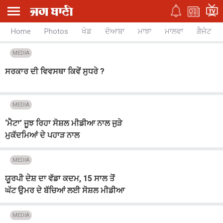
Home
Photos
ਖੇਡ
ਦੋਆਬਾ
ਮਾਝਾ
ਮਾਲਵਾ
ਗੈਜੇਟ
MEDIA
ਸਰਕਾਰ ਦੀ ਵਿਵਸਥਾ ਕਿਵੇਂ ਸੁਧਰੇ ?
MEDIA
‘ਮੈਟਾ’ ਜੂਝ ਰਿਹਾ ਸੋਸ਼ਲ ਮੀਡੀਆ ਨਾਲ ਜੁੜੇ
ਮੁਕੱਦਮਿਆਂ ਦੇ ਪਹਾੜ ਨਾਲ
MEDIA
ਯੂਰਪੀ ਦੇਸ਼ ਦਾ ਵੱਡਾ ਕਦਮ, 15 ਸਾਲ ਤੋਂ
ਘੱਟ ਉਮਰ ਦੇ ਬੱਚਿਆਂ ਲਈ ਸੋਸ਼ਲ ਮੀਡੀਆ
ਕਰ''ਤਾ ਬੈਨ
MEDIA