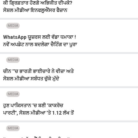
ਕੀ ਗ੍ਰਿਫ਼ਤਾਰ ਹੋਣਗੇ ਅਭਿਜੀਤ ਦੀਪਕੇ?
ਸੋਸ਼ਲ ਮੀਡੀਆ ਇਨਫਲੂਐਂਸਰ ਫੈਜ਼ਾਨ
ਅੰਸਾਰੀ ਨੇ ਦਰਜ ਕਰਵਾਈ ਸ਼ਿਕਾਇਤ
MEDIA
WhatsApp ਯੂਜ਼ਰਸ ਲਈ ਵੱਡਾ ਧਮਾਕਾ !
ਨਵੇਂ ਅਪਡੇਟ ਨਾਲ ਬਦਲੇਗਾ ਚੈਟਿੰਗ ਦਾ ਪੂਰਾ
ਅੰਦਾਜ਼
MEDIA
ਚੀਨ ''ਚ ਭਾਰਤੀ ਭਾਈਚਾਰੇ ਨੇ ਵੀਜ਼ਾ ਅਤੇ
ਸੋਸ਼ਲ ਮੀਡੀਆ ਸਬੰਧਤ ਚੁੱਕੇ ਮੁੱਦੇ
MEDIA
ਹੁਣ ਪਾਕਿਸਤਾਨ 'ਚ ਬਣੀ 'ਕਾਕਰੋਚ
ਪਾਰਟੀ', ਸੋਸ਼ਲ ਮੀਡੀਆ 'ਤੇ 1.12 ਲੱਖ ਤੋਂ
ਵੱਧ ਫਾਲੋਅਰਜ਼
MEDIA