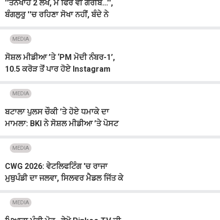
''ਤਨਖਾਹ 2 ਲੱਖ, ਮੈਂ ਫਿਰ ਵੀ ਗਰੀਬ...'',
ਬੰਗਲੁਰੂ ''ਚ ਰਹਿਣਾ ਸੋਖਾ ਨਹੀਂ, ਬੰਦੇ ਨੇ
ਗਿਣਾਈ ਖਰਚਿਆਂ ਦੀ LIST
MEDIA
ਸੋਸ਼ਲ ਮੀਡੀਆ ’ਤੇ ‘PM ਮੋਦੀ ਨੰਬਰ-1’,
10.5 ਕਰੋੜ ਤੋਂ ਪਾਰ ਹੋਏ Instagram
‘ਫ਼ਾਲੋਅਰਜ਼’
MEDIA
ਬਟਾਲਾ ਪੁਲਸ ਚੌਕੀ ’ਤੇ ਹੋਏ ਧਮਾਕੇ ਦਾ
ਮਾਮਲਾ: BKI ਨੇ ਸੋਸ਼ਲ ਮੀਡੀਆ ’ਤੇ ਪੋਸਟ
ਪਾ ਕੇ ਲਈ ਜ਼ਿੰਮੇਵਾਰੀ
MEDIA
CWG 2026: ਵੇਟਲਿਫਟਿੰਗ 'ਚ ਰਾਜਾ
ਮੁਥੁਪੰਡੀ ਦਾ ਜਲਵਾ, ਸਿਲਵਰ ਮੈਡਲ ਜਿੱਤ ਕੇ
ਵਧਾਇਆ ਦੇਸ਼ ਦਾ ਮਾਣ
MEDIA