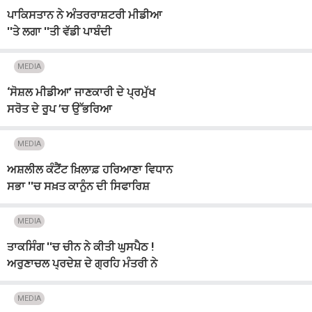
ਪਾਕਿਸਤਾਨ ਨੇ ਅੰਤਰਰਾਸ਼ਟਰੀ ਮੀਡੀਆ
''ਤੇ ਲਗਾ ''ਤੀ ਵੱਡੀ ਪਾਬੰਦੀ
MEDIA
‘ਸੋਸ਼ਲ ਮੀਡੀਆ’ ਜਾਣਕਾਰੀ ਦੇ ਪ੍ਰਮੁੱਖ
ਸਰੋਤ ਦੇ ਰੂਪ ’ਚ ਉੱਭਰਿਆ
MEDIA
ਅਸ਼ਲੀਲ ਕੰਟੈਂਟ ਖ਼ਿਲਾਫ਼ ਹਰਿਆਣਾ ਵਿਧਾਨ
ਸਭਾ ''ਚ ਸਖ਼ਤ ਕਾਨੂੰਨ ਦੀ ਸਿਫਾਰਿਸ਼
ਕਰੇਗੀ ਕਮੇਟੀ
MEDIA
ਤਾਕਸਿੰਗ ''ਚ ਚੀਨ ਨੇ ਕੀਤੀ ਘੁਸਪੈਠ !
ਅਰੁਣਾਚਲ ਪ੍ਰਦੇਸ਼ ਦੇ ਗ੍ਰਹਿ ਮੰਤਰੀ ਨੇ
ਕਿਹਾ- ''''ਝੂਠ''''
MEDIA