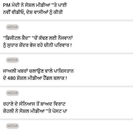
PM ਮੋਦੀ ਨੇ ਸੋਸ਼ਲ ਮੀਡੀਆ ''ਤੇ ਪਾਈ
ਨਵੀਂ ਵੀਡੀਓ, ਦੇਸ਼ ਵਾਸੀਆਂ ਨੂੰ ਕੀਤੀ
ਸਵਦੇਸ਼ੀ ਅਪਣਾਉਣ ਦੀ ਅਪੀਲ
MEDIA
''ਡਿਜੀਟਲ ਕੈਦ'' ''ਚੋਂ ਕੱਢਣ ਲਈ ਨੌਜਵਾਨਾਂ
ਨੂੰ ਸੁਧਾਰ ਕੇਂਦਰ ਭੇਜ ਰਹੇ ਚੀਨੀ ਪਰਿਵਾਰ !
ਨੀਂਦ ਦੀਆਂ ਗੋਲ਼ੀਆਂ ਦੇ ਕੇ...
MEDIA
ਜਾਅਲੀ ਖਬਰਾਂ ਚਲਾਉਣ ਵਾਲੇ ਪਾਕਿਸਤਾਨ
ਦੇ 480 ਸ਼ੋਸ਼ਲ ਮੀਡੀਆ ਹੈਂਡਲ ਬਲਾਕ !
ਦਿੱਲੀ ਪੁਲਸ ਦੀ ਵੱਡੀ ਕਾਰਵਾਈ
MEDIA
ਰਹਾਣੇ ਦੇ ਸੰਨਿਆਸ ਤੋਂ ਬਾਅਦ ਵਿਰਾਟ
ਕੋਹਲੀ ਨੇ ਸੋਸ਼ਲ ਮੀਡੀਆ ''ਤੇ ਪੋਸਟ ਪਾ
ਕਹੀ ਇਹ ਵੱਡੀ ਗੱਲ
MEDIA