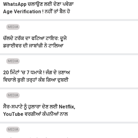
WhatsApp ਚਲਾਉਣ ਲਈ ਦੇਣਾ ਪਵੇਗਾ
Age Verification ! ਨਹੀਂ ਤਾਂ ਬੈਨ ਹੋ
ਜਾਵੇਗਾ ਸ਼ੋਸ਼ਲ ਮੀਡੀਆ, ਮਾਮਲਾ...
MEDIA
ਚੱਲਦੇ ਟਰੱਕ ਦਾ ਫਟਿਆ ਟਾਇਰ: ਦੂਜੇ
ਡਰਾਈਵਰ ਦੀ ਜਾਬਾਂਜ਼ੀ ਨੇ ਟਾਲਿਆ
ਹਾਦਸਾ, ਸੋਸ਼ਲ ਮੀਡੀਆ ''ਤੇ Video
ਵਾਇਰਲ
MEDIA
20 ਮਿੰਟਾਂ 'ਚ 7 ਧਮਾਕੇ ! ਜੰਗ ਦੇ ਤਣਾਅ
ਵਿਚਾਲੇ ਬੁਰੀ ਤਰ੍ਹਾਂ ਕੰਬ ਗਿਆ ਦੁਬਈ
MEDIA
ਸੈਰ-ਸਪਾਟੇ ਨੂੰ ਹੁਲਾਰਾ ਦੇਣ ਲਈ Netflix,
YouTube ਵਰਗੀਆਂ ਕੰਪਨੀਆਂ ਨਾਲ
ਸਾਂਝੇਦਾਰੀ ਜ਼ਰੂਰੀ : ਸ਼ੇਖਾਵਤ
MEDIA