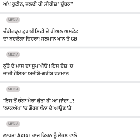
ਅੱਪ ਰੁਟੀਨ, ਜਲਦੀ ਹੀ ਸੀਰੀਜ਼ ''ਚੁੰਬਕ''
''ਚ ਆਵੇਗੀ ਨਜ਼ਰ
MEDIA
ਚੰਡੀਗੜ੍ਹ ਟ੍ਰਾਈਸਿਟੀ ਦੇ ਰੀਅਲ ਅਸਟੇਟ
ਦਾ ਬਦਲੇਗਾ ਚਿਹਰਾ! ਸਲਮਾਨ ਖਾਨ ਤੇ GB
ਰਿਐਲਟੀ ਨੇ ਕੀਤਾ ਵੱਡਾ ਐਲਾਨ
MEDIA
ਕੁੱਤੇ ਦੇ ਮਾਸ ਦਾ ਸੂਪ ਪੀਓ ! ਇਸ ਦੇਸ਼ 'ਚ
ਜਾਰੀ ਹੋਇਆ ਅਜੀਬੋ-ਗਰੀਬ ਫਰਮਾਨ
MEDIA
'ਇਸ ਤੋਂ ਚੰਗਾ ਮੇਰਾ ਕੁੱਤਾ ਹੀ ਆ ਜਾਂਦਾ...'!
'ਲਾਕਅੱਪ' 'ਚ ਗੌਰਵ ਖੰਨਾ ਦੇ ਆਉਣ 'ਤੇ
ਬੋਲੀ ਆਕਾਂਕਸ਼ਾ ਚਮੋਲਾ
MEDIA
ਲਾਪਤਾ Actor ਰਾਜ ਕਿਰਨ ਨੂੰ ਲੱਭਣ ਵਾਲੇ