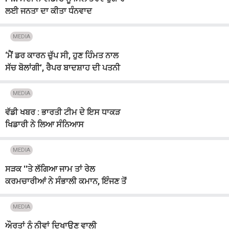
ਲਈ ਜਨਤਾ ਦਾ ਕੀਤਾ ਧੰਨਵਾਦ
MEDIA
‘ਮੈਂ ਡਰ ਕਾਰਨ ਚੁੱਪ ਸੀ, ਹੁਣ ਹਿੰਮਤ ਨਾਲ
ਸੱਚ ਬੋਲਾਂਗੀ’, ਰੈਪਰ ਬਾਦਸ਼ਾਹ ਦੀ ਪਤਨੀ
ਈਸ਼ਾ ਰਿੱਖੀ ਨੇ ਤੋੜੀ ਚੁੱਪੀ
MEDIA
ਵੱਡੀ ਖਬਰ : ਭਾਰਤੀ ਟੀਮ ਦੇ ਇਸ ਧਾਕੜ
ਖਿਡਾਰੀ ਨੇ ਲਿਆ ਸੰਨਿਆਸ
MEDIA
ਸੜਕ ''ਤੇ ਲੱਗਿਆ ਜਾਮ ਤਾਂ ਰੇਲ
ਕਰਮਚਾਰੀਆਂ ਨੇ ਸੰਭਾਲੀ ਕਮਾਨ, ਇੰਜਣ ਤੋਂ
ਉਤਰ ਕੇ ਰੁਕਵਾਇਆ ਟ੍ਰੈਫਿਕ (ਵੀਡੀਓ)
MEDIA
ਔਰਤਾਂ ਨੂੰ ਨੀਵਾਂ ਦਿਖਾਉਣ ਵਾਲੀ