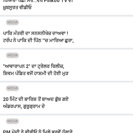
ਪਿਆਰਾ ਪੰਛੀ ਮੋਰ...ਵੇਖੋ Pinkoo TV ਦੀ
ਖ਼ੂਬਸੂਰਤ ਵੀਡੀਓ
MEDIA
ਪਾਕਿ ਮੰਤਰੀ ਦਾ ਸਨਸਨੀਖੇਜ਼ ਦਾਅਵਾ !
ਟਰੰਪ ਨੇ ਪਾਕਿ ਦੀ ਪਿੱਠ ''ਚ ਮਾਰਿਆ ਛੁਰਾ,
ਅਮਰੀਕਾ ''ਤੇ ਲਾਏ ਗੰਭੀਰ ਦੋਸ਼
MEDIA
"ਆਵਾਰਾਪਨ 2" ਦਾ ਟ੍ਰੇਲਰ ਰਿਲੀਜ਼,
ਸ਼ਿਵਮ ਪੰਡਿਤ ਵਜੋਂ ਹਾਸ਼ਮੀ ਦੀ ਹੋਈ ਮੁੜ
ਵਾਪਸੀ
MEDIA
20 ਮਿੰਟ ਦੀ ਬਾਰਿਸ਼ ਤੋਂ ਬਾਅਦ ਡੁੱਬ ਗਏ
ਅੰਡਰਪਾਸ, ਗੁਰੂਗ੍ਰਾਮ ਦੇ
ਇੰਫ੍ਰਾਸਟ੍ਰਕਚਰ ''ਤੇ ਘਿਰੀ ਸਰਕਾਰ
MEDIA
PM ਮੋਦੀ ਨੇ ਵੀਡੀਓ ਨੂੰ ਮਿਲੇ ਭਰਵੇਂ ਹੁੰਗਾਰੇ