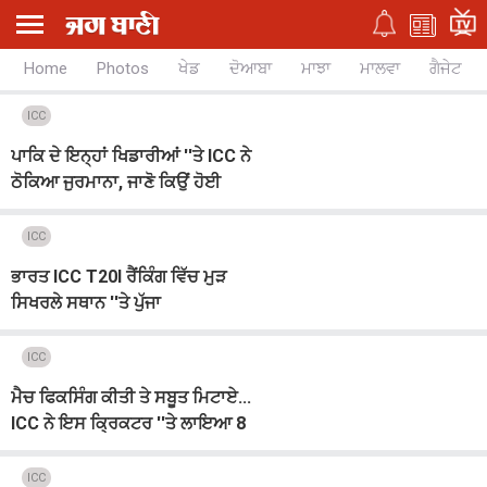
Home
Photos
ਖੇਡ
ਦੋਆਬਾ
ਮਾਝਾ
ਮਾਲਵਾ
ਗੈਜੇਟ
ICC
ਪਾਕਿ ਦੇ ਇਨ੍ਹਾਂ ਖਿਡਾਰੀਆਂ ''ਤੇ ICC ਨੇ
ਠੋਕਿਆ ਜੁਰਮਾਨਾ, ਜਾਣੋ ਕਿਉਂ ਹੋਈ
ਕਾਰਵਾਈ
ICC
ਭਾਰਤ ICC T20I ਰੈਂਕਿੰਗ ਵਿੱਚ ਮੁੜ
ਸਿਖਰਲੇ ਸਥਾਨ ''ਤੇ ਪੁੱਜਾ
ICC
ਮੈਚ ਫਿਕਸਿੰਗ ਕੀਤੀ ਤੇ ਸਬੂਤ ਮਿਟਾਏ...
ICC ਨੇ ਇਸ ਕ੍ਰਿਕਟਰ ''ਤੇ ਲਾਇਆ 8
ਸਾਲ ਦਾ ਬੈਨ
ICC