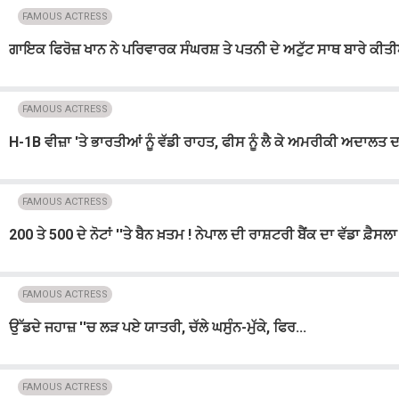
FAMOUS ACTRESS
ਗਾਇਕ ਫਿਰੋਜ਼ ਖਾਨ ਨੇ ਪਰਿਵਾਰਕ ਸੰਘਰਸ਼ ਤੇ ਪਤਨੀ ਦੇ ਅਟੁੱਟ ਸਾਥ ਬਾਰੇ ਕੀਤੀਆ
FAMOUS ACTRESS
H-1B ਵੀਜ਼ਾ 'ਤੇ ਭਾਰਤੀਆਂ ਨੂੰ ਵੱਡੀ ਰਾਹਤ, ਫੀਸ ਨੂੰ ਲੈ ਕੇ ਅਮਰੀਕੀ ਅਦਾਲਤ
FAMOUS ACTRESS
200 ਤੇ 500 ਦੇ ਨੋਟਾਂ ''ਤੇ ਬੈਨ ਖ਼ਤਮ ! ਨੇਪਾਲ ਦੀ ਰਾਸ਼ਟਰੀ ਬੈਂਕ ਦਾ ਵੱਡਾ ਫ਼ੈਸਲਾ
FAMOUS ACTRESS
ਉੱਡਦੇ ਜਹਾਜ਼ ''ਚ ਲੜ ਪਏ ਯਾਤਰੀ, ਚੱਲੇ ਘਸੁੰਨ-ਮੁੱਕੇ, ਫਿਰ...
FAMOUS ACTRESS