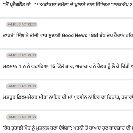
''ਮੈਂ ਪ੍ਰੈਗਨੈਂਟ ਹਾਂ...'' ! ਅਕਾਂਕਸ਼ਾ ਚਮੋਲਾ ਦੇ ਖੁਲਾਸੇ ਨਾਲ ਹਿੱਲਿਆ ''ਲਾਕਅੱਪ 
FAMOUS ACTRESS
ਭਾਰਤੀ ਸਿੰਘ ਨੇ ਤੀਜੀ ਵਾਰ ਸੁਣਾਈ Good News ! ਬੇਬੀ ਬੰਪ ਦੇਖ ਹੈਰਾਨ ਰਹਿ
FAMOUS ACTRESS
ਸਲਮਾਨ ਖਾਨ ਨੇ ਘਟਾਇਆ 16 ਕਿੱਲੋ ਭਾਰ, ਅਦਾਕਾਰ ਨੇ ਹੈਲਥ ਨੂੰ ਲੈ ਕੇ ਦਿੱਤੀ
FAMOUS ACTRESS
ਮਸ਼ਹੂਰ ਫ਼ਿਲਮਮੇਕਰ ਮੀਰਾ ਨਾਇਰ ਦੀ ਮਾਂ ਪ੍ਰਵੀਨ ਨਾਇਰ ਦਾ ਦਿਹਾਂਤ, ਹਜ਼ਾਰਾ
FAMOUS ACTRESS
'ਰੱਬ ਤੁਹਾਡੀ ਮੌਤ ਨੂੰ ਮੁਸ਼ਕਲ ਬਣਾ ਦੇਵੇਗਾ'; ਪਤਨੀ ਤੋਂ ਬਾਅਦ ਹੁਣ ਬਾਦਸ਼ਾਹ ਦੀ 