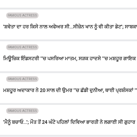
FAMOUS ACTRESS
'ਸ਼ਵੇਤਾ ਦਾ ਹਰ ਕਿਸੇ ਨਾਲ ਅਫੇਅਰ ਸੀ...ਸੀਜ਼ੇਨ ਖਾਨ ਨੂੰ ਵੀ ਕੀਤਾ ਡੇਟ'; ਸਾਬਕ
FAMOUS ACTRESS
ਮਿਊਜ਼ਿਕ ਇੰਡਸਟਰੀ ''ਚ ਪਸਰਿਆ ਮਾਤਮ, ਸੜਕ ਹਾਦਸੇ ''ਚ ਮਸ਼ਹੂਰ ਗਾਇਕ 
FAMOUS ACTRESS
ਮਸ਼ਹੂਰ ਅਦਾਕਾਰ ਨੇ 20 ਸਾਲ ਦੀ ਉਮਰ ''ਚ ਛੱਡੀ ਦੁਨੀਆ, ਥਾਈ ਪ੍ਰਸ਼ੰਸਕਾਂ '
FAMOUS ACTRESS
'ਮੈਨੂੰ ਬਚਾਓ...'; ਮੌਤ ਤੋਂ 24 ਘੰਟੇ ਪਹਿਲਾਂ ਦਿਵਿਆ ਭਾਰਤੀ ਨੇ ਲਗਾਈ ਸੀ ਗੁਹਾਰ