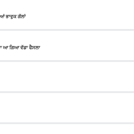
ਂ ਭਾਵੁਕ ਗੱਲਾਂ
 ਦਾ ਆ ਗਿਆ ਵੱਡਾ ਫੈਸਲਾ