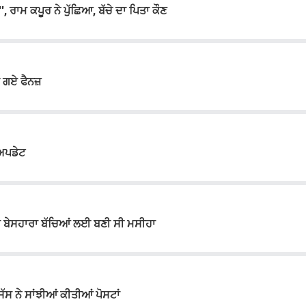
2'', ਰਾਮ ਕਪੂਰ ਨੇ ਪੁੱਛਿਆ, ਬੱਚੇ ਦਾ ਪਿਤਾ ਕੌਣ
 ਗਏ ਫੈਨਜ਼
 ਅਪਡੇਟ
ਂ ਬੇਸਹਾਰਾ ਬੱਚਿਆਂ ਲਈ ਬਣੀ ਸੀ ਮਸੀਹਾ
ਸੱਸ ਨੇ ਸਾਂਝੀਆਂ ਕੀਤੀਆਂ ਪੋਸਟਾਂ