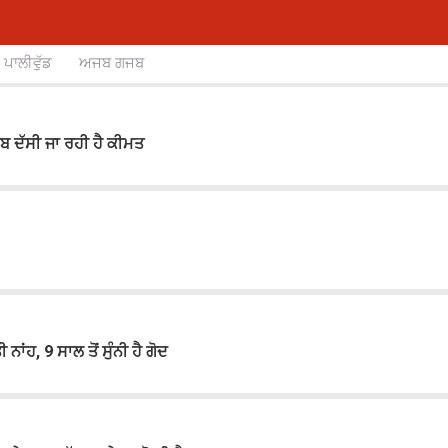
ਪਾਲੀਵੁੱਡ
ਅਜਬ ਗਜਬ
ਬ ਦੱਸੀ ਜਾ ਰਹੀ ਹੈ ਕੀਮਤ
ਾਂਹ, 9 ਸਾਲ ਤੋਂ ਸੁੰਨੀ ਹੈ ਗੋਦ