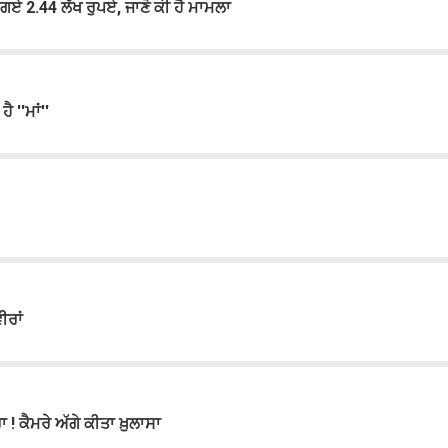
ਗਏ 2.44 ਲੱਖ ਰੁਪਏ, ਜਾਣੋ ਕੀ ਹੈ ਮਾਮਲਾ
 ''ਮਾਂ''
ੀਰਾਂ
! ਕੈਮਰੇ ਅੱਗੇ ਕੀਤਾ ਖ਼ੁਲਾਸਾ