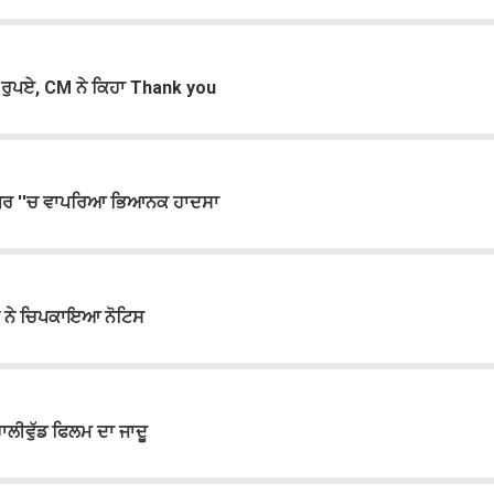
 ਰੁਪਏ, CM ਨੇ ਕਿਹਾ Thank you
ਾਪੁਰ ''ਚ ਵਾਪਰਿਆ ਭਿਆਨਕ ਹਾਦਸਾ
ੈਂਕ ਨੇ ਚਿਪਕਾਇਆ ਨੋਟਿਸ
ਾਲੀਵੁੱਡ ਫਿਲਮ ਦਾ ਜਾਦੂ