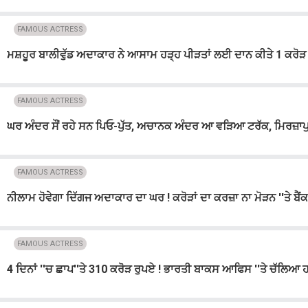
FAMOUS ACTRESS
ਮਸ਼ਹੂਰ ਬਾਲੀਵੁੱਡ ਅਦਾਕਾਰ ਨੇ ਆਸਾਮ ਹੜ੍ਹ ਪੀੜਤਾਂ ਲਈ ਦਾਨ ਕੀਤੇ 1 ਕਰੋੜ
FAMOUS ACTRESS
ਘਰ ਅੰਦਰ ਸੌਂ ਰਹੇ ਸਨ ਪਿਓ-ਪੁੱਤ, ਅਚਾਨਕ ਅੰਦਰ ਆ ਵੜਿਆ ਟਰੱਕ, ਮਿਰਜ਼
FAMOUS ACTRESS
ਨੀਲਾਮ ਹੋਵੇਗਾ ਦਿੱਗਜ ਅਦਾਕਾਰ ਦਾ ਘਰ ! ਕਰੋੜਾਂ ਦਾ ਕਰਜ਼ਾ ਨਾ ਮੋੜਨ ''ਤੇ ਬ
FAMOUS ACTRESS
4 ਦਿਨਾਂ ''ਚ ਛਾਪ''ਤੇ 310 ਕਰੋੜ ਰੁਪਏ ! ਭਾਰਤੀ ਬਾਕਸ ਆਫਿਸ ''ਤੇ ਚੱਲਿਆ ਹ