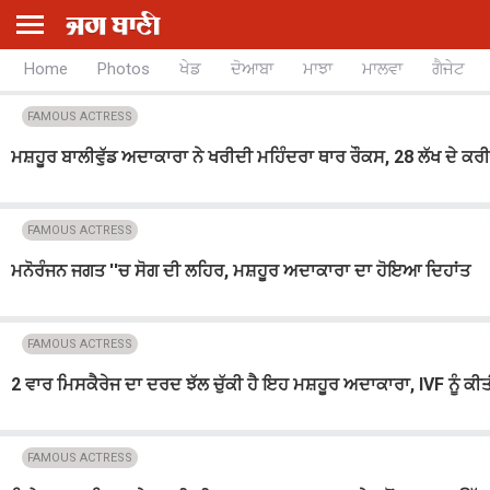
Home
Photos
ਖੇਡ
ਦੋਆਬਾ
ਮਾਝਾ
ਮਾਲਵਾ
ਗੈਜੇਟ
FAMOUS ACTRESS
ਮਸ਼ਹੂਰ ਬਾਲੀਵੁੱਡ ਅਦਾਕਾਰਾ ਨੇ ਖਰੀਦੀ ਮਹਿੰਦਰਾ ਥਾਰ ਰੌਕਸ, 28 ਲੱਖ ਦੇ ਕਰੀ
FAMOUS ACTRESS
ਮਨੋਰੰਜਨ ਜਗਤ ''ਚ ਸੋਗ ਦੀ ਲਹਿਰ, ਮਸ਼ਹੂਰ ਅਦਾਕਾਰਾ ਦਾ ਹੋਇਆ ਦਿਹਾਂਤ
FAMOUS ACTRESS
2 ਵਾਰ ਮਿਸਕੈਰੇਜ ਦਾ ਦਰਦ ਝੱਲ ਚੁੱਕੀ ਹੈ ਇਹ ਮਸ਼ਹੂਰ ਅਦਾਕਾਰਾ, IVF ਨੂੰ ਕੀਤੀ ਨ
FAMOUS ACTRESS