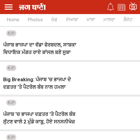
Home
Photos
ਖੇਡ
ਦੋਆਬਾ
ਮਾਝਾ
ਮਾਲਵਾ
ਗੈਜੇਟ
BJP
ਪੰਜਾਬ ਭਾਜਪਾ ਦਾ ਵੱਡਾ ਫੇਰਬਦਲ, ਸਾਬਕਾ
ਵਿਧਾਇਕ ਮੰਗਤ ਰਾਏ ਬਾਂਸਲ ਬਣੇ ਸੂਬਾ
ਸਕੱਤਰ
BJP
Big Breaking: ਪੰਜਾਬ 'ਚ ਭਾਜਪਾ ਦੇ
ਦਫ਼ਤਰ 'ਤੇ ਪੈਟਰੋਲ ਬੰਬ ਨਾਲ ਹਮਲਾ
BJP
ਪੰਜਾਬ 'ਚ ਭਾਜਪਾ ਦਫ਼ਤਰ 'ਤੇ ਪੈਟਰੋਲ ਬੰਬ
ਸੁੱਟਣ ਵਾਲੇ 2 ਮੁੰਡੇ ਕਾਬੂ, ਹੋਏ ਸਨਸਨੀਖੇਜ਼
ਖ਼ੁਲਾਸੇ
BJP