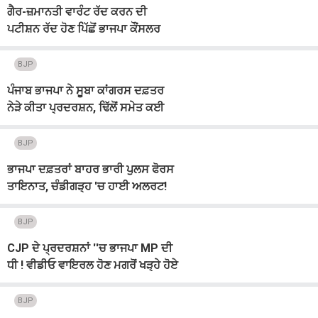
ਗੈਰ-ਜ਼ਮਾਨਤੀ ਵਾਰੰਟ ਰੱਦ ਕਰਨ ਦੀ
ਪਟੀਸ਼ਨ ਰੱਦ ਹੋਣ ਪਿੱਛੋਂ ਭਾਜਪਾ ਕੌਂਸਲਰ
ਗ੍ਰਿਫਤਾਰ! ਮਾਮਲਾ...
BJP
ਪੰਜਾਬ ਭਾਜਪਾ ਨੇ ਸੂਬਾ ਕਾਂਗਰਸ ਦਫ਼ਤਰ
ਨੇੜੇ ਕੀਤਾ ਪ੍ਰਦਰਸ਼ਨ, ਢਿੱਲੋਂ ਸਮੇਤ ਕਈ
ਹਿਰਾਸਤ ’ਚ
BJP
ਭਾਜਪਾ ਦਫ਼ਤਰਾਂ ਬਾਹਰ ਭਾਰੀ ਪੁਲਸ ਫੋਰਸ
ਤਾਇਨਾਤ, ਚੰਡੀਗੜ੍ਹ 'ਚ ਹਾਈ ਅਲਰਟ!
ਪੜ੍ਹੋ ਕੀ ਹੈ ਕਾਰਨ
BJP
CJP ਦੇ ਪ੍ਰਦਰਸ਼ਨਾਂ ''ਚ ਭਾਜਪਾ MP ਦੀ
ਧੀ ! ਵੀਡੀਓ ਵਾਇਰਲ ਹੋਣ ਮਗਰੋਂ ਖੜ੍ਹੇ ਹੋਏ
ਸਵਾਲ
BJP