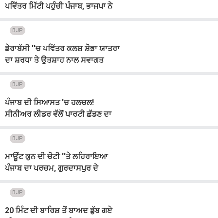
ਪਵਿੱਤਰ ਮਿੱਟੀ ਪਹੁੰਚੀ ਪੰਜਾਬ, ਭਾਜਪਾ ਨੇ
ਸ਼ਰਧਾ ਨਾਲ ਕੀਤਾ ਸਵਾਗਤ
BJP
ਡੇਰਾਬੱਸੀ ''ਚ ਪਵਿੱਤਰ ਕਲਸ਼ ਸ਼ੋਭਾ ਯਾਤਰਾ
ਦਾ ਸ਼ਰਧਾ ਤੇ ਉਤਸ਼ਾਹ ਨਾਲ ਸਵਾਗਤ
BJP
ਪੰਜਾਬ ਦੀ ਸਿਆਸਤ 'ਚ ਹਲਚਲ!
ਸੀਨੀਅਰ ਲੀਡਰ ਵੱਲੋਂ ਪਾਰਟੀ ਛੱਡਣ ਦਾ
ਐਲਾਨ
BJP
ਮਾਊਂਟ ਕੁਨ ਦੀ ਚੋਟੀ ''ਤੇ ਲਹਿਰਾਇਆ
ਪੰਜਾਬ ਦਾ ਪਰਚਮ, ਗੁਰਦਾਸਪੁਰ ਦੇ
ਸੂਬੇਦਾਰ ਸੰਦੀਪ ਸਿੰਘ ਨੇ ਰਚਿਆ ਇਤਿਹਾਸ
BJP
20 ਮਿੰਟ ਦੀ ਬਾਰਿਸ਼ ਤੋਂ ਬਾਅਦ ਡੁੱਬ ਗਏ