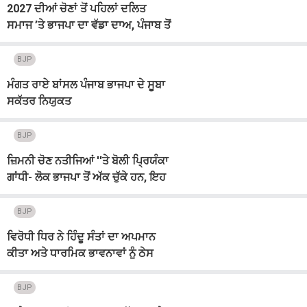
2027 ਦੀਆਂ ਚੋਣਾਂ ਤੋਂ ਪਹਿਲਾਂ ਦਲਿਤ
ਸਮਾਜ ’ਤੇ ਭਾਜਪਾ ਦਾ ਵੱਡਾ ਦਾਅ, ਪੰਜਾਬ ਤੋਂ
ਵਾਰਾਣਸੀ ਤੱਕ ਚੱਲੇਗੀ ਮੁਹਿੰਮ
BJP
ਮੰਗਤ ਰਾਏ ਬਾਂਸਲ ਪੰਜਾਬ ਭਾਜਪਾ ਦੇ ਸੂਬਾ
ਸਕੱਤਰ ਨਿਯੁਕਤ
BJP
ਜ਼ਿਮਨੀ ਚੋਣ ਨਤੀਜਿਆਂ ''ਤੇ ਬੋਲੀ ਪ੍ਰਿਯੰਕਾ
ਗਾਂਧੀ- ਲੋਕ ਭਾਜਪਾ ਤੋਂ ਅੱਕ ਚੁੱਕੇ ਹਨ, ਇਹ
ਸ਼ੁਰੂਆਤ ਹੈ
BJP
ਵਿਰੋਧੀ ਧਿਰ ਨੇ ਹਿੰਦੂ ਸੰਤਾਂ ਦਾ ਅਪਮਾਨ
ਕੀਤਾ ਅਤੇ ਧਾਰਮਿਕ ਭਾਵਨਾਵਾਂ ਨੂੰ ਠੇਸ
ਪਹੁੰਚਾਈ: ਤਰੁਣ ਚੁੱਘ
BJP