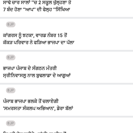
ਸਾਢੇ ਚਾਰ ਸਾਲਾਂ ''ਚ 2 ਸਕੂਲ ਖੁੱਲ੍ਹਣਾ ਤੇ
7 ਬੰਦ ਹੋਣਾ ''ਆਪ'' ਦੀ ਫੇਲ੍ਹ ''ਸਿੱਖਿਆ
ਕ੍ਰਾਂਤੀ'' ਦਾ ਸਬੂਤ : ਢਿੱਲੋਂ
BJP
ਕਾਂਗਰਸ ਨੂੰ ਝਟਕਾ, ਵਾਰਡ ਨੰਬਰ 15 ਤੋਂ
ਕੱਕੜ ਪਰਿਵਾਰ ਨੇ ਫੜਿਆ ਭਾਜਪਾ ਦਾ ਪੱਲਾ
BJP
ਭਾਜਪਾ ਪੰਜਾਬ ਦੇ ਸੰਗਠਨ ਮੰਤਰੀ
ਸ੍ਰੀਨਿਵਾਸਲੂ ਨਾਲ ਬੁਢਲਾਡਾ ਦੇ ਆਗੂਆਂ
ਦੀ ਮੁਲਾਕਾਤ
BJP
ਪੰਜਾਬ ਭਾਜਪਾ ਭਲਕੇ ਤੋਂ ਚਲਾਏਗੀ
'ਸਮਰਸਤਾ ਸੰਕਲਪ ਅਭਿਆਨ', ਡੇਰਾ ਬੱਲਾਂ
ਤੋਂ ਵਾਰਾਣਸੀ ਤੱਕ ਨਿਕਲੇਗੀ ਯਾਤਰਾ
BJP