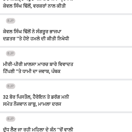
ਕੇਵਲ ਸਿੰਘ ਢਿੱਲੋਂ, ਵਰਕਰਾਂ ਨਾਲ ਕੀਤੀ
ਗੱਲਬਾਤ
BJP
ਕੇਵਲ ਸਿੰਘ ਢਿੱਲੋਂ ਨੇ ਸੰਗਰੂਰ ਭਾਜਪਾ
ਦਫ਼ਤਰ ''ਤੇ ਹੋਏ ਹਮਲੇ ਦੀ ਕੀਤੀ ਨਿਖੇਧੀ
BJP
ਮੀਰੀ-ਪੀਰੀ ਖ਼ਾਲਸਾ ਮਾਰਚ ਬਾਰੇ ਵਿਵਾਦਤ
ਟਿੱਪਣੀ ''ਤੇ ਧਾਮੀ ਦਾ ਜਵਾਬ, ਪੰਥਕ
ਪਰੰਪਰਾਵਾਂ ਦੇ ਸਤਿਕਾਰ ਦੀ ਕੀਤੀ ਅਪੀਲ
BJP
32 ਬੋਰ ਪਿਸਤੌਲ, ਹੈਰੋਇਨ ਤੇ ਡਰੱਗ ਮਨੀ
ਸਮੇਤ ਨੌਜਵਾਨ ਕਾਬੂ, ਮਾਮਲਾ ਦਰਜ
BJP
ਦੁੱਧ ਲੈਣ ਜਾ ਰਹੀ ਮਹਿਲਾ ਦੇ ਕੰਨ ''ਚੋਂ ਵਾਲੀ