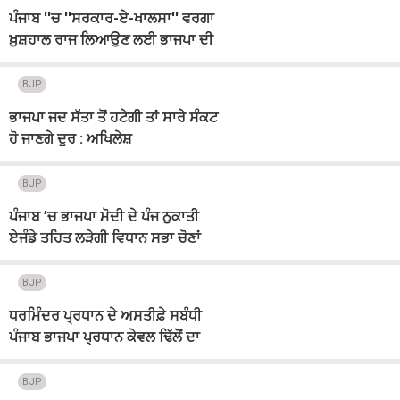
ਪੰਜਾਬ ''ਚ ''ਸਰਕਾਰ-ਏ-ਖਾਲਸਾ'' ਵਰਗਾ
ਖ਼ੁਸ਼ਹਾਲ ਰਾਜ ਲਿਆਉਣ ਲਈ ਭਾਜਪਾ ਦੀ
ਸਰਕਾਰ ਜ਼ਰੂਰੀ: ਢਿੱਲੋਂ
BJP
ਭਾਜਪਾ ਜਦ ਸੱਤਾ ਤੋਂ ਹਟੇਗੀ ਤਾਂ ਸਾਰੇ ਸੰਕਟ
ਹੋ ਜਾਣਗੇ ਦੂਰ : ਅਖਿਲੇਸ਼
BJP
ਪੰਜਾਬ ’ਚ ਭਾਜਪਾ ਮੋਦੀ ਦੇ ਪੰਜ ਨੁਕਾਤੀ
ਏਜੰਡੇ ਤਹਿਤ ਲੜੇਗੀ ਵਿਧਾਨ ਸਭਾ ਚੋਣਾਂ
BJP
ਧਰਮਿੰਦਰ ਪ੍ਰਧਾਨ ਦੇ ਅਸਤੀਫ਼ੇ ਸਬੰਧੀ
ਪੰਜਾਬ ਭਾਜਪਾ ਪ੍ਰਧਾਨ ਕੇਵਲ ਢਿੱਲੋਂ ਦਾ
ਵੱਡਾ ਬਿਆਨ
BJP