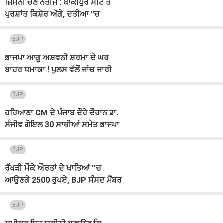
ਜ਼ਿਮਨੀ ਚੋਣ ਨਤੀਜੇ : ਬਾਂਕੀਪੁਰ ਸੀਟ ਤੋਂ
ਪ੍ਰਸ਼ਾਂਤ ਕਿਸ਼ੋਰ ਅੱਗੇ, ਦਤੀਆ ''ਚ
ਕਾਂਗਰਸ ਦੀ ਬੜ੍ਹਤ, ਗੁਜਰਾਤ ''ਚ ਭਾਜਪਾ
ਦੀ ਜਿੱਤ ਲਗਭਗ ਤੈਅ
BJP
ਭਾਜਪਾ ਆਗੂ ਅਸ਼ਵਨੀ ਸ਼ਰਮਾ ਦੇ ਘਰ
ਬਾਹਰ ਧਮਾਕਾ ! ਪੁਲਸ ਵੱਲੋਂ ਜਾਂਚ ਜਾਰੀ
BJP
ਹਰਿਆਣਾ CM ਦੇ ਪੰਜਾਬ ਦੌਰੇ ਦੌਰਾਨ ਡਾ.
ਸੰਜੀਵ ਗੋਇਲ 30 ਸਾਥੀਆਂ ਸਮੇਤ ਭਾਜਪਾ
''ਚ ਸ਼ਾਮਲ
BJP
ਰੱਖੜੀ ਮੌਕੇ ਔਰਤਾਂ ਦੇ ਖਾਤਿਆਂ ''ਚ
ਆਉਣਗੇ 2500 ਰੁਪਏ, BJP ਸੰਸਦ ਮੈਂਬਰ
ਨੇ ਕੀਤੀ ਇਹ ਅਪੀਲ
BJP