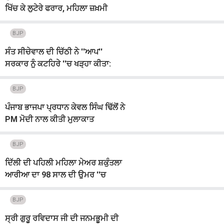
ਖਿੱਚ ਕੇ ਲੁਟੇਰੇ ਫਰਾਰ, ਮਹਿਲਾ ਜ਼ਖ਼ਮੀ
BJP
ਸੰਤ ਸੀਚੇਵਾਲ ਦੀ ਚਿੱਠੀ ਨੇ ''ਆਪ''
ਸਰਕਾਰ ਨੂੰ ਕਟਹਿਰੇ ''ਚ ਖੜ੍ਹਾ ਕੀਤਾ:
ਢਿੱਲੋਂ
BJP
ਪੰਜਾਬ ਭਾਜਪਾ ਪ੍ਰਧਾਨ ਕੇਵਲ ਸਿੰਘ ਢਿੱਲੋਂ ਨੇ
PM ਮੋਦੀ ਨਾਲ ਕੀਤੀ ਮੁਲਾਕਾਤ
BJP
ਦਿੱਲੀ ਦੀ ਪਹਿਲੀ ਮਹਿਲਾ ਮੇਅਰ ਸ਼ਕੁੰਤਲਾ
ਆਰੀਆ ਦਾ 98 ਸਾਲ ਦੀ ਉਮਰ ''ਚ
ਦੇਹਾਂਤ
BJP
ਸ੍ਰੀ ਗੁਰੂ ਰਵਿਦਾਸ ਜੀ ਦੀ ਜਨਮਭੂਮੀ ਦੀ