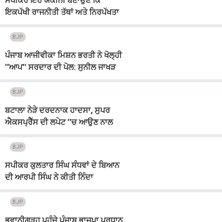
ਸਪੀਕਰ ਇਹ ਯਕੀਨੀ ਬਣਾਉਣ ਕਿ
ਇਕਪੱਖੀ ਰਾਜਨੀਤੀ ਤੱਥਾਂ ਅਤੇ ਨਿਰਪੱਖਤਾ
''ਤੇ ਹਾਵੀ ਨਾ ਹੋਵੇ: ਅਸ਼ਵਨੀ ਸ਼ਰਮਾ
BJP
ਪੰਜਾਬ ਆਜੀਵੀਕਾ ਮਿਸ਼ਨ ਭਰਤੀ ਨੇ ਖੋਲ੍ਹੀ
''ਆਪ'' ਸਰਦਾਰ ਦੀ ਪੋਲ: ਸੁਨੀਲ ਜਾਖੜ
BJP
ਬਟਾਲਾ ਨੇੜੇ ਦਰਦਨਾਕ ਹਾਦਸਾ, ਸੁਪਰ
ਐਕਸਪ੍ਰੈੱਸ ਦੀ ਲਪੇਟ ''ਚ ਆਉਣ ਨਾਲ
ਅਣਪਛਾਤੇ ਨੌਜਵਾਨ ਦੀ ਮੌਤ
BJP
ਸਪੀਕਰ ਕੁਲਤਾਰ ਸਿੰਘ ਸੰਧਵਾਂ ਦੇ ਬਿਆਨ
ਦੀ ਆਰਪੀ ਸਿੰਘ ਨੇ ਕੀਤੀ ਨਿੰਦਾ
BJP
ਭਵਾਨੀਗੜ੍ਹ ਪਹੁੰਚੇ ਪੰਜਾਬ ਭਾਜਪਾ ਪ੍ਰਧਾਨ