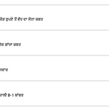
 ਰੁਪਏ ਤੋਂ ਵੱਧ ਦਾ ਸੋਨਾ ਜ਼ਬਤ
ਸ਼ੇਸ਼ ਗਾਂਜਾ ਜ਼ਬਤ
 ਸਵਾਰ
਼ਾਲੀ B-1 ਬਾਂਬਰ