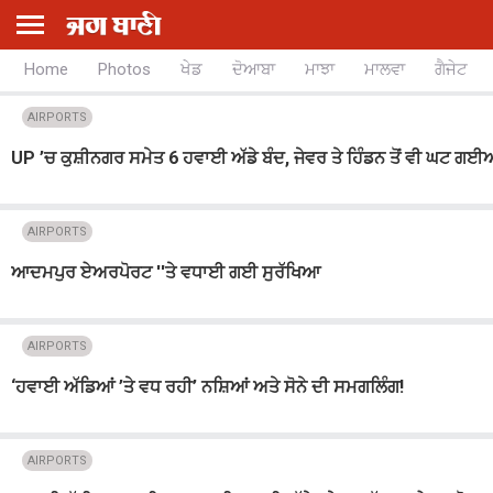
Home
Photos
ਖੇਡ
ਦੋਆਬਾ
ਮਾਝਾ
ਮਾਲਵਾ
ਗੈਜੇਟ
AIRPORTS
UP ’ਚ ਕੁਸ਼ੀਨਗਰ ਸਮੇਤ 6 ਹਵਾਈ ਅੱਡੇ ਬੰਦ, ਜੇਵਰ ਤੇ ਹਿੰਡਨ ਤੋਂ ਵੀ ਘਟ ਗਈਆ
AIRPORTS
ਆਦਮਪੁਰ ਏਅਰਪੋਰਟ ''ਤੇ ਵਧਾਈ ਗਈ ਸੁਰੱਖਿਆ
AIRPORTS
‘ਹਵਾਈ ਅੱਡਿਆਂ ’ਤੇ ਵਧ ਰਹੀ’ ਨਸ਼ਿਆਂ ਅਤੇ ਸੋਨੇ ਦੀ ਸਮਗਲਿੰਗ!
AIRPORTS