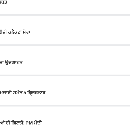
ਜ਼ਬਤ
'ਈਜ਼ੀ ਕਨੈਕਟ' ਸੇਵਾ
ਕੀਤਾ ਉਦਘਾਟਨ
ਰਮਚਾਰੀ ਸਮੇਤ 5 ਗ੍ਰਿਫ਼ਤਾਰ
ਡਿਆਂ ਦੀ ਗਿਣਤੀ: PM ਮੋਦੀ