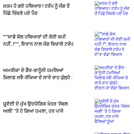
ਖ਼ਤਮ ਹੋ ਗਏ ਹਥਿਆਰ ! ਟਰੰਪ ਨੂੰ ਜੰਗ ਤੋਂ
ਪਿੱਛੇ ਖਿੱਚਣੇ ਪਏ ਪੈਰ
''''ਸਾਡੇ ਕੋਲ ਹਥਿਆਰਾਂ ਦੀ ਕੋਈ ਕਮੀ
ਨਹੀਂ..!'''', ਇਰਾਨ ਨਾਲ ਜੰਗ ਵਿਚਾਲੇ ਟਰੰਪ
ਨੇ ਦੇ''ਤਾ ਵੱਡਾ ਬਿਆਨ
ਅਮਰੀਕਾ ਦੇ ਗੈਰ-ਕਾਨੂੰਨੀ ਹਮਲਿਆਂ
ਖ਼ਿਲਾਫ਼ ਸਵੈ-ਰੱਖਿਆ ਦੇ ਸਾਰੇ ਰਾਹ ਖੁੱਲ੍ਹੇ :
ਈਰਾਨ ਦਾ ਵੱਡਾ ਬਿਆਨ
ਯੂਏਈ ਦੇ ਮੁੱਖ ਉਦਯੋਗਿਕ ਖੇਤਰ 'ਜੇਬਲ
ਅਲੀ' 'ਤੇ ਹੋ ਗਿਆ ਹਮਲਾ, ਹਰ ਪਾਸੇ
ਫੈਲਿਆਂ ਧੂੰਆਂ