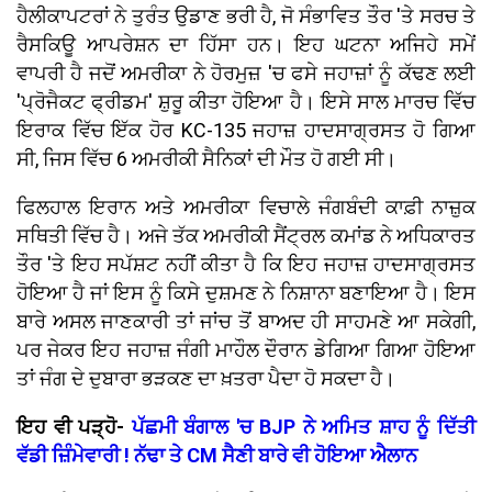
ਹੈਲੀਕਾਪਟਰਾਂ ਨੇ ਤੁਰੰਤ ਉਡਾਣ ਭਰੀ ਹੈ, ਜੋ ਸੰਭਾਵਿਤ ਤੌਰ 'ਤੇ ਸਰਚ ਤੇ
ਰੈਸਕਿਊ ਆਪਰੇਸ਼ਨ ਦਾ ਹਿੱਸਾ ਹਨ। ਇਹ ਘਟਨਾ ਅਜਿਹੇ ਸਮੇਂ
ਵਾਪਰੀ ਹੈ ਜਦੋਂ ਅਮਰੀਕਾ ਨੇ ਹੋਰਮੁਜ਼ 'ਚ ਫਸੇ ਜਹਾਜ਼ਾਂ ਨੂੰ ਕੱਢਣ ਲਈ
'ਪ੍ਰੋਜੈਕਟ ਫ੍ਰੀਡਮ' ਸ਼ੁਰੂ ਕੀਤਾ ਹੋਇਆ ਹੈ। ਇਸੇ ਸਾਲ ਮਾਰਚ ਵਿੱਚ
ਇਰਾਕ ਵਿੱਚ ਇੱਕ ਹੋਰ KC-135 ਜਹਾਜ਼ ਹਾਦਸਾਗ੍ਰਸਤ ਹੋ ਗਿਆ
ਸੀ, ਜਿਸ ਵਿੱਚ 6 ਅਮਰੀਕੀ ਸੈਨਿਕਾਂ ਦੀ ਮੌਤ ਹੋ ਗਈ ਸੀ।
ਫਿਲਹਾਲ ਇਰਾਨ ਅਤੇ ਅਮਰੀਕਾ ਵਿਚਾਲੇ ਜੰਗਬੰਦੀ ਕਾਫ਼ੀ ਨਾਜ਼ੁਕ
ਸਥਿਤੀ ਵਿੱਚ ਹੈ। ਅਜੇ ਤੱਕ ਅਮਰੀਕੀ ਸੈਂਟ੍ਰਲ ਕਮਾਂਡ ਨੇ ਅਧਿਕਾਰਤ
ਤੌਰ 'ਤੇ ਇਹ ਸਪੱਸ਼ਟ ਨਹੀਂ ਕੀਤਾ ਹੈ ਕਿ ਇਹ ਜਹਾਜ਼ ਹਾਦਸਾਗ੍ਰਸਤ
ਹੋਇਆ ਹੈ ਜਾਂ ਇਸ ਨੂੰ ਕਿਸੇ ਦੁਸ਼ਮਣ ਨੇ ਨਿਸ਼ਾਨਾ ਬਣਾਇਆ ਹੈ। ਇਸ
ਬਾਰੇ ਅਸਲ ਜਾਣਕਾਰੀ ਤਾਂ ਜਾਂਚ ਤੋਂ ਬਾਅਦ ਹੀ ਸਾਹਮਣੇ ਆ ਸਕੇਗੀ,
ਪਰ ਜੇਕਰ ਇਹ ਜਹਾਜ਼ ਜੰਗੀ ਮਾਹੌਲ ਦੌਰਾਨ ਡੇਗਿਆ ਗਿਆ ਹੋਇਆ
ਤਾਂ ਜੰਗ ਦੇ ਦੁਬਾਰਾ ਭੜਕਣ ਦਾ ਖ਼ਤਰਾ ਪੈਦਾ ਹੋ ਸਕਦਾ ਹੈ।
ਇਹ ਵੀ ਪੜ੍ਹੋ-
ਪੱਛਮੀ ਬੰਗਾਲ 'ਚ BJP ਨੇ ਅਮਿਤ ਸ਼ਾਹ ਨੂੰ ਦਿੱਤੀ
ਵੱਡੀ ਜ਼ਿੰਮੇਵਾਰੀ ! ਨੱਢਾ ਤੇ CM ਸੈਣੀ ਬਾਰੇ ਵੀ ਹੋਇਆ ਐਲਾਨ