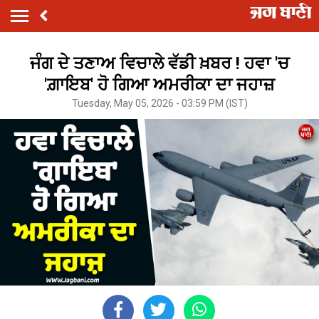
ਜੰਗ ਦੇ ਤਣਾਅ ਵਿਚਾਲੇ ਵੱਡੀ ਖ਼ਬਰ ! ਹਵਾ 'ਚ
'ਗ਼ਾਇਬ' ਹੋ ਗਿਆ ਅਮਰੀਕਾ ਦਾ ਜਹਾਜ਼
Tuesday, May 05, 2026 - 03:59 PM (IST)