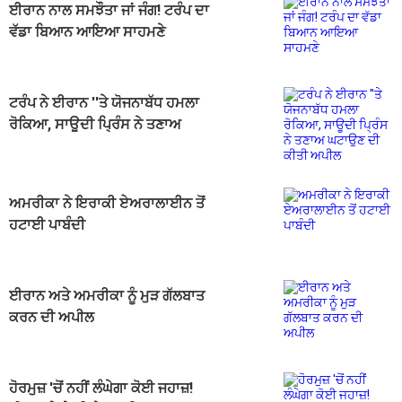
ਈਰਾਨ ਨਾਲ ਸਮਝੌਤਾ ਜਾਂ ਜੰਗ! ਟਰੰਪ ਦਾ
ਵੱਡਾ ਬਿਆਨ ਆਇਆ ਸਾਹਮਣੇ
ਟਰੰਪ ਨੇ ਈਰਾਨ ''ਤੇ ਯੋਜਨਾਬੱਧ ਹਮਲਾ
ਰੋਕਿਆ, ਸਾਊਦੀ ਪ੍ਰਿੰਸ ਨੇ ਤਣਾਅ
ਘਟਾਉਣ ਦੀ ਕੀਤੀ ਅਪੀਲ
ਅਮਰੀਕਾ ਨੇ ਇਰਾਕੀ ਏਅਰਾਲਾਈਨ ਤੋਂ
ਹਟਾਈ ਪਾਬੰਦੀ
ਈਰਾਨ ਅਤੇ ਅਮਰੀਕਾ ਨੂੰ ਮੁੜ ਗੱਲਬਾਤ
ਕਰਨ ਦੀ ਅਪੀਲ
ਹੋਰਮੁਜ਼ 'ਚੋਂ ਨਹੀਂ ਲੰਘੇਗਾ ਕੋਈ ਜਹਾਜ਼!