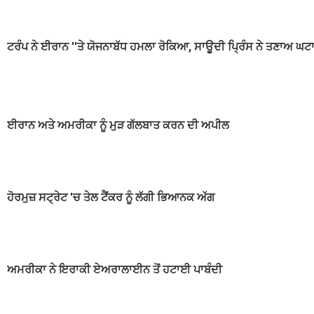
ਟਰੰਪ ਨੇ ਈਰਾਨ ''ਤੇ ਯੋਜਨਾਬੱਧ ਹਮਲਾ ਰੋਕਿਆ, ਸਾਊਦੀ ਪ੍ਰਿੰਸ ਨੇ ਤਣਾਅ ਘ
ਈਰਾਨ ਅਤੇ ਅਮਰੀਕਾ ਨੂੰ ਮੁੜ ਗੱਲਬਾਤ ਕਰਨ ਦੀ ਅਪੀਲ
ਹੋਰਮੁਜ਼ ਸਟ੍ਰੇਟ 'ਚ ਤੇਲ ਟੈਂਕਰ ਨੂੰ ਲੱਗੀ ਭਿਆਨਕ ਅੱਗ
ਅਮਰੀਕਾ ਨੇ ਇਰਾਕੀ ਏਅਰਾਲਾਈਨ ਤੋਂ ਹਟਾਈ ਪਾਬੰਦੀ