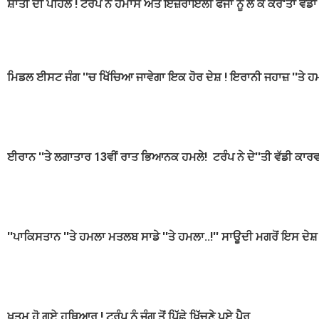
ਸ਼ਾਂਤੀ ਦੀ ਪਹਿਲ ! ਟਰੰਪ ਨੇ ਹਮਾਸ ਅਤੇ ਇਜ਼ਰਾਇਲੀ ਫੌਜਾਂ ਨੂੰ ਲੈ ਕੇ ਕਰ'ਤਾ ਵੱ
ਮਿਡਲ ਈਸਟ ਜੰਗ ''ਚ ਖਿੱਚਿਆ ਜਾਵੇਗਾ ਇਕ ਹੋਰ ਦੇਸ਼ ! ਇਰਾਨੀ ਜਹਾਜ਼ ''ਤੇ ਹ
ਈਰਾਨ ''ਤੇ ਲਗਾਤਾਰ 13ਵੀਂ ਰਾਤ ਭਿਆਨਕ ਹਮਲੇ! ਟਰੰਪ ਨੇ ਦੇ''ਤੀ ਵੱਡੀ ਕਾਰ
''ਪਾਕਿਸਤਾਨ ''ਤੇ ਹਮਲਾ ਮਤਲਬ ਸਾਡੇ ''ਤੇ ਹਮਲਾ..!'' ਸਾਊਦੀ ਮਗਰੋਂ ਇਸ ਦੇਸ਼ ਨ
ਖ਼ਤਮ ਹੋ ਗਏ ਹਥਿਆਰ ! ਟਰੰਪ ਨੂੰ ਜੰਗ ਤੋਂ ਪਿੱਛੇ ਖਿੱਚਣੇ ਪਏ ਪੈਰ