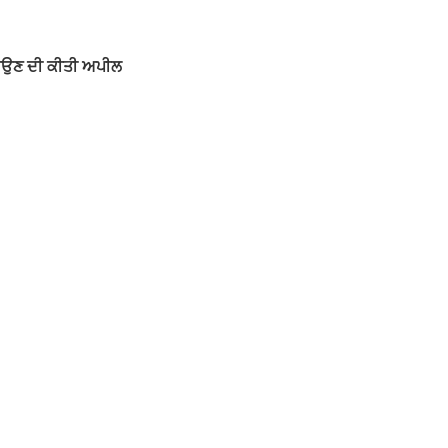
ਟਾਉਣ ਦੀ ਕੀਤੀ ਅਪੀਲ