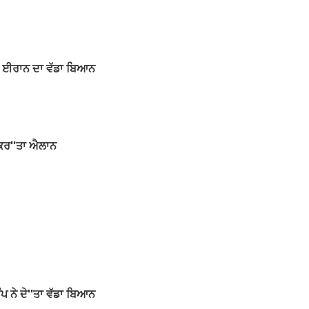
ੇ : ਈਰਾਨ ਦਾ ਵੱਡਾ ਬਿਆਨ
 ਕਰ''ਤਾ ਐਲਾਨ
ੰਪ ਨੇ ਦੇ''ਤਾ ਵੱਡਾ ਬਿਆਨ