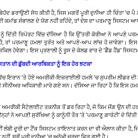
ਹੱਦ ਡਰਾਉਣੀ ਸੋਧ ਕੀਤੀ ਹੈ, ਜਿਸ ਮਗਰੋਂ ਪੂਰੀ ਦੁਨੀਆ ਹੀ ਚਿੰਤਾ 'ਚ ਪੈ 
ਦੀ ਕਮਾਂਡ ਸੰਭਾਲਣ ਦੇ ਯੋਗ ਨਹੀਂ ਰਹਿੰਦੇ, ਤਾਂ ਦੇਸ਼ ਦਾ ਪਰਮਾਣੂ ਸਿਸਟਮ
ੂੰ ਦਿੱਤੀ ਰਿਪੋਰਟ ਵਿੱਚ ਦੱਸਿਆ ਹੈ ਕਿ ਉੱਤਰੀ ਕੋਰੀਆ ਨੇ ਆਪਣੇ ਪਰਮਾਣ
ੈ, ਤਾਂ ਪਰਮਾਣੂ ਹਮਲਾ ਤੁਰੰਤ ਅਤੇ ਆਪਣੇ-ਆਪ ਲਾਂਚ ਹੋ ਜਾਵੇਗਾ। ਇਸ 
ੁਸ਼ਕਿਲ ਹੋਵੇਗਾ। ਇਸ ਪ੍ਰਣਾਲੀ ਨੂੰ ਰੂਸ ਦੇ ਕੋਲਡ ਵਾਰ ਦੇ 'ਡੈੱਡ ਹੈਂਡ' ਸ
ਸਤਾਨ ਦੀ ਡੁੱਬਦੀ ਆਰਥਿਕਤਾ ਨੂੰ ਇਕ ਹੋਰ ਝਟਕਾ
 ਵਿੱਚ ਇਰਾਨ 'ਤੇ ਹੋਏ ਅਮਰੀਕੀ-ਇਜ਼ਰਾਈਲੀ ਹਮਲੇ 'ਚ ਸੁਪਰੀਮ ਲੀਡਰ ਦੀ
 ਸੀਨੀਅਰ ਅਧਿਕਾਰੀ ਮਾਰੇ ਗਏ ਸਨ। ਦੱਸਿਆ ਜਾ ਰਿਹਾ ਹੈ ਕਿ ਇਸ ਹਮਲੇ ਨੇ ਕਿ
ਾ ਅਮਰੀਕੀ ਸੈਟੇਲਾਈਟ ਤਕਨੀਕ ਤੋਂ ਡਰ ਰਿਹਾ ਹੈ, ਜੋ ਕਿਮ ਜੋਂਗ ਉਨ ਦੀ 
ਾਂ ਨੇ ਆਪਣੀ ਸੁਰੱਖਿਆ ਨੂੰ ਕਾਨੂੰਨੀ ਤੌਰ 'ਤੇ 'ਪਰਮਾਣੂ ਗਾਰੰਟੀ' ਦੇ ਦਿੱਤੀ
ਂ ਲੰਬੀ ਦੂਰੀ ਦਾ ਟੈਂਕ ਸਿਸਟਮ ਤਾਇਨਾਤ ਕਰਨ ਦਾ ਵੀ ਐਲਾਨ ਕੀਤਾ ਹੈ, ਜਿ
 ਨਹੀਂ, ਸਗੋਂ ਪੂਰੀ ਦੁਨੀਆ 'ਚ ਅਨੋਖੀ ਚਰਚਾ ਛਿੜ ਗਈ ਹੈ।