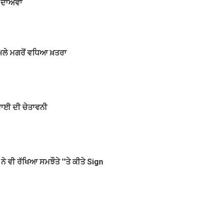
ਡਾ ਦਾਅਵਾ
ਮਲੇ ਮਗਰੋਂ ਵਧਿਆ ਖ਼ਤਰਾ
ਵਾਈ ਦੀ ਚੇਤਾਵਨੀ
ੇ ਵੀ ਰੱਖਿਆ ਸਮਝੌਤੇ ''ਤੇ ਕੀਤੇ Sign