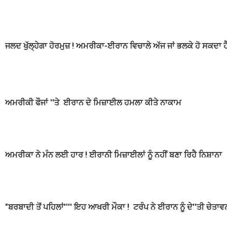
ਜਲਦ ਖੁੱਲ੍ਹੇਗਾ ਹੋਰਮੁਜ਼ ! ਅਮਰੀਕਾ-ਈਰਾਨ ਵਿਚਾਲੇ ਅੱਜ ਜਾਂ ਭਲਕੇ ਹੋ ਸਕਦਾ ਹ
ਅਮਰੀਕੀ ਫੌਜਾਂ ''ਤੇ ਈਰਾਨ ਦੇ ਮਿਜ਼ਾਈਲ ਹਮਲਾ ਕੀਤੇ ਨਾਕਾਮ
ਅਮਰੀਕਾ ਨੇ ਮੰਨ ਲਈ ਹਾਰ ! ਈਰਾਨੀ ਮਿਜ਼ਾਈਲਾਂ ਨੂੰ ਨਹੀਂ ਬਣਾ ਰਿਹੈ ਨਿਸ਼ਾਨਾ
"ਬਰਬਾਦੀ ਤੋਂ ਪਹਿਲਾਂ'''' ਇਹ ਆਖਰੀ ਮੌਕਾ ! ਟਰੰਪ ਨੇ ਈਰਾਨ ਨੂੰ ਦੇ''ਤੀ ਚੇਤਾਵ