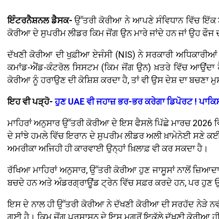
ਇੰਟਰਨੈਸ਼ਨਲ ਡੈਸਕ-
ਉੱਤਰੀ ਕੋਰੀਆ ਨੇ ਆਪਣੇ ਸੰਵਿਧਾਨ ਵਿੱਚ ਇੱਕ ਬੇ
ਕੋਰੀਆ ਦੇ ਸੁਪਰੀਮ ਲੀਡਰ ਕਿਮ ਜੋਂਗ ਉਨ ਮਾਰੇ ਜਾਂਦੇ ਹਨ ਜਾਂ ਉਹ ਫੌਜ 
ਦੱਖਣੀ ਕੋਰੀਆ ਦੀ ਖੁਫ਼ੀਆ ਏਜੰਸੀ (NIS) ਨੇ ਸਰਕਾਰੀ ਅਧਿਕਾਰੀਆਂ ਨ
ਕਮਾਂਡ-ਐਂਡ-ਕੰਟਰੋਲ ਸਿਸਟਮ (ਕਿਮ ਜੋਂਗ ਉਨ) ਖ਼ਤਰੇ ਵਿੱਚ ਆਉਂਦਾ ਹ
ਕੋਰੀਆ ਨੂੰ ਹਰਾਉਣ ਦੀ ਕੋਸ਼ਿਸ਼ ਕਰਦਾ ਹੈ, ਤਾਂ ਵੀ ਉਸ ਦੇਸ਼ ਦਾ ਬਚਣਾ ਮ
ਇਹ ਵੀ ਪੜ੍ਹੋ-
ਹੁਣ UAE ਵੀ ਜਹਾਜ਼ ਭਰ-ਭਰ ਕਰੇਗਾ ਡਿਪੋਰਟ ! ਪਾਕਿ
ਮਾਹਿਰਾਂ ਅਨੁਸਾਰ ਉੱਤਰੀ ਕੋਰੀਆ ਦੇ ਇਸ ਫੈਸਲੇ ਪਿੱਛੇ ਮਾਰਚ 2026
ਦੇ ਸਾਂਝੇ ਹਮਲੇ ਵਿੱਚ ਇਰਾਨ ਦੇ ਸੁਪਰੀਮ ਲੀਡਰ ਅਲੀ ਖ਼ਾਮੇਨੇਈ ਸਣੇ ਕਈ
ਅਮਰੀਕਾ ਅਜਿਹੀ ਹੀ ਕਾਰਵਾਈ ਉਨ੍ਹਾਂ ਖ਼ਿਲਾਫ਼ ਵੀ ਕਰ ਸਕਦਾ ਹੈ।
ਰੱਖਿਆ ਮਾਹਿਰਾਂ ਅਨੁਸਾਰ, ਉੱਤਰੀ ਕੋਰੀਆ ਹੁਣ ਜਾਸੂਸਾਂ ਨਾਲੋਂ ਜ਼ਿਆਦ
ਬਚਦੇ ਹਨ ਅਤੇ ਅੰਡਰਗ੍ਰਾਊਂਡ ਟ੍ਰੇਨ ਵਿੱਚ ਸਫ਼ਰ ਕਰਦੇ ਹਨ, ਪਰ ਹੁਣ ਉਨ੍ਹ
ਇਸ ਦੇ ਨਾਲ ਹੀ ਉੱਤਰੀ ਕੋਰੀਆ ਨੇ ਦੱਖਣੀ ਕੋਰੀਆ ਦੀ ਸਰਹੱਦ ਨੇੜੇ ਨਵੀ
ਗਈ ਹੈ। ਕਿਮ ਜੋਂਗ ਪ੍ਰਸ਼ਾਸਨ ਦੇ ਇਸ ਮਗਰੋਂ ਇਕੱਲੇ ਦੱਖਣੀ ਕੋਰੀਆ ਹੀ