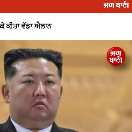
ਲੈ ਕੇ ਕੀਤਾ ਵੱਡਾ ਐਲਾਨ