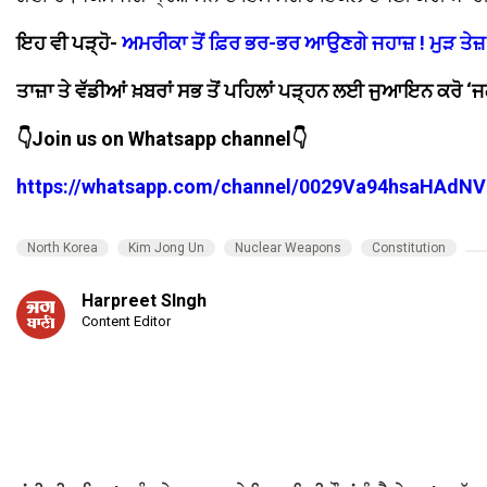
ਇਹ ਵੀ ਪੜ੍ਹੋ-
ਅਮਰੀਕਾ ਤੋਂ ਫ਼ਿਰ ਭਰ-ਭਰ ਆਉਣਗੇ ਜਹਾਜ਼ ! ਮੁੜ ਤੇਜ
ਤਾਜ਼ਾ ਤੇ ਵੱਡੀਆਂ ਖ਼ਬਰਾਂ ਸਭ ਤੋਂ ਪਹਿਲਾਂ ਪੜ੍ਹਨ ਲਈ ਜੁਆਇਨ ਕਰੋ
👇Join us on Whatsapp channel👇
https://whatsapp.com/channel/0029Va94hsaHAdNV
North Korea
Kim Jong Un
Nuclear Weapons
Constitution
Harpreet SIngh
Content Editor