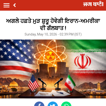
ਅਗਲੇ ਹਫ਼ਤੇ ਮੁੜ ਸ਼ੁਰੂ ਹੋਵੇਗੀ ਇਰਾਨ-ਅਮਰੀਕਾ
ਦੀ ਗੱਲਬਾਤ !
Sunday, May 10, 2026 - 02:39 PM (IST)