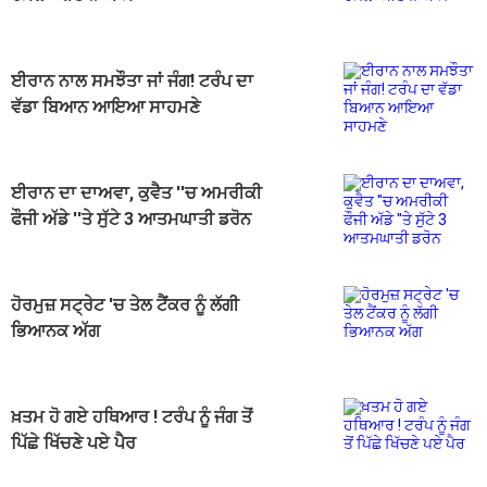
ਈਰਾਨ ਨਾਲ ਸਮਝੌਤਾ ਜਾਂ ਜੰਗ! ਟਰੰਪ ਦਾ
ਵੱਡਾ ਬਿਆਨ ਆਇਆ ਸਾਹਮਣੇ
ਈਰਾਨ ਦਾ ਦਾਅਵਾ, ਕੁਵੈਤ ''ਚ ਅਮਰੀਕੀ
ਫੌਜੀ ਅੱਡੇ ''ਤੇ ਸੁੱਟੇ 3 ਆਤਮਘਾਤੀ ਡਰੋਨ
ਹੋਰਮੁਜ਼ ਸਟ੍ਰੇਟ 'ਚ ਤੇਲ ਟੈਂਕਰ ਨੂੰ ਲੱਗੀ
ਭਿਆਨਕ ਅੱਗ
ਖ਼ਤਮ ਹੋ ਗਏ ਹਥਿਆਰ ! ਟਰੰਪ ਨੂੰ ਜੰਗ ਤੋਂ
ਪਿੱਛੇ ਖਿੱਚਣੇ ਪਏ ਪੈਰ