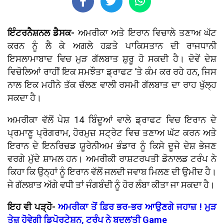
ਇੰਟਰਨੈਸ਼ਨਲ ਡੈਸਕ-
ਅਮਰੀਕਾ ਅਤੇ ਇਰਾਨ ਵਿਚਾਲੇ ਤਣਾਅ ਘੱਟ
ਕਰਨ ਨੂੰ ਲੈ ਕੇ ਅਗਲੇ ਹਫ਼ਤੇ ਪਾਕਿਸਤਾਨ ਦੀ ਰਾਜਧਾਨੀ
ਇਸਲਾਮਾਬਾਦ ਵਿਚ ਮੁੜ ਗੱਲਬਾਤ ਸ਼ੁਰੂ ਹੋ ਸਕਦੀ ਹੈ। ਦੋਵੇਂ ਦੇਸ਼
ਵਿਚੋਲਿਆਂ ਰਾਹੀਂ ਇਕ ਸਮਝੌਤਾ ਡ੍ਰਾਫਟ ’ਤੇ ਕੰਮ ਕਰ ਰਹੇ ਹਨ, ਜਿਸ
ਨਾਲ ਇਕ ਮਹੀਨੇ ਤੱਕ ਚੱਲਣ ਵਾਲੀ ਰਸਮੀ ਗੱਲਬਾਤ ਦਾ ਰਾਹ ਖੁੱਲ੍ਹ
ਸਕਦਾ ਹੈ।
ਅਮਰੀਕਾ ਵੱਲੋਂ ਪੇਸ਼ 14 ਬਿੰਦੂਆਂ ਵਾਲੇ ਡ੍ਰਾਫਟ ਵਿਚ ਇਰਾਨ ਦੇ
ਪ੍ਰਮਾਣੂ ਪ੍ਰੋਗਰਾਮ, ਹੋਰਮੁਜ਼ ਸਟ੍ਰੇਟ ਵਿਚ ਤਣਾਅ ਘੱਟ ਕਰਨ ਅਤੇ
ਇਰਾਨ ਦੇ ਇਨਰਿਚਡ ਯੂਰੇਨੀਅਮ ਭੰਡਾਰ ਨੂੰ ਕਿਸੇ ਦੂਜੇ ਦੇਸ਼ ਭੇਜਣ
ਵਰਗੇ ਮੁੱਦੇ ਸ਼ਾਮਲ ਹਨ। ਅਮਰੀਕੀ ਰਾਸ਼ਟਰਪਤੀ ਡੋਨਾਲਡ ਟਰੰਪ ਨੇ
ਕਿਹਾ ਕਿ ਉਨ੍ਹਾਂ ਨੂੰ ਇਰਾਨ ਵੱਲੋਂ ਜਲਦੀ ਜਵਾਬ ਮਿਲਣ ਦੀ ਉਮੀਦ ਹੈ।
ਜੇ ਗੱਲਬਾਤ ਅੱਗੇ ਵਧੀ ਤਾਂ ਜੰਗਬੰਦੀ ਨੂੰ ਹੋਰ ਲੰਬਾ ਕੀਤਾ ਜਾ ਸਕਦਾ ਹੈ।
ਇਹ ਵੀ ਪੜ੍ਹੋ-
ਅਮਰੀਕਾ ਤੋਂ ਫ਼ਿਰ ਭਰ-ਭਰ ਆਉਣਗੇ ਜਹਾਜ਼ ! ਮੁੜ
ਤੇਜ਼ ਹੋਵੇਗੀ ਡਿਪੋਰਟੇਸ਼ਨ, ਟਰੰਪ ਨੇ ਬਦਲ'ਤੀ Game