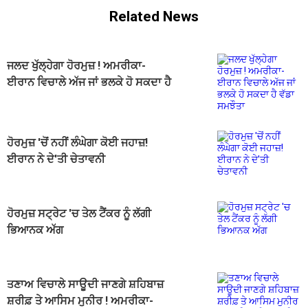
Related News
ਜਲਦ ਖੁੱਲ੍ਹੇਗਾ ਹੋਰਮੁਜ਼ ! ਅਮਰੀਕਾ-
ਈਰਾਨ ਵਿਚਾਲੇ ਅੱਜ ਜਾਂ ਭਲਕੇ ਹੋ ਸਕਦਾ ਹੈ
ਵੱਡਾ ਸਮਝੌਤਾ
ਹੋਰਮੁਜ਼ 'ਚੋਂ ਨਹੀਂ ਲੰਘੇਗਾ ਕੋਈ ਜਹਾਜ਼!
ਈਰਾਨ ਨੇ ਦੇ'ਤੀ ਚੇਤਾਵਨੀ
ਹੋਰਮੁਜ਼ ਸਟ੍ਰੇਟ 'ਚ ਤੇਲ ਟੈਂਕਰ ਨੂੰ ਲੱਗੀ
ਭਿਆਨਕ ਅੱਗ
ਤਣਾਅ ਵਿਚਾਲੇ ਸਾਊਦੀ ਜਾਣਗੇ ਸ਼ਹਿਬਾਜ਼
ਸ਼ਰੀਫ਼ ਤੇ ਆਸਿਮ ਮੁਨੀਰ ! ਅਮਰੀਕਾ-