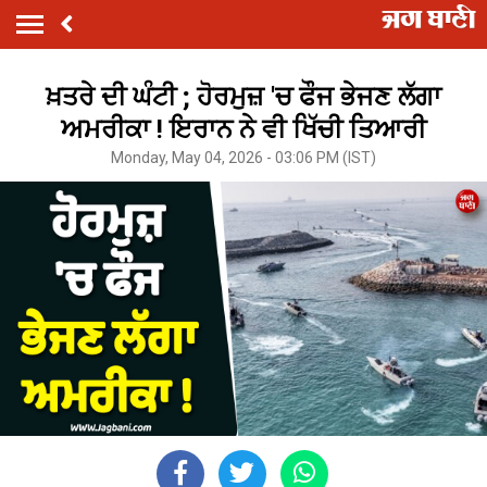
ਖ਼ਤਰੇ ਦੀ ਘੰਟੀ ; ਹੋਰਮੁਜ਼ 'ਚ ਫੌਜ ਭੇਜਣ ਲੱਗਾ
ਅਮਰੀਕਾ ! ਇਰਾਨ ਨੇ ਵੀ ਖਿੱਚੀ ਤਿਆਰੀ
Monday, May 04, 2026 - 03:06 PM (IST)