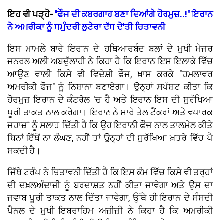
ਇਹ ਵੀ ਪੜ੍ਹੋ-
''ਫੌਜ ਦੀ ਕਬਰਗਾਹ ਬਣਾ ਦਿਆਂਗੇ ਹੋਰਮੁਜ਼..!'' ਇਰਾਨ
ਨੇ ਅਮਰੀਕਾ ਨੂੰ ਸਮੁੰਦਰੀ ਲੁਟੇਰਾ ਦੱਸ ਦੇ'ਤੀ ਚਿਤਾਵਨੀ
ਇਸ ਮਾਮਲੇ ਬਾਰੇ ਇਰਾਨ ਦੇ ਹਥਿਆਰਬੰਦ ਬਲਾਂ ਦੇ ਮੁਖੀ ਮੇਜਰ
ਜਨਰਲ ਅਲੀ ਅਬਦੁੱਲਾਹੀ ਨੇ ਕਿਹਾ ਹੈ ਕਿ ਇਰਾਨ ਇਸ ਇਲਾਕੇ ਵਿੱਚ
ਆਉਣ ਵਾਲੀ ਕਿਸੇ ਵੀ ਵਿਦੇਸ਼ੀ ਫੌਜ, ਖ਼ਾਸ ਕਰਕੇ "ਹਮਲਾਵਰ
ਅਮਰੀਕੀ ਫੌਜ" ਨੂੰ ਨਿਸ਼ਾਨਾ ਬਣਾਏਗਾ। ਉਨ੍ਹਾਂ ਸਪੱਸ਼ਟ ਕੀਤਾ ਕਿ
ਹੋਰਮੁਜ਼ ਇਰਾਨ ਦੇ ਕੰਟਰੋਲ 'ਚ ਹੈ ਅਤੇ ਇਰਾਨ ਇਸ ਦੀ ਸੁਰੱਖਿਆ
ਪੂਰੀ ਤਾਕਤ ਨਾਲ ਕਰੇਗਾ। ਇਰਾਨ ਨੇ ਸਾਰੇ ਤੇਲ ਟੈਂਕਰਾਂ ਅਤੇ ਵਪਾਰਕ
ਜਹਾਜ਼ਾਂ ਨੂੰ ਸਲਾਹ ਦਿੱਤੀ ਹੈ ਕਿ ਉਹ ਇਰਾਨੀ ਫੌਜ ਨਾਲ ਤਾਲਮੇਲ ਕੀਤੇ
ਬਿਨਾਂ ਇੱਥੋਂ ਨਾ ਲੰਘਣ, ਨਹੀਂ ਤਾਂ ਉਨ੍ਹਾਂ ਦੀ ਸੁਰੱਖਿਆ ਖ਼ਤਰੇ ਵਿੱਚ ਪੈ
ਸਕਦੀ ਹੈ।
ਜਿੱਥੇ ਟਰੰਪ ਨੇ ਚਿਤਾਵਨੀ ਦਿੱਤੀ ਹੈ ਕਿ ਇਸ ਕੰਮ ਵਿੱਚ ਕਿਸੇ ਵੀ ਤਰ੍ਹਾਂ
ਦੀ ਦਖ਼ਲਅੰਦਾਜ਼ੀ ਨੂੰ ਬਰਦਾਸ਼ਤ ਨਹੀਂ ਕੀਤਾ ਜਾਵੇਗਾ ਅਤੇ ਉਸ ਦਾ
ਜਵਾਬ ਪੂਰੀ ਤਾਕਤ ਨਾਲ ਦਿੱਤਾ ਜਾਵੇਗਾ, ਉੱਥੇ ਹੀ ਇਰਾਨ ਦੇ ਸੰਸਦੀ
ਪੈਨਲ ਦੇ ਮੁਖੀ ਇਬਰਾਹਿਮ ਅਜ਼ੀਜ਼ੀ ਨੇ ਕਿਹਾ ਹੈ ਕਿ ਅਮਰੀਕੀ