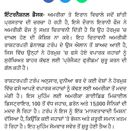
ਇੰਟਰਨੈਸ਼ਨਲ ਡੈਸਕ-
ਅਮਰੀਕਾ ਤੇ ਇਰਾਨ ਵਿਚਾਲੇ ਜਦੋਂ ਸ਼ਾਂਤੀ
ਪ੍ਰਸਤਾਵ ਦੀ ਚਰਚਾ ਹੋ ਰਹੀ ਹੈ, ਇਸੇ ਦੌਰਾਨ ਇਰਾਨੀ ਫੌਜ ਨੇ
ਅਮਰੀਕੀ ਫੌਜ ਨੂੰ ਸਖ਼ਤ ਚਿਤਾਵਨੀ ਦਿੱਤੀ ਹੈ ਕਿ ਉਹ ਹੋਰਮੁਜ਼ 'ਚ
ਦਾਖਲ ਹੋਣ ਦੀ ਕੋਸ਼ਿਸ਼ ਨਾ ਕਰੇ। ਇਹ ਚਿਤਾਵਨੀ ਅਮਰੀਕੀ
ਰਾਸ਼ਟਰਪਤੀ ਡੋਨਾਲਡ ਟਰੰਪ ਦੇ ਉਸ ਐਲਾਨ ਤੋਂ ਬਾਅਦ ਆਈ ਹੈ,
ਜਿਸ ਵਿੱਚ ਉਨ੍ਹਾਂ ਨੇ ਹੋਰਮੁਜ਼ 'ਚ ਫਸੇ ਹੋਏ ਵਪਾਰਕ ਜਹਾਜ਼ਾਂ ਨੂੰ
ਸੁਰੱਖਿਅਤ ਬਾਹਰ ਕੱਢਣ ਲਈ ‘ਪ੍ਰੋਜੈਕਟ ਫ੍ਰੀਡਮ’ ਸ਼ੁਰੂ ਕਰਨ ਦੀ
ਗੱਲ ਕਹੀ ਹੈ।
ਰਾਸ਼ਟਰਪਤੀ ਟਰੰਪ ਅਨੁਸਾਰ, ਦੁਨੀਆ ਭਰ ਦੇ ਕਈ ਦੇਸ਼ਾਂ ਨੇ ਹੋਰਮੁਜ਼
ਵਿੱਚ ਫਸੇ ਆਪਣੇ ਵਪਾਰਕ ਜਹਾਜ਼ਾਂ ਨੂੰ ਕੱਢਣ ਲਈ ਅਮਰੀਕਾ ਤੋਂ ਮਦਦ
ਮੰਗੀ ਹੈ। ਇਸ ਮੁਹਿੰਮ ਲਈ ਅਮਰੀਕਾ ਗਾਈਡਿਡ ਮਿਜ਼ਾਈਲ
ਡਿਸਟ੍ਰਾਇਰ, 100 ਤੋਂ ਵੱਧ ਜਹਾਜ਼, ਡਰੋਨ ਅਤੇ 15,000 ਸੈਨਿਕਾਂ ਦੀ
ਮਦਦ ਲੈ ਰਿਹਾ ਹੈ। ਟਰੰਪ ਨੇ ਇਸ ਨੂੰ ਇੱਕ 'ਮਾਨਵਤਾਵਾਦੀ ਮਿਸ਼ਨ'
ਦੱਸਿਆ ਹੈ, ਕਿਉਂਕਿ ਕਈ ਜਹਾਜ਼ਾਂ 'ਤੇ ਭੋਜਨ ਅਤੇ ਜ਼ਰੂਰੀ ਸਮਾਨ ਖ਼ਤਮ
ਹੋ ਰਿਹਾ ਹੈ। ਇਹ ਮੁਹਿੰਮ ਸੋਮਵਾਰ ਸਵੇਰ ਤੋਂ ਸ਼ੁਰੂ ਹੋਣੀ ਤੈਅ ਹੈ।