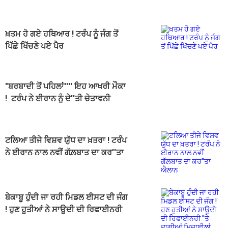
ਖ਼ਤਮ ਹੋ ਗਏ ਹਥਿਆਰ ! ਟਰੰਪ ਨੂੰ ਜੰਗ ਤੋਂ
ਪਿੱਛੇ ਖਿੱਚਣੇ ਪਏ ਪੈਰ
"ਬਰਬਾਦੀ ਤੋਂ ਪਹਿਲਾਂ'''' ਇਹ ਆਖਰੀ ਮੌਕਾ
! ਟਰੰਪ ਨੇ ਈਰਾਨ ਨੂੰ ਦੇ''ਤੀ ਚੇਤਾਵਨੀ
ਟਲਿਆ ਤੀਜੇ ਵਿਸ਼ਵ ਯੁੱਧ ਦਾ ਖ਼ਤਰਾ ! ਟਰੰਪ
ਨੇ ਈਰਾਨ ਨਾਲ ਨਵੀਂ ਗੱਲ਼ਬਾਤ ਦਾ ਕਰ''ਤਾ
ਐਲਾਨ
ਬੇਕਾਬੂ ਹੁੰਦੀ ਜਾ ਰਹੀ ਮਿਡਲ ਈਸਟ ਦੀ ਜੰਗ
! ਹੁਣ ਹੂਤੀਆਂ ਨੇ ਸਾਊਦੀ ਦੀ ਰਿਫਾਈਨਰੀ
''ਤੇ ਦਾਗੀਆਂ ਮਿਜ਼ਾਈਲਾਂ