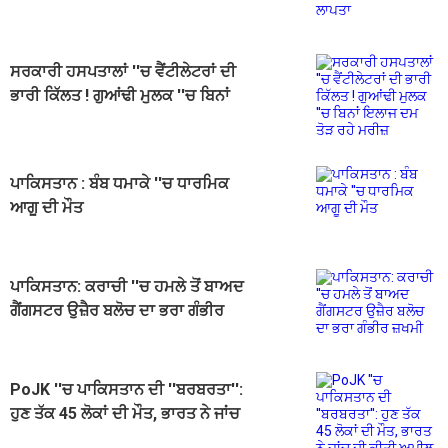
ਸਰਕਾਰੀ ਹਸਪਤਾਲਾਂ ''ਚ ਵੈਂਟੀਲੇਟਰਾਂ ਦੀ
ਭਾਰੀ ਕਿੱਲਤ ! ਗੁਆਂਢੀ ਮੁਲਕ ''ਚ ਬਿਨਾਂ
ਇਲਾਜ ਦਮ ਤੋੜ ਰਹੇ ਮਰੀਜ਼
ਪਾਕਿਸਤਾਨ : ਬੰਬ ਧਮਾਕੇ ''ਚ ਧਾਰਮਿਕ
ਆਗੂ ਦੀ ਮੌਤ
ਪਾਕਿਸਤਾਨ: ਕਰਾਚੀ ''ਚ ਹਮਲੇ ਤੋਂ ਬਾਅਦ
ਗੈਂਗਸਟਰ ਉਜ਼ੈਰ ਬਲੋਚ ਦਾ ਭਰਾ ਗੰਭੀਰ
ਜ਼ਖਮੀ
PoJK ''ਚ ਪਾਕਿਸਤਾਨ ਦੀ ''ਬਰਬਰਤਾ'':
ਹੁਣ ਤੱਕ 45 ਲੋਕਾਂ ਦੀ ਮੌਤ, ਭਾਰਤ ਨੇ ਜਾਂਚ
ਦੀ ਕੀਤੀ ਅਪੀਲ