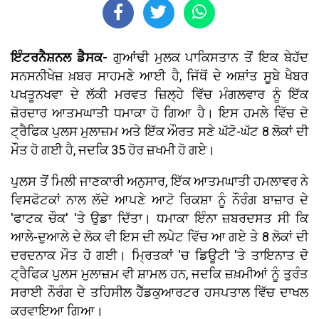
ਇੰਟਰਨੈਸ਼ਨਲ ਡੈਸਕ-
ਗੁਆਂਢੀ ਮੁਲਕ ਪਾਕਿਸਤਾਨ ਤੋਂ ਇਕ ਬੇਹੱਦ
ਸਨਸਨੀਖੇਜ਼ ਖ਼ਬਰ ਸਾਹਮਣੇ ਆਈ ਹੈ, ਜਿੱਥੋਂ ਦੇ ਅਸ਼ਾਂਤ ਸੂਬੇ ਖੈਬਰ
ਪਖਤੂਨਖਵਾ ਦੇ ਲੱਕੀ ਮਰਵਤ ਜ਼ਿਲ੍ਹੇ ਵਿੱਚ ਮੰਗਲਵਾਰ ਨੂੰ ਇੱਕ
ਜ਼ੋਰਦਾਰ ਆਤਮਘਾਤੀ ਧਮਾਕਾ ਹੋ ਗਿਆ ਹੈ। ਇਸ ਹਮਲੇ ਵਿੱਚ ਦੋ
ਟ੍ਰੈਫਿਕ ਪੁਲਸ ਮੁਲਾਜ਼ਮ ਅਤੇ ਇੱਕ ਔਰਤ ਸਣੇ ਘੱਟੋ-ਘੱਟ 8 ਲੋਕਾਂ ਦੀ
ਮੌਤ ਹੋ ਗਈ ਹੈ, ਜਦਕਿ 35 ਹੋਰ ਜ਼ਖਮੀ ਹੋ ਗਏ।
ਪੁਲਸ ਤੋਂ ਮਿਲੀ ਜਾਣਕਾਰੀ ਅਨੁਸਾਰ, ਇੱਕ ਆਤਮਘਾਤੀ ਹਮਲਾਵਰ ਨੇ
ਵਿਸਫੋਟਕਾਂ ਨਾਲ ਲੱਦੇ ਆਪਣੇ ਆਟੋ ਰਿਕਸ਼ਾ ਨੂੰ ਨੌਰੰਗ ਬਾਜ਼ਾਰ ਦੇ
'ਫਾਟਕ ਚੌਕ' 'ਤੇ ਉਡਾ ਦਿੱਤਾ। ਧਮਾਕਾ ਇੰਨਾ ਜ਼ਬਰਦਸਤ ਸੀ ਕਿ
ਆਲੇ-ਦੁਆਲੇ ਦੇ ਲੋਕ ਵੀ ਇਸ ਦੀ ਲਪੇਟ ਵਿੱਚ ਆ ਗਏ ਤੇ 8 ਲੋਕਾਂ ਦੀ
ਦਰਦਨਾਕ ਮੌਤ ਹੋ ਗਈ। ਮ੍ਰਿਤਕਾਂ 'ਚ ਡਿਊਟੀ 'ਤੇ ਤਾਇਨਾਤ ਦੋ
ਟ੍ਰੈਫਿਕ ਪੁਲਸ ਮੁਲਾਜ਼ਮ ਵੀ ਸ਼ਾਮਲ ਹਨ, ਜਦਕਿ ਜ਼ਖ਼ਮੀਆਂ ਨੂੰ ਤੁਰੰਤ
ਸਰਾਈ ਨੌਰੰਗ ਦੇ ਤਹਿਸੀਲ ਹੈੱਡਕੁਆਰਟਰ ਹਸਪਤਾਲ ਵਿੱਚ ਦਾਖਲ
ਕਰਵਾਇਆ ਗਿਆ।