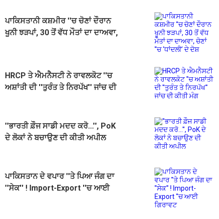
ਪਾਕਿਸਤਾਨੀ ਕਸ਼ਮੀਰ ''ਚ ਚੋਣਾਂ ਦੌਰਾਨ
ਖੂਨੀ ਝੜਪਾਂ, 30 ਤੋਂ ਵੱਧ ਮੌਤਾਂ ਦਾ ਦਾਅਵਾ,
ਚੋਣਾਂ ''ਚ ‘ਧਾਂਦਲੀ’ ਦੇ ਦੋਸ਼
HRCP ਤੇ ਐਮਨੈਸਟੀ ਨੇ ਰਾਵਲਕੋਟ ''ਚ
ਅਸ਼ਾਂਤੀ ਦੀ ''ਤੁਰੰਤ ਤੇ ਨਿਰਪੱਖ'' ਜਾਂਚ ਦੀ
ਕੀਤੀ ਮੰਗ
''ਭਾਰਤੀ ਫ਼ੌਜ ਸਾਡੀ ਮਦਦ ਕਰੋ...'', PoK
ਦੇ ਲੋਕਾਂ ਨੇ ਬਚਾਉਣ ਦੀ ਕੀਤੀ ਅਪੀਲ
ਪਾਕਿਸਤਾਨ ਦੇ ਵਪਾਰ ''ਤੇ ਪਿਆ ਜੰਗ ਦਾ
''ਸੇਕ'' ! Import-Export ''ਚ ਆਈ
ਗਿਰਾਵਟ