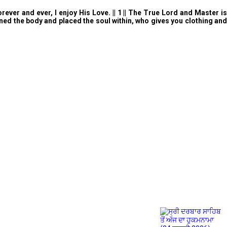
er and ever, I enjoy His Love. || 1 || The True Lord and Master is
ned the body and placed the soul within, who gives you clothing and