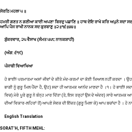
ਸੋਰਠਿ ਮਹਲਾ ੫ ॥
ਹਮਰੀ ਗਣਤ ਨ ਗਣੀਆ ਕਾਈ ਅਪਣਾ ਬਿਰਦੁ ਪਛਾਣਿ ॥ ਹਾਥ ਦੇਇ ਰਾਖੇ ਕਰਿ ਅਪੁਨੇ ਸਦਾ ਸਦਾ ਰ
ਆਪਿ ਪੈਜ ਰਾਖੀ ਨਾਨਕ ਸਦ ਕੁਰਬਾਣੁ ॥੨॥੧੬॥੪੪॥
ਸ਼ੁੱਕਰਵਾਰ, ੨੫ ਵੈਸਾਖ (ਸੰਮਤ ੫੫੮ ਨਾਨਕਸ਼ਾਹੀ)
(ਅੰਗ: ੬੧੯)
ਪੰਜਾਬੀ ਵਿਆਖਿਆ
ਹੇ ਭਾਈ! ਪਰਮਾਤਮਾ ਅਸਾਂ ਜੀਵਾਂ ਦੇ ਕੀਤੇ ਮੰਦ-ਕਰਮਾਂ ਦਾ ਕੋਈ ਖ਼ਿਆਲ ਨਹੀਂ ਕਰਦਾ । ਉਹ ਆਪਣੇ ਮ
ਭਾਗੀ ਨੂੰ ਗੁਰੂ ਮਿਲ ਪੈਂਦਾ ਹੈ, ਉਹ) ਸਦਾ ਹੀ ਆਤਮਕ ਆਨੰਦ ਮਾਣਦਾ ਹੈ ।੧। ਹੇ ਭਾਈ! ਸਦਾ
ਵਿਚ) ਮੇਰੇ ਪੂਰੇ ਗੁਰੂ ਨੇ ਬੰਨ੍ਹ ਮਾਰ ਦਿੱਤਾ (ਤੇ, ਇਸ ਤਰ੍ਹਾਂ ਉਸ ਦੇ ਅੰਦਰ) ਸਾਰੇ ਆਤਮਕ 
ਦੀਆਂ ਵਿਕਾਰ-ਲਹਿਰਾਂ ਤੋਂ) ਆਪਣੇ ਸੇਵਕ ਦੀ ਇੱਜ਼ਤ (ਗੁਰੂ ਮਿਲਾ ਕੇ) ਆਪ ਬਚਾਂਦਾ ਹੈ । ਹ
English Translation
SORAT’H, FIFTH MEHL: