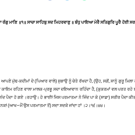
ੰਗੁ ਮਾਣਿ ॥੧॥ ਸਾਚਾ ਸਾਹਿਬੁ ਸਦ ਮਿਹਰਵਾਣੁ ॥ ਬੰਧੁ ਪਾਇਆ ਮੇਰੈ ਸਤਿਗੁਰਿ ਪੂਰੈ ਹੋਈ ਸ
ੁੱਢ-ਕਦੀਮਾਂ ਦੇ (ਪਿਆਰ ਵਾਲੇ) ਸੁਭਾਉ ਨੂੰ ਚੇਤੇ ਰੱਖਦਾ ਹੈ, (ਉਹ, ਸਗੋਂ, ਸਾਨੂੰ ਗੁਰੂ ਮਿਲਾ ਕੇ
 ਕਾਇਮ ਰਹਿਣ ਵਾਲਾ ਮਾਲਕ-ਪ੍ਰਭੂ ਸਦਾ ਦਇਆਵਾਨ ਰਹਿੰਦਾ ਹੈ, (ਕੁਕਰਮਾਂ ਵਲ ਪਰਤ ਰਹੇ ਬੰਦਿਆਂ
ਆਨੰਦ ਪੈਦਾ ਹੋ ਗਏ ।ਰਹਾਉ। ਹੇ ਭਾਈ! ਜਿਸ ਪਰਮਾਤਮਾ ਨੇ ਜਿੰਦ ਪਾ ਕੇ (ਸਾਡਾ) ਸਰੀਰ ਪੈਦਾ ਕੀਤਾ 
ੇ ਨਾਨਕ! (ਆਖ—ਮੈਂ ਉਸ ਪਰਮਾਤਮਾ ਤੋਂ) ਸਦਾ ਸਦਕੇ ਜਾਂਦਾ ਹਾਂ ।੨।੧੬।੪੪।