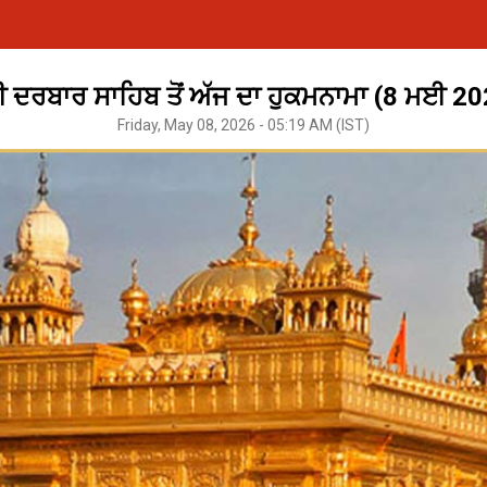
ੀ ਦਰਬਾਰ ਸਾਹਿਬ ਤੋਂ ਅੱਜ ਦਾ ਹੁਕਮਨਾਮਾ (8 ਮਈ 2
Friday, May 08, 2026 - 05:19 AM (IST)