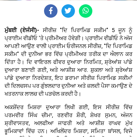
ਮੁੰਬਈ (ਏਜੰਸੀ)-
ਸੀਰੀਜ਼ "ਦਿ ਪਿਰਾਮਿਡ ਸਕੀਮ" 5 ਜੂਨ ਨੂੰ
ਪ੍ਰਾਈਮ ਵੀਡੀਓ 'ਤੇ ਪ੍ਰੀਮੀਅਰ ਹੋਵੇਗੀ। ਪ੍ਰਾਈਮ ਵੀਡੀਓ ਨੇ ਅੱਜ
ਆਪਣੀ ਆਉਣ ਵਾਲੀ ਪ੍ਰਾਈਮ ਓਰੀਜਨਲ ਸੀਰੀਜ਼, "ਦਿ ਪਿਰਾਮਿਡ
ਸਕੀਮ" ਦੀ ਦੁਨੀਆ ਭਰ ਵਿੱਚ ਪ੍ਰੀਮੀਅਰ ਤਰੀਕ ਦਾ ਐਲਾਨ ਕਰ
ਦਿੱਤਾ ਹੈ। ਦਿ ਵਾਇਰਲ ਫੀਵਰ ਦੁਆਰਾ ਨਿਰਮਿਤ, ਸ਼੍ਰੇਆਂਸ਼ ਪਾਂਡੇ
ਦੁਆਰਾ ਬਣਾਈ ਗਈ, ਅਤੇ ਆਸ਼ੀਸ਼ ਆਰ. ਸ਼ੁਕਲਾ ਅਤੇ ਸ਼੍ਰੇਆਂਸ਼
ਪਾਂਡੇ ਦੁਆਰਾ ਨਿਰਦੇਸ਼ਤ, ਇਹ ਡਰਾਮਾ ਸੀਰੀਜ਼ ਪਿਰਾਮਿਡ ਸਕੀਮਾਂ
ਦੀ ਦਿਲਚਸਪ ਪਰ ਗੁੰਝਲਦਾਰ ਦੁਨੀਆ ਅਤੇ ਜ਼ਲਦੀ ਪੈਸਾ ਕਮਾਉਣ ਦੇ
ਖਤਰਨਾਕ ਲਾਲਚ ਦੀ ਪੜਚੋਲ ਕਰਦੀ ਹੈ।
ਅਕਸ਼ੇਂਦਰ ਮਿਸ਼ਰਾ ਦੁਆਰਾ ਲਿਖੀ ਗਈ, ਇਸ ਸੀਰੀਜ਼ ਵਿੱਚ
ਪਰਮਵੀਰ ਸਿੰਘ ਚੀਮਾ, ਰਣਵੀਰ ਸ਼ੌਰੀ, ਸ਼ੇਖਰ ਸੁਮਨ, ਅੰਜਨ
ਸ਼੍ਰੀਵਾਸਤਵ, ਅਲਫੀਆ ਜਾਫਰੀ ਅਤੇ ਆਸ਼ੀਸ਼ ਰਾਘਵ ਮੁੱਖ
ਭੂਮਿਕਾਵਾਂ ਵਿੱਚ ਹਨ। ਅਖਿਲੇਂਦਰ ਮਿਸ਼ਰਾ, ਸਮਿਤਾ ਬਾਂਸਲ, ਵਿਜੇ