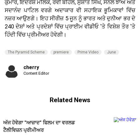
ਕੁਮਾਰ, ਇੰਦਰੇਸ਼ ਮਲਿਕ, ਰਵੀ ਬਹਿਲ, ਸੁਸ਼ਾਂਤ ਸਿੰਘ, ਸੋਨਲ ਝਾਅ ਅਤੇ
ਸਦਾਨੰਦ ਪਾਟਿਲ ਵਰਗੇ ਅਦਾਕਾਰ ਵੀ ਸਹਾਇਕ ਭੂਮਿਕਾਵਾਂ ਵਿੱਚ
ਨਜ਼ਰ ਆਉਣਗੇ। ਇਹ ਸੀਰੀਜ਼ 5 ਜੂਨ ਨੂੰ ਭਾਰਤ ਅਤੇ ਦੁਨੀਆ ਭਰ ਦੇ
240 ਦੇਸ਼ਾਂ ਅਤੇ ਪ੍ਰਦੇਸ਼ਾਂ ਵਿੱਚ ਪ੍ਰਾਈਮ ਵੀਡੀਓ 'ਤੇ ਵਿਸ਼ੇਸ਼ ਤੌਰ 'ਤੇ
ਹਿੰਦੀ ਵਿੱਚ ਪ੍ਰੀਮੀਅਰ ਹੋਵੇਗੀ।
The Pyramid Scheme
premiere
Prime Video
June
cherry
Content Editor
Related News
ਅੱਜ ਹੋਵੇਗਾ "ਆਜ਼ਾਦ" ਫਿਲਮ ਦਾ ਵਰਲਡ
ਟੈਲੀਵਿਜ਼ਨ ਪ੍ਰੀਮੀਅਰ