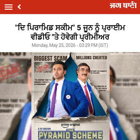
"ਦਿ ਪਿਰਾਮਿਡ ਸਕੀਮ" 5 ਜੂਨ ਨੂੰ ਪ੍ਰਾਈਮ
ਵੀਡੀਓ ''ਤੇ ਹੋਵੇਗੀ ਪ੍ਰੀਮੀਅਰ
Monday, May 25, 2026 - 03:29 PM (IST)