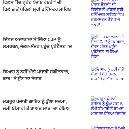
ਫਿਲਮ “ਦਿ ਗ੍ਰੇਟ ਪੰਜਾਬ ਰੌਬਰੀ” ਦੀ
ਰਿਲੀਜ਼ ਤੋਂ ਪਹਿਲਾਂ ਸ੍ਰੀ ਹਰਿੰਮਦਰ ਸਾਹਿਬ
ਵਿਖੇ ਨਤਮਸਤਕ ਹੋਏ ਰਾਜ ਕੁੰਦਰਾ
ਦਿੱਗਜ ਅਦਾਕਾਰਾ ਨੇ ਦਿੱਤਾ CJP ਨੂੰ
ਸਮਰਥਨ, ਜੰਤਰ-ਮੰਤਰ ਪਹੁੰਚ ਪ੍ਰੋਟੈਸਟ ''ਚ
ਲਿਆ ਹਿੱਸਾ
ਵਿਆਹ ਨੂੰ ਨਹੀਂ ਮੰਨੀ ਪੰਜਾਬੀ ਸੰਗੀਤਕਾਰ,
ਥਾਰ ''ਤੇ ਸੁੱਟ''ਤਾ ਤੇਜ਼ਾਬ
ਮਸ਼ਹੂਰ ਪੰਜਾਬੀ ਗਾਇਕ ਨੂੰ ਡੂੰਘਾ ਸਦਮਾ,
ਲੰਮੀ ਬੀਮਾਰੀ ਤੋਂ ਬਾਅਦ ਮਾਤਾ ਦਾ ਹੋਇਆ
ਦਿਹਾਂਤ