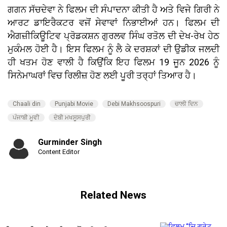
ਗਗਨ ਸੱਚਦੇਵਾ ਨੇ ਫਿਲਮ ਦੀ ਸੰਪਾਦਨਾ ਕੀਤੀ ਹੈ ਅਤੇ ਵਿਜੇ ਗਿਰੀ ਨੇ
ਆਰਟ ਡਾਇਰੈਕਟਰ ਵਜੋਂ ਸੇਵਾਵਾਂ ਨਿਭਾਈਆਂ ਹਨ। ਫਿਲਮ ਦੀ
ਐਗਜ਼ੀਕਿਊਟਿਵ ਪ੍ਰੋਡਕਸ਼ਨ ਗੁਰਲਵ ਸਿੰਘ ਰਤੋਲ ਦੀ ਦੇਖ-ਰੇਖ ਹੇਠ
ਮੁਕੰਮਲ ਹੋਈ ਹੈ। ਇਸ ਫਿਲਮ ਨੂੰ ਲੈ ਕੇ ਦਰਸ਼ਕਾਂ ਦੀ ਉਡੀਕ ਜਲਦੀ
ਹੀ ਖਤਮ ਹੋਣ ਵਾਲੀ ਹੈ ਕਿਉਂਕਿ ਇਹ ਫਿਲਮ 19 ਜੂਨ 2026 ਨੂੰ
ਸਿਨੇਮਾਘਰਾਂ ਵਿਚ ਰਿਲੀਜ਼ ਹੋਣ ਲਈ ਪੂਰੀ ਤਰ੍ਹਾਂ ਤਿਆਰ ਹੈ।
Chaali din
Punjabi Movie
Debi Makhsoospuri
ਚਾਲੀ ਦਿਨ
ਪੰਜਾਬੀ ਮੂਵੀ
ਦੇਬੀ ਮਖਸੂਸਪੁਰੀ
Gurminder Singh
Content Editor
Related News