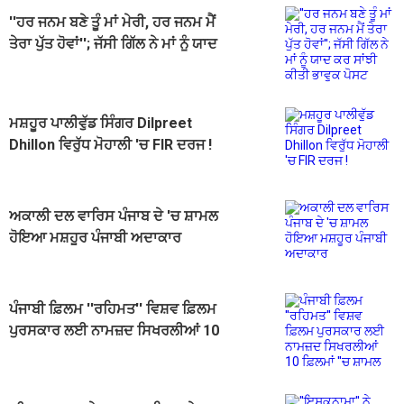
''ਹਰ ਜਨਮ ਬਣੇ ਤੂੰ ਮਾਂ ਮੇਰੀ, ਹਰ ਜਨਮ ਮੈਂ
ਤੇਰਾ ਪੁੱਤ ਹੋਵਾਂ''; ਜੱਸੀ ਗਿੱਲ ਨੇ ਮਾਂ ਨੂੰ ਯਾਦ
ਕਰ ਸਾਂਝੀ ਕੀਤੀ ਭਾਵੁਕ ਪੋਸਟ
ਮਸ਼ਹੂਰ ਪਾਲੀਵੁੱਡ ਸਿੰਗਰ Dilpreet
Dhillon ਵਿਰੁੱਧ ਮੋਹਾਲੀ 'ਚ FIR ਦਰਜ !
ਅਕਾਲੀ ਦਲ ਵਾਰਿਸ ਪੰਜਾਬ ਦੇ 'ਚ ਸ਼ਾਮਲ
ਹੋਇਆ ਮਸ਼ਹੂਰ ਪੰਜਾਬੀ ਅਦਾਕਾਰ
ਪੰਜਾਬੀ ਫ਼ਿਲਮ ''ਰਹਿਮਤ'' ਵਿਸ਼ਵ ਫ਼ਿਲਮ
ਪੁਰਸਕਾਰ ਲਈ ਨਾਮਜ਼ਦ ਸਿਖਰਲੀਆਂ 10
ਫ਼ਿਲਮਾਂ ''ਚ ਸ਼ਾਮਲ