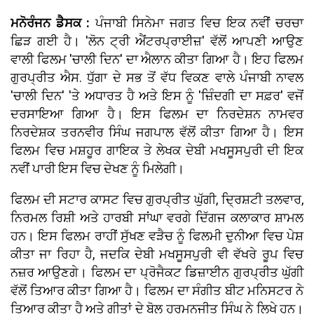
ਮਨੋਰੰਜਨ ਡੈਸਕ :
ਪੰਜਾਬੀ ਸਿਨੇਮਾ ਜਗਤ ਵਿਚ ਇਕ ਨਵੀਂ ਚਰਚਾ
ਛਿੜ ਗਈ ਹੈ। 'ਲੋਨ ਟ੍ਰੀ ਐਂਟਰਪ੍ਰਾਈਜ਼' ਵੱਲੋਂ ਆਪਣੀ ਆਉਣ
ਵਾਲੀ ਫਿਲਮ 'ਚਾਲੀ ਦਿਨ' ਦਾ ਐਲਾਨ ਕੀਤਾ ਗਿਆ ਹੈ। ਇਹ ਫਿਲਮ
ਗੁਰਪ੍ਰੀਤ ਐਸ. ਧੁੱਗਾ ਦੇ ਸਭ ਤੋਂ ਵੱਧ ਵਿਕਣ ਵਾਲੇ ਪੰਜਾਬੀ ਨਾਵਲ
'ਚਾਲੀ ਦਿਨ' 'ਤੇ ਅਧਾਰਤ ਹੈ ਅਤੇ ਇਸ ਨੂੰ 'ਜ਼ਿੰਦਗੀ ਦਾ ਸਫ਼ਰ' ਵਜੋਂ
ਦਰਸਾਇਆ ਗਿਆ ਹੈ। ਇਸ ਫਿਲਮ ਦਾ ਨਿਰਦੇਸ਼ਨ ਨਾਮਵਰ
ਨਿਰਦੇਸ਼ਕ ਤਰਨਵੀਰ ਸਿੰਘ ਜਗਪਾਲ ਵੱਲੋਂ ਕੀਤਾ ਗਿਆ ਹੈ। ਇਸ
ਫਿਲਮ ਵਿਚ ਮਸ਼ਹੂਰ ਗਾਇਕ ਤੇ ਲੇਖਕ ਦੇਬੀ ਮਖਸੂਸਪੁਰੀ ਦੀ ਇਕ
ਨਵੀਂ ਪਾਰੀ ਇਸ ਵਿਚ ਦੇਖਣ ਨੂੰ ਮਿਲੇਗੀ।
ਫਿਲਮ ਦੀ ਸਟਾਰ ਕਾਸਟ ਵਿਚ ਗੁਰਪ੍ਰੀਤ ਘੁੱਗੀ, ਦ੍ਰਿਸ਼ਟੀ ਤਲਵਾਰ,
ਨਿਰਮਲ ਰਿਸ਼ੀ ਅਤੇ ਹਾਰਬੀ ਸਾਂਘਾ ਵਰਗੇ ਦਿੱਗਜ ਕਲਾਕਾਰ ਸ਼ਾਮਲ
ਹਨ। ਇਸ ਫਿਲਮ ਰਾਹੀਂ ਸੁੱਖਣ ਵੜੈਚ ਨੂੰ ਫਿਲਮੀ ਦੁਨੀਆ ਵਿਚ ਪੇਸ਼
ਕੀਤਾ ਜਾ ਰਿਹਾ ਹੈ, ਜਦਕਿ ਦੇਬੀ ਮਖਸੂਸਪੁਰੀ ਵੀ ਵੱਖਰੇ ਰੂਪ ਵਿਚ
ਨਜ਼ਰ ਆਉਣਗੇ। ਫਿਲਮ ਦਾ ਪ੍ਰੋਜੈਕਟ ਡਿਜ਼ਾਈਨ ਗੁਰਪ੍ਰੀਤ ਘੁੱਗੀ
ਵੱਲੋਂ ਤਿਆਰ ਕੀਤਾ ਗਿਆ ਹੈ। ਫਿਲਮ ਦਾ ਸੰਗੀਤ ਬੀਟ ਮਨਿਸਟਰ ਨੇ
ਤਿਆਰ ਕੀਤਾ ਹੈ ਅਤੇ ਗੀਤਾਂ ਦੇ ਬੋਲ ਹਰਮਨਜੀਤ ਸਿੰਘ ਨੇ ਲਿਖੇ ਹਨ।