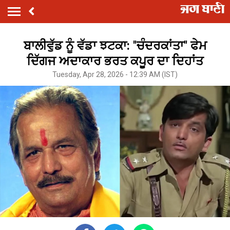
ਬਾਲੀਵੁੱਡ ਨੂੰ ਵੱਡਾ ਝਟਕਾ: ''ਚੰਦਰਕਾਂਤਾ'' ਫੇਮ
ਦਿੱਗਜ ਅਦਾਕਾਰ ਭਰਤ ਕਪੂਰ ਦਾ ਦਿਹਾਂਤ
Tuesday, Apr 28, 2026 - 12:39 AM (IST)