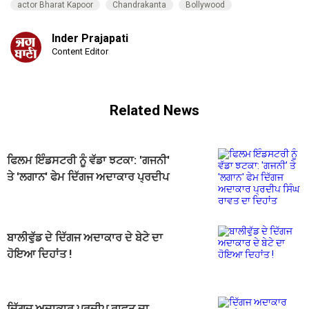
actor Bharat Kapoor
Chandrakanta
Bollywood
Inder Prajapati
Content Editor
Related News
ਫਿਲਮ ਇੰਡਸਟਰੀ ਨੂੰ ਵੱਡਾ ਝਟਕਾ: 'ਗਜਨੀ'
ਤੇ 'ਲਗਾਨ' ਫੇਮ ਦਿੱਗਜ ਅਦਾਕਾਰ ਪ੍ਰਦੀਪ
ਸਿੰਘ ਰਾਵਤ ਦਾ ਦਿਹਾਂਤ
ਬਾਲੀਵੁੱਡ ਦੇ ਦਿੱਗਜ ਅਦਾਕਾਰ ਦੇ ਬੇਟੇ ਦਾ
ਹੋਇਆ ਦਿਹਾਂਤ !
ਦਿੱਗਜ ਅਦਾਕਾਰ ਪ੍ਰਦੀਪ ਰਾਵਤ ਦਾ