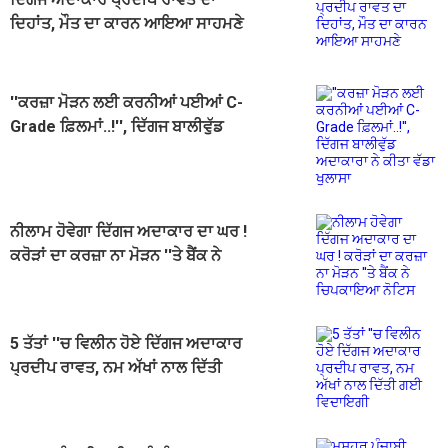
ਦਿਹਾਂਤ, ਮੌਤ ਦਾ ਕਾਰਨ ਆਇਆ ਸਾਹਮਣੇ
''ਕਰਜ਼ਾ ਮੋੜਨ ਲਈ ਕਰਨੀਆਂ ਪਈਆਂ C-
Grade ਫ਼ਿਲਮਾਂ..!'', ਦਿੱਗਜ ਬਾਲੀਵੁੱਡ
ਅਦਾਕਾਰਾ ਨੇ ਕੀਤਾ ਵੱਡਾ ਖੁਲਾਸਾ
ਨੀਲਾਮ ਹੋਵੇਗਾ ਦਿੱਗਜ ਅਦਾਕਾਰ ਦਾ ਘਰ !
ਕਰੋੜਾਂ ਦਾ ਕਰਜ਼ਾ ਨਾ ਮੋੜਨ ''ਤੇ ਬੈਂਕ ਨੇ
ਚਿਪਕਾਇਆ ਨੋਟਿਸ
5 ਤੱਤਾਂ ''ਚ ਵਿਲੀਨ ਹੋਏ ਦਿੱਗਜ ਅਦਾਕਾਰ
ਪ੍ਰਦੀਪ ਰਾਵਤ, ਨਮ ਅੱਖਾਂ ਨਾਲ ਦਿੱਤੀ
ਗਈ ਵਿਦਾਇਗੀ