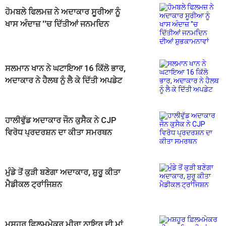
ਹੋਮਬਲੇ ਫਿਲਮਜ਼ ਨੇ ਅਦਾਕਾਰ ਸੂਰੀਆ ਨੂੰ
ਖਾਸ ਅੰਦਾਜ਼ ''ਚ ਦਿੱਤੀਆਂ ਜਨਮਦਿਨ
ਦੀਆਂ ਸ਼ੁਭਕਾਮਨਾਵਾਂ
ਸਲਮਾਨ ਖਾਨ ਨੇ ਘਟਾਇਆ 16 ਕਿੱਲੋ ਭਾਰ,
ਅਦਾਕਾਰ ਨੇ ਹੈਲਥ ਨੂੰ ਲੈ ਕੇ ਦਿੱਤੀ ਅਪਡੇਟ
ਹਾਲੀਵੁੱਡ ਅਦਾਕਾਰ ਜੌਨ ਕੁਸੈਕ ਨੇ CJP
ਵਿਰੋਧ ਪ੍ਰਦਰਸ਼ਨ ਦਾ ਕੀਤਾ ਸਮਰਥਨ
ਮੁੰਡੇ ਤੋਂ ਕੁੜੀ ਬਣੇਗਾ ਅਦਾਕਾਰ, ਸ਼ੁਰੂ ਕੀਤਾ
ਮੈਡੀਕਲ ਟ੍ਰਾਂਜਿਸ਼ਨ
ਮਸ਼ਹੂਰ ਫ਼ਿਲਮਮੇਕਰ ਮੀਰਾ ਨਾਇਰ ਦੀ ਮਾਂ