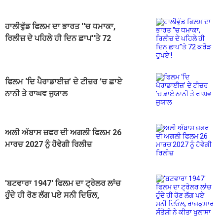
ਹਾਲੀਵੁੱਡ ਫਿਲਮ ਦਾ ਭਾਰਤ ''ਚ ਧਮਾਕਾ,
ਰਿਲੀਜ਼ ਦੇ ਪਹਿਲੇ ਹੀ ਦਿਨ ਛਾਪ''ਤੇ 72
ਕਰੋੜ ਰੁਪਏ !
ਫਿਲਮ ‘ਦਿ ਪੈਰਾਡਾਈਜ਼’ ਦੇ ਟੀਜ਼ਰ ’ਚ ਛਾਏ
ਨਾਨੀ ਤੇ ਰਾਘਵ ਜੁਯਾਲ
ਅਲੀ ਅੱਬਾਸ ਜ਼ਫਰ ਦੀ ਅਗਲੀ ਫਿਲਮ 26
ਮਾਰਚ 2027 ਨੂੰ ਹੋਵੇਗੀ ਰਿਲੀਜ਼
'ਬਟਵਾਰਾ 1947' ਫਿਲਮ ਦਾ ਟ੍ਰੇਲਰ ਲਾਂਚ
ਹੁੰਦੇ ਹੀ ਰੋਣ ਲੱਗ ਪਏ ਸਨੀ ਦਿਓਲ,
ਰਾਜਕੁਮਾਰ ਸੰਤੋਸ਼ੀ ਨੇ ਕੀਤਾ ਖੁਲਾਸਾ