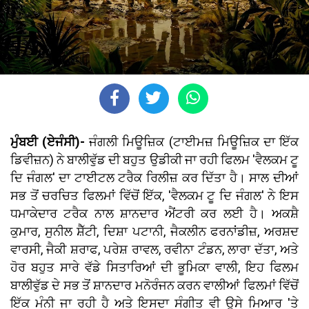
ਮੁੰਬਈ (ਏਜੰਸੀ)-
ਜੰਗਲੀ ਮਿਊਜ਼ਿਕ (ਟਾਈਮਜ਼ ਮਿਊਜ਼ਿਕ ਦਾ ਇੱਕ
ਡਿਵੀਜ਼ਨ) ਨੇ ਬਾਲੀਵੁੱਡ ਦੀ ਬਹੁਤ ਉਡੀਕੀ ਜਾ ਰਹੀ ਫਿਲਮ 'ਵੈਲਕਮ ਟੂ
ਦਿ ਜੰਗਲ' ਦਾ ਟਾਈਟਲ ਟਰੈਕ ਰਿਲੀਜ਼ ਕਰ ਦਿੱਤਾ ਹੈ। ਸਾਲ ਦੀਆਂ
ਸਭ ਤੋਂ ਚਰਚਿਤ ਫਿਲਮਾਂ ਵਿੱਚੋਂ ਇੱਕ, 'ਵੈਲਕਮ ਟੂ ਦਿ ਜੰਗਲ' ਨੇ ਇਸ
ਧਮਾਕੇਦਾਰ ਟਰੈਕ ਨਾਲ ਸ਼ਾਨਦਾਰ ਐਂਟਰੀ ਕਰ ਲਈ ਹੈ। ਅਕਸ਼ੈ
ਕੁਮਾਰ, ਸੁਨੀਲ ਸ਼ੈੱਟੀ, ਦਿਸ਼ਾ ਪਟਾਨੀ, ਜੈਕਲੀਨ ਫਰਨਾਂਡੀਜ਼, ਅਰਸ਼ਦ
ਵਾਰਸੀ, ਜੈਕੀ ਸ਼ਰਾਫ, ਪਰੇਸ਼ ਰਾਵਲ, ਰਵੀਨਾ ਟੰਡਨ, ਲਾਰਾ ਦੱਤਾ, ਅਤੇ
ਹੋਰ ਬਹੁਤ ਸਾਰੇ ਵੱਡੇ ਸਿਤਾਰਿਆਂ ਦੀ ਭੂਮਿਕਾ ਵਾਲੀ, ਇਹ ਫਿਲਮ
ਬਾਲੀਵੁੱਡ ਦੇ ਸਭ ਤੋਂ ਸ਼ਾਨਦਾਰ ਮਨੋਰੰਜਨ ਕਰਨ ਵਾਲੀਆਂ ਫਿਲਮਾਂ ਵਿੱਚੋਂ
ਇੱਕ ਮੰਨੀ ਜਾ ਰਹੀ ਹੈ ਅਤੇ ਇਸਦਾ ਸੰਗੀਤ ਵੀ ਉਸੇ ਮਿਆਰ 'ਤੇ