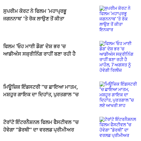
ਸੁਪਰੀਮ ਕੋਰਟ ਨੇ ਫਿਲਮ ‘ਮਹਾਪ੍ਰਭੂ
ਜਗਨਨਾਥ’ ’ਤੇ ਰੋਕ ਲਾਉਣ ਤੋਂ ਕੀਤਾ
ਇਨਕਾਰ
ਫਿਲਮ ‘ਓਹ ਮਾਈ ਡੌਗ’ ਦੇਸ਼ ਭਰ ’ਚ
ਆਡੀਅੰਸ ਸਕ੍ਰੀਨਿੰਗ ਰਾਹੀਂ ਬਣਾ ਰਹੀ ਹੈ
ਮਾਹੌਲ, 7 ਅਗਸਤ ਨੂੰ ਹੋਵੇਗੀ ਰਿਲੀਜ਼
ਮਿਊਜ਼ਿਕ ਇੰਡਸਟਰੀ ''ਚ ਛਾਇਆ ਮਾਤਮ,
ਮਸ਼ਹੂਰ ਗਾਇਕ ਦਾ ਦਿਹਾਂਤ, ਪੁਰਤਗਾਲ ''ਚ
ਲਏ ਆਖਰੀ ਸਾਹ
ਟੋਰਾਂਟੋ ਇੰਟਰਨੈਸ਼ਨਲ ਫਿਲਮ ਫੈਸਟੀਵਲ ''ਚ
ਹੋਵੇਗਾ ''ਡੋਰਥੀ'' ਦਾ ਵਰਲਡ ਪ੍ਰੀਮੀਅਰ