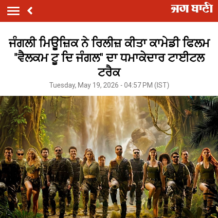
ਜੰਗਲੀ ਮਿਊਜ਼ਿਕ ਨੇ ਰਿਲੀਜ਼ ਕੀਤਾ ਕਾਮੇਡੀ ਫਿਲਮ
''ਵੈਲਕਮ ਟੂ ਦਿ ਜੰਗਲ'' ਦਾ ਧਮਾਕੇਦਾਰ ਟਾਈਟਲ
ਟਰੈਕ
Tuesday, May 19, 2026 - 04:57 PM (IST)