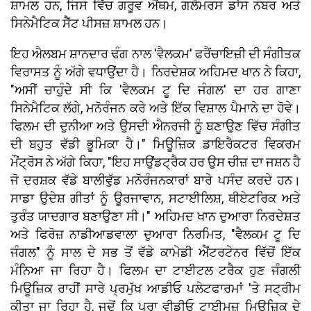
ਸ਼ਾਮਲ ਹਨ, ਜਿਸ ਵਿੱਚ ਗਰੂਵ ਐਂਥਮ, ਗਲੈਮਰਸ ਡਾਂਸ ਨੰਬਰ ਅਤੇ
ਸਿਨੇਮੈਟਿਕ ਸੈੱਟ ਪੀਸਜ਼ ਸ਼ਾਮਲ ਹਨ।
ਇਹ ਐਲਬਮ ਸ਼ਾਨਦਾਰ ਢੰਗ ਨਾਲ 'ਵੈਲਕਮ' ਫਰੈਂਚਾਇਜ਼ੀ ਦੀ ਸੰਗੀਤਕ
ਵਿਰਾਸਤ ਨੂੰ ਅੱਗੇ ਵਧਾਉਂਦਾ ਹੈ। ਨਿਰਦੇਸ਼ਕ ਅਹਿਮਦ ਖਾਨ ਨੇ ਕਿਹਾ,
"ਅਸੀਂ ਚਾਹੁੰਦੇ ਸੀ ਕਿ 'ਵੈਲਕਮ ਟੂ ਦਿ ਜੰਗਲ' ਦਾ ਹਰ ਗਾਣਾ
ਸਿਨੇਮੈਟਿਕ ਲੱਗੇ, ਮਨੋਰੰਜਨ ਕਰੇ ਅਤੇ ਇੱਕ ਵਿਸ਼ਾਲ ਪੈਮਾਨੇ ਦਾ ਹੋਵੇ।
ਫਿਲਮ ਦੀ ਦੁਨੀਆ ਅਤੇ ਉਸਦੀ ਐਨਰਜੀ ਨੂੰ ਬਣਾਉਣ ਵਿੱਚ ਸੰਗੀਤ
ਦੀ ਬਹੁਤ ਵੱਡੀ ਭੂਮਿਕਾ ਹੈ।" ਮਿਊਜ਼ਿਕ ਡਾਇਰੈਕਟਰ ਵਿਕਰਮ
ਮੌਂਟ੍ਰੋਸ ਨੇ ਅੱਗੇ ਕਿਹਾ, "ਇਹ ਸਾਉਂਡਟ੍ਰੈਕ ਹਰ ਉਸ ਚੀਜ਼ ਦਾ ਜਸ਼ਨ ਹੈ
ਜੋ ਦਰਸ਼ਕ ਵੱਡੇ ਬਾਲੀਵੁੱਡ ਮਨੋਰੰਜਨਕਾਰਾਂ ਬਾਰੇ ਪਸੰਦ ਕਰਦੇ ਹਨ।
ਸਾਡਾ ਉਦੇਸ਼ ਗੀਤਾਂ ਨੂੰ ਊਰਜਾਵਾਨ, ਸਟਾਈਲਿਸ਼, ਥੀਏਟਰਿਕ ਅਤੇ
ਤੁਰੰਤ ਯਾਦਗਾਰ ਬਣਾਉਣਾ ਸੀ।" ਅਹਿਮਦ ਖਾਨ ਦੁਆਰਾ ਨਿਰਦੇਸ਼ਤ
ਅਤੇ ਫਿਰੋਜ਼ ਨਾਡੀਆਡਵਾਲਾ ਦੁਆਰਾ ਨਿਰਮਿਤ, "ਵੈਲਕਮ ਟੂ ਦਿ
ਜੰਗਲ" ਨੂੰ ਸਾਲ ਦੇ ਸਭ ਤੋਂ ਵੱਡੇ ਕਾਮੇਡੀ ਐਂਟਰਟੇਨਰ ਵਿੱਚੋਂ ਇੱਕ
ਮੰਨਿਆ ਜਾ ਰਿਹਾ ਹੈ। ਫਿਲਮ ਦਾ ਟਾਈਟਲ ਟਰੈਕ ਹੁਣ ਜੰਗਲੀ
ਮਿਊਜ਼ਿਕ ਰਾਹੀਂ ਸਾਰੇ ਪ੍ਰਮੁੱਖ ਆਡੀਓ ਪਲੇਟਫਾਰਮਾਂ 'ਤੇ ਸਟ੍ਰੀਮ
ਕੀਤਾ ਜਾ ਰਿਹਾ ਹੈ, ਜਦੋਂ ਕਿ ਪੂਰਾ ਵੀਡੀਓ ਟਾਈਮਜ਼ ਮਿਊਜ਼ਿਕ ਦੇ