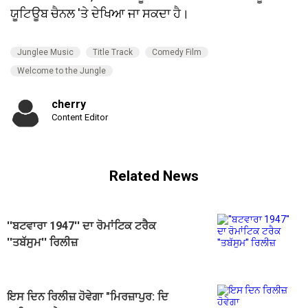
ਯੂਟਿਊਬ ਚੈਨਲ 'ਤੇ ਦੇਖਿਆ ਜਾ ਸਕਦਾ ਹੈ।
Junglee Music
Title Track
Comedy Film
Welcome to the Jungle
cherry
Content Editor
Related News
''ਬਟਵਾਰਾ 1947'' ਦਾ ਰੋਮਾਂਟਿਕ ਟਰੈਕ
''ਤਬੱਸੁਮ'' ਰਿਲੀਜ਼
ਇਸ ਦਿਨ ਰਿਲੀਜ਼ ਹੋਵੇਗਾ "ਮਿਰਜ਼ਾਪੁਰ: ਦਿ