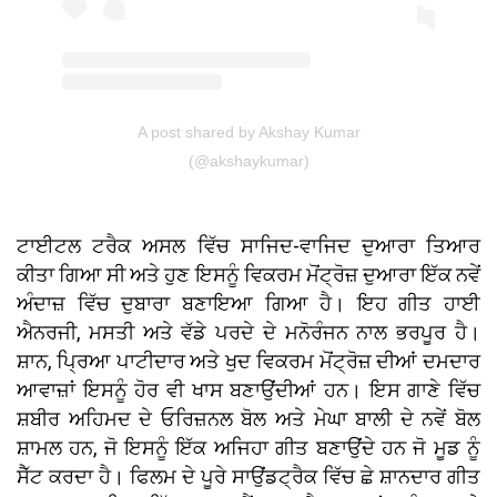
A post shared by Akshay Kumar
(@akshaykumar)
ਟਾਈਟਲ ਟਰੈਕ ਅਸਲ ਵਿੱਚ ਸਾਜਿਦ-ਵਾਜਿਦ ਦੁਆਰਾ ਤਿਆਰ
ਕੀਤਾ ਗਿਆ ਸੀ ਅਤੇ ਹੁਣ ਇਸਨੂੰ ਵਿਕਰਮ ਮੋਂਟ੍ਰੋਜ਼ ਦੁਆਰਾ ਇੱਕ ਨਵੇਂ
ਅੰਦਾਜ਼ ਵਿੱਚ ਦੁਬਾਰਾ ਬਣਾਇਆ ਗਿਆ ਹੈ। ਇਹ ਗੀਤ ਹਾਈ
ਐਨਰਜੀ, ਮਸਤੀ ਅਤੇ ਵੱਡੇ ਪਰਦੇ ਦੇ ਮਨੋਰੰਜਨ ਨਾਲ ਭਰਪੂਰ ਹੈ।
ਸ਼ਾਨ, ਪ੍ਰਿਆ ਪਾਟੀਦਾਰ ਅਤੇ ਖੁਦ ਵਿਕਰਮ ਮੋਂਟ੍ਰੋਜ਼ ਦੀਆਂ ਦਮਦਾਰ
ਆਵਾਜ਼ਾਂ ਇਸਨੂੰ ਹੋਰ ਵੀ ਖਾਸ ਬਣਾਉਂਦੀਆਂ ਹਨ। ਇਸ ਗਾਣੇ ਵਿੱਚ
ਸ਼ਬੀਰ ਅਹਿਮਦ ਦੇ ਓਰਿਜ਼ਨਲ ਬੋਲ ਅਤੇ ਮੇਘਾ ਬਾਲੀ ਦੇ ਨਵੇਂ ਬੋਲ
ਸ਼ਾਮਲ ਹਨ, ਜੋ ਇਸਨੂੰ ਇੱਕ ਅਜਿਹਾ ਗੀਤ ਬਣਾਉਂਦੇ ਹਨ ਜੋ ਮੂਡ ਨੂੰ
ਸੈੱਟ ਕਰਦਾ ਹੈ। ਫਿਲਮ ਦੇ ਪੂਰੇ ਸਾਉਂਡਟ੍ਰੈਕ ਵਿੱਚ ਛੇ ਸ਼ਾਨਦਾਰ ਗੀਤ