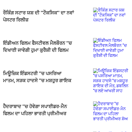
ਰੌਕਿੰਗ ਸਟਾਰ ਯਸ਼ ਦੀ ''ਟੌਕਸਿਕ'' ਦਾ ਨਵਾਂ
ਪੋਸਟਰ ਰਿਲੀਜ਼
ਇੰਡੀਅਨ ਫਿਲਮ ਫੈਸਟੀਵਲ ਮੈਲਬੌਰਨ ''ਚ
ਦਿਖਾਈ ਜਾਵੇਗੀ ਹੁਮਾ ਕੁਰੈਸ਼ੀ ਦੀ ਫਿਲਮ
"ਬਿਆਨ"
ਮਿਊਜ਼ਿਕ ਇੰਡਸਟਰੀ ''ਚ ਪਸਰਿਆ
ਮਾਤਮ, ਸੜਕ ਹਾਦਸੇ ''ਚ ਮਸ਼ਹੂਰ ਗਾਇਕ
ਦੀ ਮੌਤ, ਡਬਲਿਨ ''ਚ ਲਏ ਆਖਰੀ ਸਾਹ
ਹੈਦਰਾਬਾਦ ''ਚ ਹੋਵੇਗਾ ਸਪਾਈਡਰ-ਮੈਨ
ਫਿਲਮ ਦਾ ਪਹਿਲਾ ਭਾਰਤੀ ਪ੍ਰੀਮੀਅਰ
ਸ਼ੋਅ