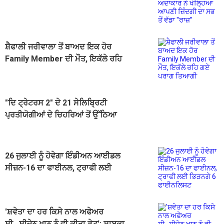
ਆਪਣੀ ਜ਼ਿੰਦਗੀ ਦਾ ਸਭ ਤੋਂ ਵੱਡਾ ''ਰਾਜ਼''
ਸ਼ੈਫਾਲੀ ਜਰੀਵਾਲਾ ਤੋਂ ਬਾਅਦ ਇਕ ਹੋਰ
Family Member ਦੀ ਮੌਤ, ਇਕੱਲੇ ਰਹਿ
ਗਏ ਪਰਾਗ ਤਿਆਗੀ
"ਦਿ ਟ੍ਰੇਟਰਸ 2" ਦੇ 21 ਸੇਲਿਬ੍ਰਿਟੀ
ਪ੍ਰਤੀਯੋਗੀਆਂ ਦੇ ਚਿਹਰਿਆਂ ਤੋਂ ਉੱਠਿਆ
ਪਰਦਾ
26 ਜੁਲਾਈ ਨੂੰ ਹੋਵੇਗਾ ਇੰਡੀਅਨ ਆਈਡਲ
ਸੀਜ਼ਨ-16 ਦਾ ਫਾਈਨਲ, ਟ੍ਰਾਫੀ ਲਈ
ਭਿੜਨਗੇ 6 ਫਾਈਨਲਿਸਟ
'ਸ਼ਵੇਤਾ ਦਾ ਹਰ ਕਿਸੇ ਨਾਲ ਅਫੇਅਰ
ਸੀ...ਸੀਜ਼ੇਨ ਖਾਨ ਨੂੰ ਵੀ ਕੀਤਾ ਡੇਟ'; ਸਾਬਕਾ