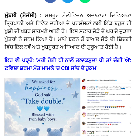
ਮੁੰਬਈ (ਏਜੰਸੀ) :
ਮਸ਼ਹੂਰ ਟੈਲੀਵਿਜ਼ਨ ਅਦਾਕਾਰਾ ਦਿਵਿਆਂਕਾ
ਤ੍ਰਿਪਾਠੀ ਅਤੇ ਵਿਵੇਕ ਦਹੀਆ ਦੇ ਪ੍ਰਸ਼ੰਸਕਾਂ ਲਈ ਇੱਕ ਬਹੁਤ ਹੀ
ਖੁਸ਼ੀ ਦੀ ਖਬਰ ਸਾਹਮਣੇ ਆਈ ਹੈ। ਇਸ ਸਟਾਰ ਜੋੜੇ ਦੇ ਘਰ ਦੋ ਜੁੜਵਾ
ਪੁੱਤਰਾਂ ਨੇ ਜਨਮ ਲਿਆ ਹੈ। ਮਾਪੇ ਬਣਨ ਤੋਂ ਬਾਅਦ ਜੋੜੇ ਦੀ ਜ਼ਿੰਦਗੀ
ਵਿੱਚ ਇੱਕ ਨਵੇਂ ਅਤੇ ਖੂਬਸੂਰਤ ਅਧਿਆਏ ਦੀ ਸ਼ੁਰੂਆਤ ਹੋਈ ਹੈ।
ਇਹ ਵੀ ਪੜ੍ਹੋ: 'ਮਰੀ ਹੋਈ ਧੀ ਨਾਲੋਂ ਤਲਾਕਸ਼ੁਦਾ ਧੀ ਤਾਂ ਚੰਗੀ ਐ':
ਟਵਿਸ਼ਾ ਸ਼ਰਮਾ ਮੌਤ ਮਾਮਲੇ 'ਚ CBI ਜਾਂਚ ਦੇ ਹੁਕਮ