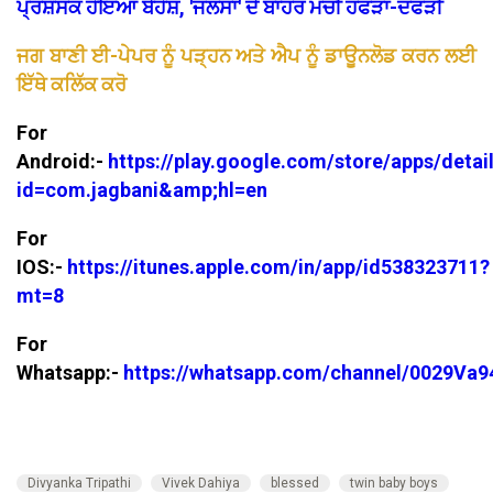
ਪ੍ਰਸ਼ੰਸਕ ਹੋਇਆ ਬੇਹੋਸ਼, 'ਜਲਸਾ' ਦੇ ਬਾਹਰ ਮਚੀ ਹਫੜਾ-ਦਫੜੀ
ਜਗ ਬਾਣੀ ਈ-ਪੇਪਰ ਨੂੰ ਪੜ੍ਹਨ ਅਤੇ ਐਪ ਨੂੰ ਡਾਊਨਲੋਡ ਕਰਨ ਲਈ
ਇੱਥੇ ਕਲਿੱਕ ਕਰੋ
For
Android:-
https://play.google.com/store/apps/detai
id=com.jagbani&amp;hl=en
For
IOS:-
https://itunes.apple.com/in/app/id538323711?
mt=8
For
Whatsapp:-
https://whatsapp.com/channel/0029V
Divyanka Tripathi
Vivek Dahiya
blessed
twin baby boys