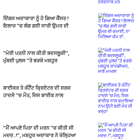
ਦਿੱਗਜ ਅਦਾਕਾਰਾ ਨੂੰ ਹੋ ਗਿਆ ਕੈਂਸਰ !
ਇਲਾਜ ''ਚ ਲੱਗ ਗਈ ਸਾਰੀ ਉਮਰ ਦੀ
ਕਮਾਈ, ਨਾ ਮਿਲਿਆ ਕੰਮ ਤਾਂ...
''ਮੇਰੀ ਪਤਨੀ ਨਾਲ ਕੀਤੀ ਬਦਸਲੂਕੀ'',
ਮੁੰਬਈ ਪੁਲਸ ''ਤੇ ਭੜਕੇ ਮਸ਼ਹੂਰ
ਕਾਮੇਡੀਅਨ, ਜਾਣੋ ਮਾਮਲਾ
ਬਾਈਕਰ ਤੇ ਕੰਟੈਂਟ ਕ੍ਰਿਏਟਰ ਦੀ ਸੜਕ
ਹਾਦਸੇ ''ਚ ਮੌਤ, ਜਿਸ ਬਾਈਕ ਨਾਲ
ਕਮਾਇਆ ਨਾਮ ਉਹੀ ਬਣੀ ਮੌਤ ਦੀ ਵਜ੍ਹਾ
''ਮੈਂ ਆਪਣੇ ਪਿਤਾ ਦੀ ਮਰਨ ''ਚ ਕੀਤੀ ਸੀ
ਮਦਦ..!'', ਮਸ਼ਹੂਰ ਅਦਾਕਾਰ ਨੇ ਖੋਲ੍ਹਿਆ