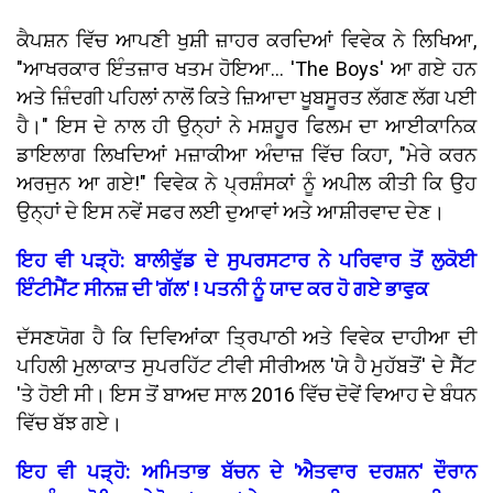
ਕੈਪਸ਼ਨ ਵਿੱਚ ਆਪਣੀ ਖੁਸ਼ੀ ਜ਼ਾਹਰ ਕਰਦਿਆਂ ਵਿਵੇਕ ਨੇ ਲਿਖਿਆ,
"ਆਖਰਕਾਰ ਇੰਤਜ਼ਾਰ ਖਤਮ ਹੋਇਆ... 'The Boys' ਆ ਗਏ ਹਨ
ਅਤੇ ਜ਼ਿੰਦਗੀ ਪਹਿਲਾਂ ਨਾਲੋਂ ਕਿਤੇ ਜ਼ਿਆਦਾ ਖੂਬਸੂਰਤ ਲੱਗਣ ਲੱਗ ਪਈ
ਹੈ।" ਇਸ ਦੇ ਨਾਲ ਹੀ ਉਨ੍ਹਾਂ ਨੇ ਮਸ਼ਹੂਰ ਫਿਲਮ ਦਾ ਆਈਕਾਨਿਕ
ਡਾਇਲਾਗ ਲਿਖਦਿਆਂ ਮਜ਼ਾਕੀਆ ਅੰਦਾਜ਼ ਵਿੱਚ ਕਿਹਾ, "ਮੇਰੇ ਕਰਨ
ਅਰਜੁਨ ਆ ਗਏ!" ਵਿਵੇਕ ਨੇ ਪ੍ਰਸ਼ੰਸਕਾਂ ਨੂੰ ਅਪੀਲ ਕੀਤੀ ਕਿ ਉਹ
ਉਨ੍ਹਾਂ ਦੇ ਇਸ ਨਵੇਂ ਸਫਰ ਲਈ ਦੁਆਵਾਂ ਅਤੇ ਆਸ਼ੀਰਵਾਦ ਦੇਣ।
ਇਹ ਵੀ ਪੜ੍ਹੋ: ਬਾਲੀਵੁੱਡ ਦੇ ਸੁਪਰਸਟਾਰ ਨੇ ਪਰਿਵਾਰ ਤੋਂ ਲੁਕੋਈ
ਇੰਟੀਮੈਂਟ ਸੀਨਜ਼ ਦੀ 'ਗੱਲ' ! ਪਤਨੀ ਨੂੰ ਯਾਦ ਕਰ ਹੋ ਗਏ ਭਾਵੁਕ
ਦੱਸਣਯੋਗ ਹੈ ਕਿ ਦਿਵਿਆਂਕਾ ਤ੍ਰਿਪਾਠੀ ਅਤੇ ਵਿਵੇਕ ਦਾਹੀਆ ਦੀ
ਪਹਿਲੀ ਮੁਲਾਕਾਤ ਸੁਪਰਹਿੱਟ ਟੀਵੀ ਸੀਰੀਅਲ 'ਯੇ ਹੈ ਮੁਹੱਬਤੋਂ' ਦੇ ਸੈੱਟ
'ਤੇ ਹੋਈ ਸੀ। ਇਸ ਤੋਂ ਬਾਅਦ ਸਾਲ 2016 ਵਿੱਚ ਦੋਵੇਂ ਵਿਆਹ ਦੇ ਬੰਧਨ
ਵਿੱਚ ਬੱਝ ਗਏ।
ਇਹ ਵੀ ਪੜ੍ਹੋ: ਅਮਿਤਾਭ ਬੱਚਨ ਦੇ 'ਐਤਵਾਰ ਦਰਸ਼ਨ' ਦੌਰਾਨ