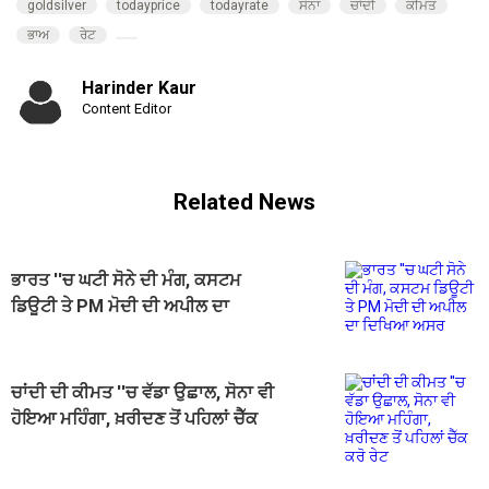
goldsilver
todayprice
todayrate
ਸੋਨਾ
ਚਾਂਦੀ
ਕੀਮਤ
ਭਾਅ
ਰੇਟ
Harinder Kaur
Content Editor
Related News
ਭਾਰਤ ''ਚ ਘਟੀ ਸੋਨੇ ਦੀ ਮੰਗ, ਕਸਟਮ
ਡਿਊਟੀ ਤੇ PM ਮੋਦੀ ਦੀ ਅਪੀਲ ਦਾ
ਦਿਖਿਆ ਅਸਰ
ਚਾਂਦੀ ਦੀ ਕੀਮਤ ''ਚ ਵੱਡਾ ਉਛਾਲ, ਸੋਨਾ ਵੀ
ਹੋਇਆ ਮਹਿੰਗਾ, ਖ਼ਰੀਦਣ ਤੋਂ ਪਹਿਲਾਂ ਚੈੱਕ
ਕਰੋ ਰੇਟ