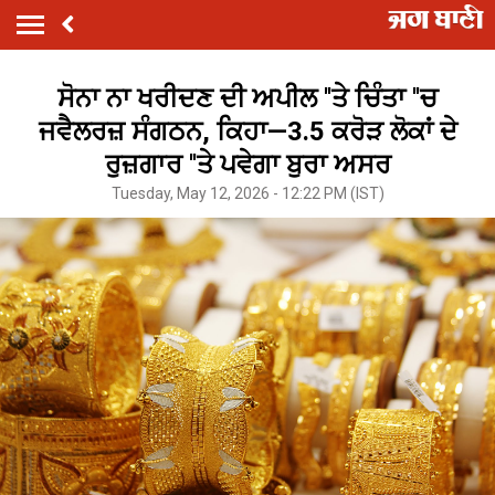
ਸੋਨਾ ਨਾ ਖਰੀਦਣ ਦੀ ਅਪੀਲ ''ਤੇ ਚਿੰਤਾ ''ਚ
ਜਵੈਲਰਜ਼ ਸੰਗਠਨ, ਕਿਹਾ—3.5 ਕਰੋੜ ਲੋਕਾਂ ਦੇ
ਰੁਜ਼ਗਾਰ ''ਤੇ ਪਵੇਗਾ ਬੁਰਾ ਅਸਰ
Tuesday, May 12, 2026 - 12:22 PM (IST)