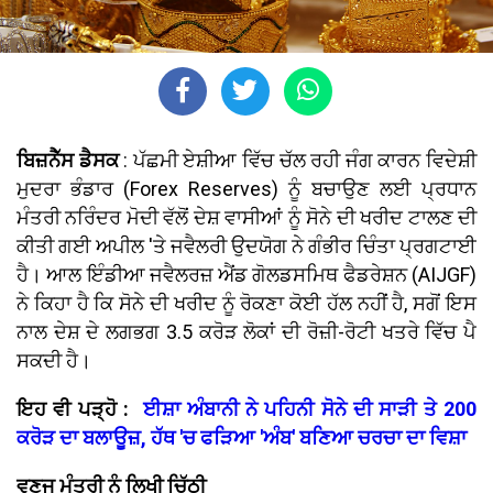
ਬਿਜ਼ਨੈੱਸ ਡੈਸਕ
: ਪੱਛਮੀ ਏਸ਼ੀਆ ਵਿੱਚ ਚੱਲ ਰਹੀ ਜੰਗ ਕਾਰਨ ਵਿਦੇਸ਼ੀ
ਮੁਦਰਾ ਭੰਡਾਰ (Forex Reserves) ਨੂੰ ਬਚਾਉਣ ਲਈ ਪ੍ਰਧਾਨ
ਮੰਤਰੀ ਨਰਿੰਦਰ ਮੋਦੀ ਵੱਲੋਂ ਦੇਸ਼ ਵਾਸੀਆਂ ਨੂੰ ਸੋਨੇ ਦੀ ਖਰੀਦ ਟਾਲਣ ਦੀ
ਕੀਤੀ ਗਈ ਅਪੀਲ 'ਤੇ ਜਵੈਲਰੀ ਉਦਯੋਗ ਨੇ ਗੰਭੀਰ ਚਿੰਤਾ ਪ੍ਰਗਟਾਈ
ਹੈ। ਆਲ ਇੰਡੀਆ ਜਵੈਲਰਜ਼ ਐਂਡ ਗੋਲਡਸਮਿਥ ਫੈਡਰੇਸ਼ਨ (AIJGF)
ਨੇ ਕਿਹਾ ਹੈ ਕਿ ਸੋਨੇ ਦੀ ਖਰੀਦ ਨੂੰ ਰੋਕਣਾ ਕੋਈ ਹੱਲ ਨਹੀਂ ਹੈ, ਸਗੋਂ ਇਸ
ਨਾਲ ਦੇਸ਼ ਦੇ ਲਗਭਗ 3.5 ਕਰੋੜ ਲੋਕਾਂ ਦੀ ਰੋਜ਼ੀ-ਰੋਟੀ ਖਤਰੇ ਵਿੱਚ ਪੈ
ਸਕਦੀ ਹੈ।
ਇਹ ਵੀ ਪੜ੍ਹੋ :
ਈਸ਼ਾ ਅੰਬਾਨੀ ਨੇ ਪਹਿਨੀ ਸੋਨੇ ਦੀ ਸਾੜੀ ਤੇ 200
ਕਰੋੜ ਦਾ ਬਲਾਊਜ਼, ਹੱਥ 'ਚ ਫੜਿਆ 'ਅੰਬ' ਬਣਿਆ ਚਰਚਾ ਦਾ ਵਿਸ਼ਾ
ਵਣਜ ਮੰਤਰੀ ਨੂੰ ਲਿਖੀ ਚਿੱਠੀ