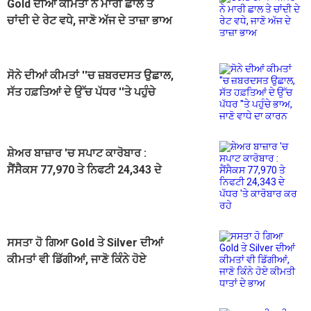
Gold ਦੀਆਂ ਕੀਮਤਾਂ ਨੇ ਮਾਰੀ ਛਾਲ ਤੇ
ਚਾਂਦੀ ਦੇ ਰੇਟ ਵਧੇ, ਜਾਣੋ ਅੱਜ ਦੇ ਤਾਜ਼ਾ ਭਾਅ
ਸੋਨੇ ਦੀਆਂ ਕੀਮਤਾਂ ''ਚ ਜ਼ਬਰਦਸਤ ਉਛਾਲ,
ਸੱਤ ਹਫ਼ਤਿਆਂ ਦੇ ਉੱਚ ਪੱਧਰ ''ਤੇ ਪਹੁੰਚੇ
ਭਾਅ, ਜਾਣੋ ਵਾਧੇ ਦਾ ਕਾਰਨ
ਸ਼ੇਅਰ ਬਾਜ਼ਾਰ 'ਚ ਸਪਾਟ ਕਾਰੋਬਾਰ :
ਸੈਂਸੈਕਸ 77,970 ਤੇ ਨਿਫਟੀ 24,343 ਦੇ
ਪੱਧਰ 'ਤੇ ਕਾਰੋਬਾਰ ਕਰ ਰਹੇ
ਸਸਤਾ ਹੋ ਗਿਆ Gold ਤੇ Silver ਦੀਆਂ
ਕੀਮਤਾਂ ਵੀ ਡਿੱਗੀਆਂ, ਜਾਣੋ ਕਿੰਨੇ ਹੋਏ
ਕੀਮਤੀ ਧਾਤਾਂ ਦੇ ਭਾਅ