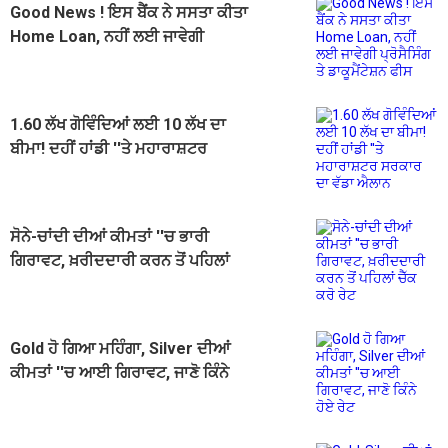
Good News ! ਇਸ ਬੈਂਕ ਨੇ ਸਸਤਾ ਕੀਤਾ
Home Loan, ਨਹੀਂ ਲਈ ਜਾਵੇਗੀ
ਪ੍ਰੋਸੈਸਿੰਗ ਤੇ ਡਾਕੂਮੈਂਟੇਸ਼ਨ ਫੀਸ
1.60 ਲੱਖ ਗੋਵਿੰਦਿਆਂ ਲਈ 10 ਲੱਖ ਦਾ
ਬੀਮਾ! ਦਹੀਂ ਹਾਂਡੀ ''ਤੇ ਮਹਾਰਾਸ਼ਟਰ
ਸਰਕਾਰ ਦਾ ਵੱਡਾ ਐਲਾਨ
ਸੋਨੇ-ਚਾਂਦੀ ਦੀਆਂ ਕੀਮਤਾਂ ''ਚ ਭਾਰੀ
ਗਿਰਾਵਟ, ਖ਼ਰੀਦਦਾਰੀ ਕਰਨ ਤੋਂ ਪਹਿਲਾਂ
ਚੈੱਕ ਕਰੋ ਰੇਟ
Gold ਹੋ ਗਿਆ ਮਹਿੰਗਾ, Silver ਦੀਆਂ
ਕੀਮਤਾਂ ''ਚ ਆਈ ਗਿਰਾਵਟ, ਜਾਣੋ ਕਿੰਨੇ
ਹੋਏ ਰੇਟ