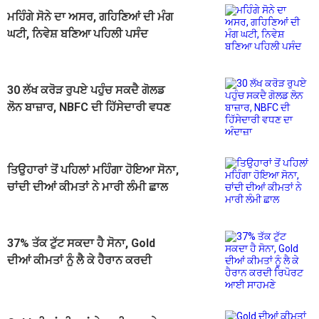
ਮਹਿੰਗੇ ਸੋਨੇ ਦਾ ਅਸਰ, ਗਹਿਣਿਆਂ ਦੀ ਮੰਗ
ਘਟੀ, ਨਿਵੇਸ਼ ਬਣਿਆ ਪਹਿਲੀ ਪਸੰਦ
30 ਲੱਖ ਕਰੋੜ ਰੁਪਏ ਪਹੁੰਚ ਸਕਦੈ ਗੋਲਡ
ਲੋਨ ਬਾਜ਼ਾਰ, NBFC ਦੀ ਹਿੱਸੇਦਾਰੀ ਵਧਣ
ਦਾ ਅੰਦਾਜ਼ਾ
ਤਿਉਹਾਰਾਂ ਤੋਂ ਪਹਿਲਾਂ ਮਹਿੰਗਾ ਹੋਇਆ ਸੋਨਾ,
ਚਾਂਦੀ ਦੀਆਂ ਕੀਮਤਾਂ ਨੇ ਮਾਰੀ ਲੰਮੀ ਛਾਲ
37% ਤੱਕ ਟੁੱਟ ਸਕਦਾ ਹੈ ਸੋਨਾ, Gold
ਦੀਆਂ ਕੀਮਤਾਂ ਨੂੰ ਲੈ ਕੇ ਹੈਰਾਨ ਕਰਦੀ
ਰਿਪੋਰਟ ਆਈ ਸਾਹਮਣੇ